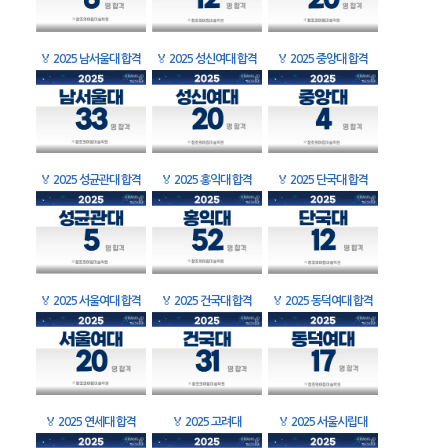
🏅
2025 남서울대 합격
🏅
2025 성신여대 합격
🏅
2025 중앙대 합격
🏅
2025 성균관대 합격
🏅
2025 홍익대 합격
🏅
2025 단국대 합격
🏅
2025 서울여대 합격
🏅
2025 건국대 합격
🏅
2025 동덕여대 합격
🏅
2025 연세대 합격
🏅
2025 고려대
🏅
2025 서울시립대