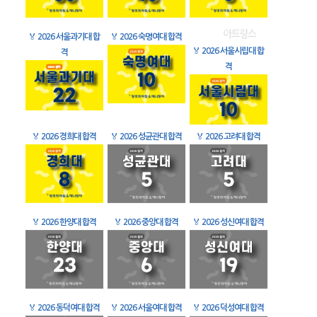
🏅
2026 서울과기대 합
🏅
2026 숙명여대 합격
🏅
2026 서울시립대 합
격
격
🏅
2026 경희대 합격
🏅
2026 성균관대 합격
🏅
2026 고려대 합격
🏅
2026 한양대 합격
🏅
2026 중앙대 합격
🏅
2026 성신여대 합격
🏅
2026 동덕여대 합격
🏅
2026 서울여대 합격
🏅
2026 덕성여대 합격