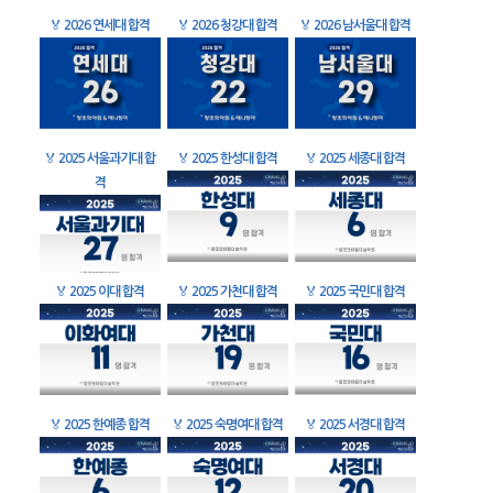
🏅
2026 연세대 합격
🏅
2026 청강대 합격
🏅
2026 남서울대 합격
🏅
2025 서울과기대 합
🏅
2025 한성대 합격
🏅
2025 세종대 합격
격
🏅
2025 이대 합격
🏅
2025 가천대 합격
🏅
2025 국민대 합격
🏅
2025 한예종 합격
🏅
2025 숙명여대 합격
🏅
2025 서경대 합격