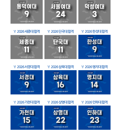
🏅
2026 세종대 합격
🏅
2026 단국대 합격
🏅
2026 한성대 합격
🏅
2026 서경대 합격
🏅
2026 삼육대 합격
🏅
2026 명지대 합격
🏅
2026 가천대 합격
🏅
2026 상명대 합격
🏅
2026 인하대 합격