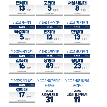
🏅
2025 덕성여대
🏅
2025 인하대 합격
🏅
2025 한양대 합격
🏅
2025 삼육대 합격
🏅
2025 상명대 합격
🏅
2025 청강대 합격
🏅
2025 경희대 합격
🏅
2024 서울과기대 31
🏅
2024 서울대 한예종
명합격!!
11명합격!!