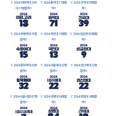
🏅
2024 이화여대 고려
🏅
2024 홍익대 71명합
🏅
2024 건국대 39명합
대 13명합격!!
격!!
격!!
🏅
2024 숙명여대 15명
🏅
2024 국민대 13명합
🏅
2024 성균관대 9명합
합격!!
격!!
격!!
🏅
2024 동덕여대 32명
🏅
2024 서울여대 22명
🏅
2024 성신여대 22명
합격!!
합격!!
합격!!
🏅
2024 서울시립대 7명
🏅
2024 상명대 34명합
🏅
2024 경희대 18명합
합격!!
격!!
격!!