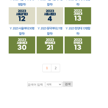
명합격!
합격!
격!
🏅
2023 서울여대 30명
🏅
2023 동덕여대 21명
🏅
2023 한양대 13명합
합격!
합격!
격!
1
2
검색