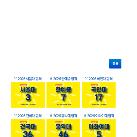
목록
🏅
2026 서울대 합격
🏅
2026 한예종 합격
🏅
2026 국민대 합격
🏅
2026 건국대 합격
🏅
2026 홍익대 합격
🏅
2026 이화여대 합격