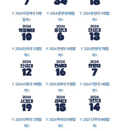
🏅
2024 덕성여대 10명
🏅
2024 중앙대 6명합
🏅
2024 한성대 13명합
합격!!
격!!
격!!
🏅
2024 단국대 12명합
🏅
2024 연세대 16명합
🏅
2024 한양대 7명합
격!!
격!!
격!!
🏅
2024 서경대 19명합
🏅
2024 삼육대 15명합
🏅
2024 가천대 14명합
격!!
격!!
격!!
🏅
2024 인하대 12명합
🏅
2024 백석대 36명합
🏅
2023 건국대 46명합
격!!
격!!
격!