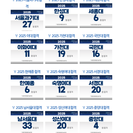
🏅
2025 서울과기대 합
🏅
2025 한성대 합격
🏅
2025 세종대 합격
격
🏅
2025 이대 합격
🏅
2025 가천대 합격
🏅
2025 국민대 합격
🏅
2025 한예종 합격
🏅
2025 숙명여대 합격
🏅
2025 서경대 합격
🏅
2025 남서울대 합격
🏅
2025 성신여대 합격
🏅
2025 중앙대 합격