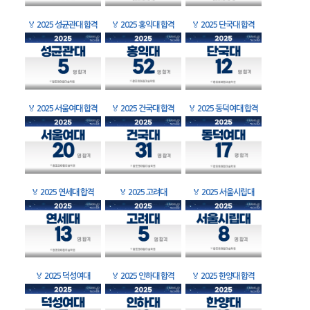
🏅
2025 성균관대 합격
🏅
2025 홍익대 합격
🏅
2025 단국대 합격
🏅
2025 서울여대 합격
🏅
2025 건국대 합격
🏅
2025 동덕여대 합격
🏅
2025 연세대 합격
🏅
2025 고려대
🏅
2025 서울시립대
🏅
2025 덕성여대
🏅
2025 인하대 합격
🏅
2025 한양대 합격