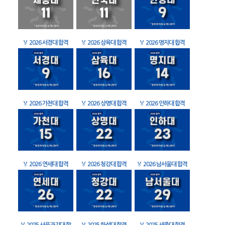
🏅
2026 서경대 합격
🏅
2026 삼육대 합격
🏅
2026 명지대 합격
🏅
2026 가천대 합격
🏅
2026 상명대 합격
🏅
2026 인하대 합격
🏅
2026 연세대 합격
🏅
2026 청강대 합격
🏅
2026 남서울대 합격