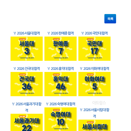
목록
🏅
2026 서울대 합격
🏅
2026 한예종 합격
🏅
2026 국민대 합격
🏅
2026 건국대 합격
🏅
2026 홍익대 합격
🏅
2026 이화여대 합격
🏅
2026 서울과기대 합
🏅
2026 숙명여대 합격
🏅
2026 서울시립대 합
격
격