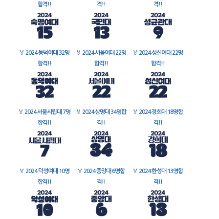
합격!!
격!!
격!!
🏅
2024 동덕여대 32명
🏅
2024 서울여대 22명
🏅
2024 성신여대 22명
합격!!
합격!!
합격!!
🏅
2024 서울시립대 7명
🏅
2024 상명대 34명합
🏅
2024 경희대 18명합
합격!!
격!!
격!!
🏅
2024 덕성여대 10명
🏅
2024 중앙대 6명합
🏅
2024 한성대 13명합
합격!!
격!!
격!!