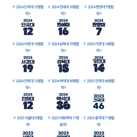
🏅
2024 단국대 12명합
🏅
2024 연세대 16명합
🏅
2024 한양대 7명합
격!!
격!!
격!!
🏅
2024 서경대 19명합
🏅
2024 삼육대 15명합
🏅
2024 가천대 14명합
격!!
격!!
격!!
🏅
2024 인하대 12명합
🏅
2024 백석대 36명합
🏅
2023 건국대 46명합
격!!
격!!
격!
🏅
2023 서울대 3명합
🏅
2023 이화여대 17명
🏅
2023 홍익대 71명합
격!
합격!
격!