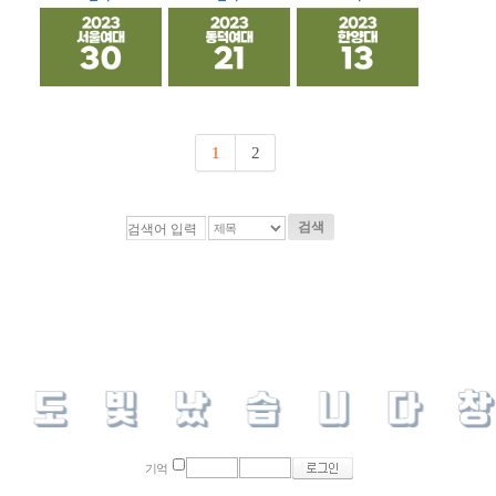
1
2
검색
기억