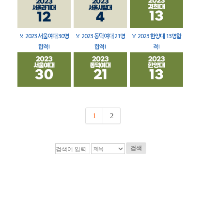
🏅
2023 서울여대 30명
🏅
2023 동덕여대 21명
🏅
2023 한양대 13명합
합격!
합격!
격!
1
2
검색