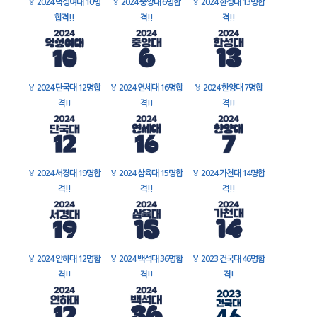
🏅
2024 덕성여대 10명
🏅
2024 중앙대 6명합
🏅
2024 한성대 13명합
합격!!
격!!
격!!
🏅
2024 단국대 12명합
🏅
2024 연세대 16명합
🏅
2024 한양대 7명합
격!!
격!!
격!!
🏅
2024 서경대 19명합
🏅
2024 삼육대 15명합
🏅
2024 가천대 14명합
격!!
격!!
격!!
🏅
2024 인하대 12명합
🏅
2024 백석대 36명합
🏅
2023 건국대 46명합
격!!
격!!
격!