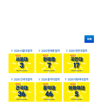
목록
🏅
2026 서울대 합격
🏅
2026 한예종 합격
🏅
2026 국민대 합격
🏅
2026 건국대 합격
🏅
2026 홍익대 합격
🏅
2026 이화여대 합격