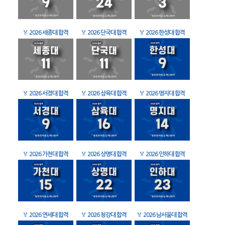
🏅
2026 세종대 합격
🏅
2026 단국대 합격
🏅
2026 한성대 합격
🏅
2026 서경대 합격
🏅
2026 삼육대 합격
🏅
2026 명지대 합격
🏅
2026 가천대 합격
🏅
2026 상명대 합격
🏅
2026 인하대 합격
🏅
2026 연세대 합격
🏅
2026 청강대 합격
🏅
2026 남서울대 합격