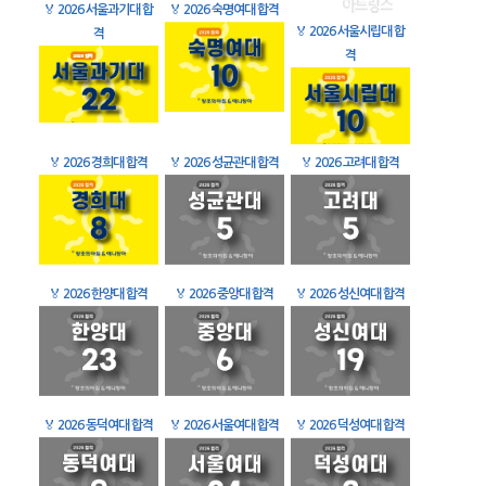
🏅
2026 서울과기대 합
🏅
2026 숙명여대 합격
🏅
2026 서울시립대 합
격
격
🏅
2026 경희대 합격
🏅
2026 성균관대 합격
🏅
2026 고려대 합격
🏅
2026 한양대 합격
🏅
2026 중앙대 합격
🏅
2026 성신여대 합격
🏅
2026 동덕여대 합격
🏅
2026 서울여대 합격
🏅
2026 덕성여대 합격