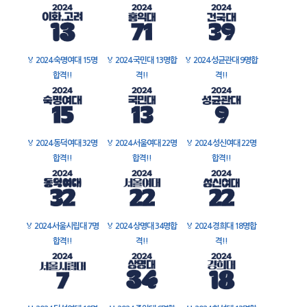
🏅
2024 숙명여대 15명
🏅
2024 국민대 13명합
🏅
2024 성균관대 9명합
합격!!
격!!
격!!
🏅
2024 동덕여대 32명
🏅
2024 서울여대 22명
🏅
2024 성신여대 22명
합격!!
합격!!
합격!!
🏅
2024 서울시립대 7명
🏅
2024 상명대 34명합
🏅
2024 경희대 18명합
합격!!
격!!
격!!