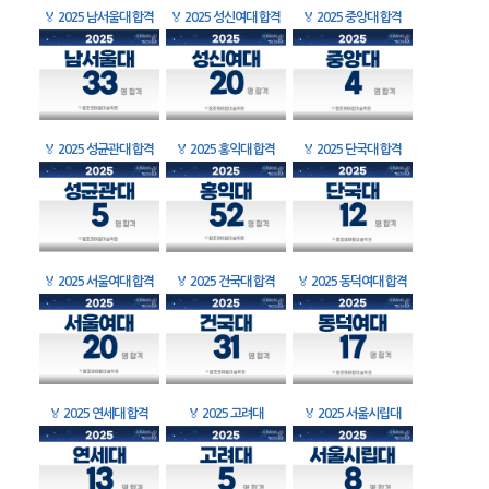
🏅
2025 남서울대 합격
🏅
2025 성신여대 합격
🏅
2025 중앙대 합격
🏅
2025 성균관대 합격
🏅
2025 홍익대 합격
🏅
2025 단국대 합격
🏅
2025 서울여대 합격
🏅
2025 건국대 합격
🏅
2025 동덕여대 합격
🏅
2025 연세대 합격
🏅
2025 고려대
🏅
2025 서울시립대