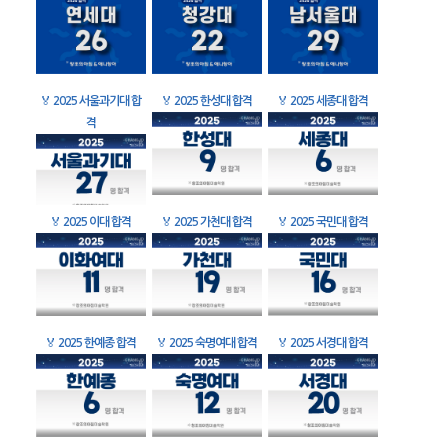
🏅
2025 서울과기대 합
🏅
2025 한성대 합격
🏅
2025 세종대 합격
격
🏅
2025 이대 합격
🏅
2025 가천대 합격
🏅
2025 국민대 합격
🏅
2025 한예종 합격
🏅
2025 숙명여대 합격
🏅
2025 서경대 합격