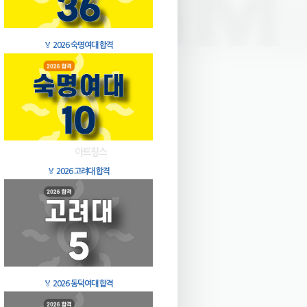
🏅
2026 숙명여대 합격
🏅
2026 고려대 합격
🏅
2026 동덕여대 합격