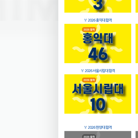
🏅
2026 홍익대 합격
🏅
2026 서울시립대 합격
🏅
2026 한양대 합격