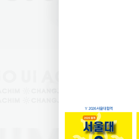
🏅
2026 서울대 합격