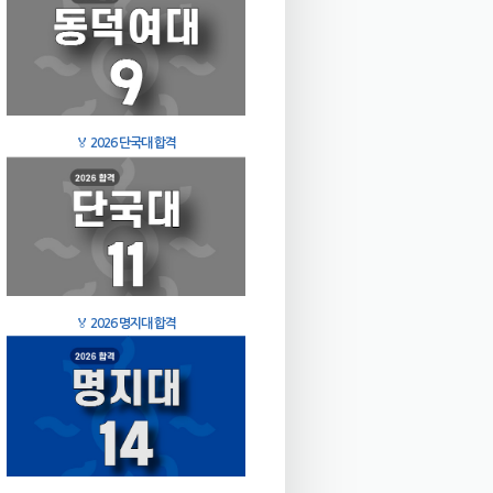
🏅
2026 단국대 합격
🏅
2026 명지대 합격