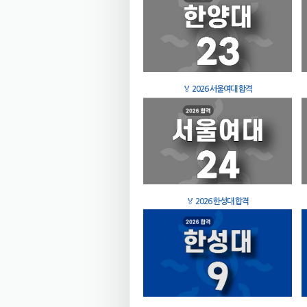
🏅
2026 서울여대 합격
🏅
2026 한성대 합격