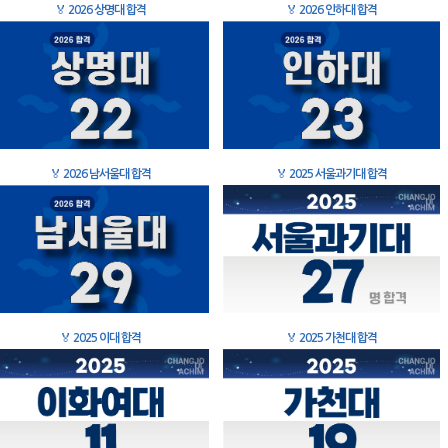
🏅
2026 상명대 합격
🏅
2026 인하대 합격
🏅
2026 남서울대 합격
🏅
2025 서울과기대 합격
🏅
2025 이대 합격
🏅
2025 가천대 합격