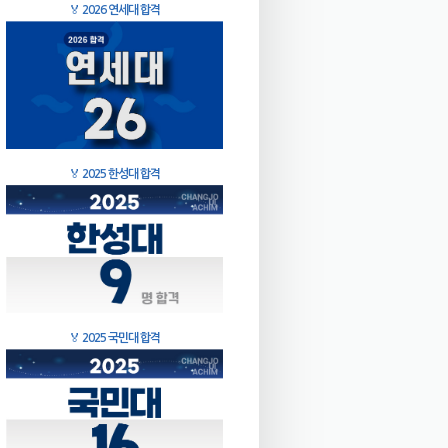
🏅
2026 연세대 합격
🏅
2025 한성대 합격
🏅
2025 국민대 합격