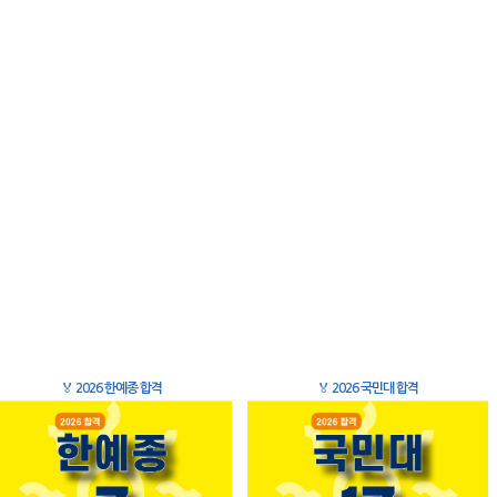
🏅
2026 한예종 합격
🏅
2026 국민대 합격