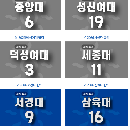
🏅
2026 덕성여대 합격
🏅
2026 세종대 합격
🏅
2026 서경대 합격
🏅
2026 삼육대 합격