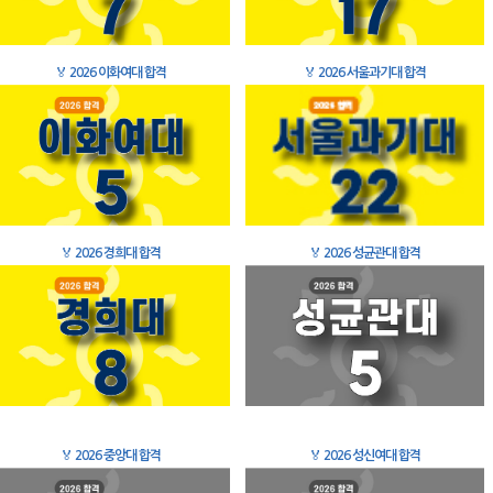
🏅
2026 이화여대 합격
🏅
2026 서울과기대 합격
🏅
2026 경희대 합격
🏅
2026 성균관대 합격
🏅
2026 중앙대 합격
🏅
2026 성신여대 합격