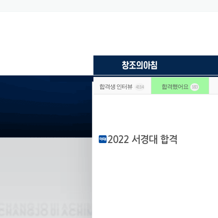
합격생 인터뷰
합격했어요
4114
183
2022 서경대 합격