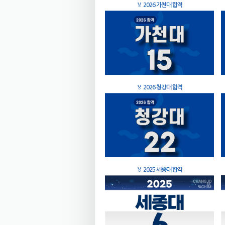
🏅
2026 가천대 합격
🏅
2026 청강대 합격
🏅
2025 세종대 합격