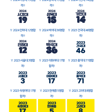
🏅
2024 서경대 19명합
🏅
2024 삼육대 15명합
🏅
2024 가천대 14명합
격!!
격!!
격!!
🏅
2024 인하대 12명합
🏅
2024 백석대 36명합
🏅
2023 건국대 46명합
격!!
격!!
격!
🏅
2023 서울대 3명합
🏅
2023 이화여대 17명
🏅
2023 홍익대 71명합
격!
합격!
격!
🏅
2023 숙명여대 17명
🏅
2023 한예종 5명합
🏅
2023 고려대 8명합
합격!
격!
격!