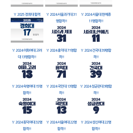
🏅
2025 경희대 합격
🏅
2024 서울과기대 31
🏅
2024 서울대 한예종
명합격!!
11명합격!!
🏅
2024 이화여대 고려
🏅
2024 홍익대 71명합
🏅
2024 건국대 39명합
대 13명합격!!
격!!
격!!
🏅
2024 숙명여대 15명
🏅
2024 국민대 13명합
🏅
2024 성균관대 9명합
합격!!
격!!
격!!
🏅
2024 동덕여대 32명
🏅
2024 서울여대 22명
🏅
2024 성신여대 22명
합격!!
합격!!
합격!!