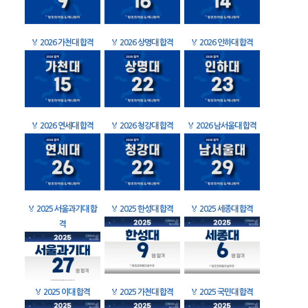
🏅
2026 가천대 합격
🏅
2026 상명대 합격
🏅
2026 인하대 합격
🏅
2026 연세대 합격
🏅
2026 청강대 합격
🏅
2026 남서울대 합격
🏅
2025 서울과기대 합
🏅
2025 한성대 합격
🏅
2025 세종대 합격
격
🏅
2025 이대 합격
🏅
2025 가천대 합격
🏅
2025 국민대 합격