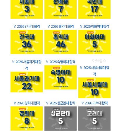
🏅
2026 건국대 합격
🏅
2026 홍익대 합격
🏅
2026 이화여대 합격
🏅
2026 서울과기대 합
🏅
2026 숙명여대 합격
🏅
2026 서울시립대 합
격
격
🏅
2026 경희대 합격
🏅
2026 성균관대 합격
🏅
2026 고려대 합격