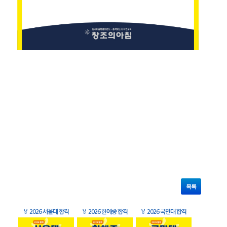
목록
🏅
2026 서울대 합격
🏅
2026 한예종 합격
🏅
2026 국민대 합격