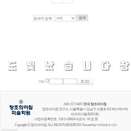
검색
기억
ARS 1577-0057
전국 창조의아침
창조의아침 연구소 :서울특별시 강남구 선릉로 431 에스케이허
브오피스텔 (B201호)
사업자등록번호 : 120-11-06624 대표자 : 박 정 원
Copyright ⓒ 창조의아침 ALL RIGHTS RESERVED. Powered by
midaeipsi.com