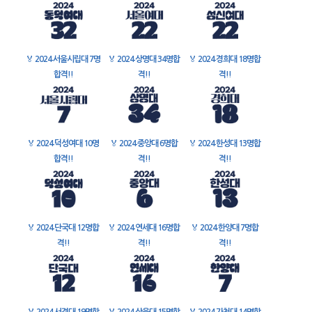
🏅
2024 서울시립대 7명
🏅
2024 상명대 34명합
🏅
2024 경희대 18명합
합격!!
격!!
격!!
🏅
2024 덕성여대 10명
🏅
2024 중앙대 6명합
🏅
2024 한성대 13명합
합격!!
격!!
격!!
🏅
2024 단국대 12명합
🏅
2024 연세대 16명합
🏅
2024 한양대 7명합
격!!
격!!
격!!