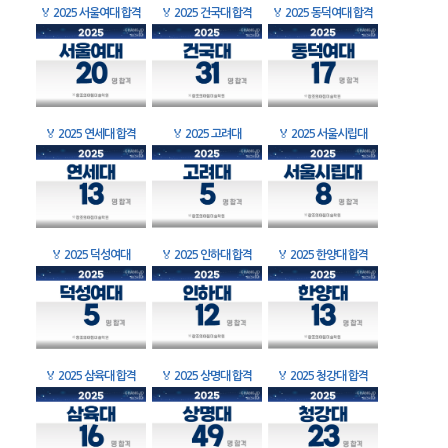
🏅
2025 서울여대 합격
🏅
2025 건국대 합격
🏅
2025 동덕여대 합격
🏅
2025 연세대 합격
🏅
2025 고려대
🏅
2025 서울시립대
🏅
2025 덕성여대
🏅
2025 인하대 합격
🏅
2025 한양대 합격
🏅
2025 삼육대 합격
🏅
2025 상명대 합격
🏅
2025 청강대 합격