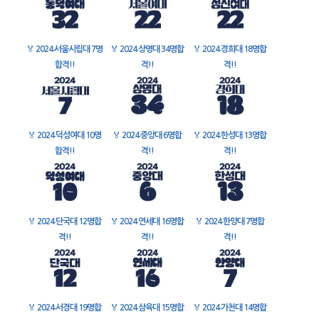
🏅
2024 서울시립대 7명
🏅
2024 상명대 34명합
🏅
2024 경희대 18명합
합격!!
격!!
격!!
🏅
2024 덕성여대 10명
🏅
2024 중앙대 6명합
🏅
2024 한성대 13명합
합격!!
격!!
격!!
🏅
2024 단국대 12명합
🏅
2024 연세대 16명합
🏅
2024 한양대 7명합
격!!
격!!
격!!
🏅
2024 서경대 19명합
🏅
2024 삼육대 15명합
🏅
2024 가천대 14명합