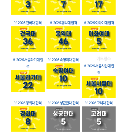
🏅
2026 건국대 합격
🏅
2026 홍익대 합격
🏅
2026 이화여대 합격
🏅
2026 서울과기대 합
🏅
2026 숙명여대 합격
🏅
2026 서울시립대 합
격
격
🏅
2026 경희대 합격
🏅
2026 성균관대 합격
🏅
2026 고려대 합격