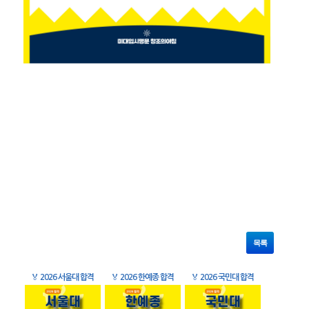
목록
🏅
2026 서울대 합격
🏅
2026 한예종 합격
🏅
2026 국민대 합격