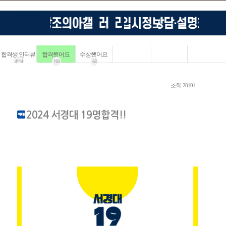
합격생 인터뷰
합격했어요
수상했어요
4114
183
68
ㆍ조회: 28101
2024 서경대 19명합격!!