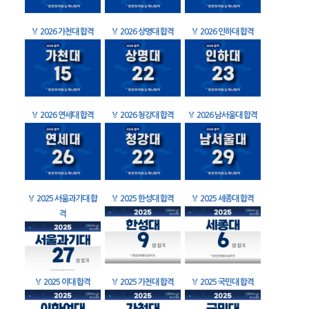
🏅
2026 가천대 합격
🏅
2026 상명대 합격
🏅
2026 인하대 합격
🏅
2026 연세대 합격
🏅
2026 청강대 합격
🏅
2026 남서울대 합격
🏅
2025 서울과기대 합
🏅
2025 한성대 합격
🏅
2025 세종대 합격
격
🏅
2025 이대 합격
🏅
2025 가천대 합격
🏅
2025 국민대 합격