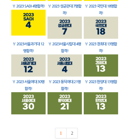
🏅
2023 SADI 4명합격!
🏅
2023 성균관대 7명합
🏅
2023 국민대 18명합
격!
격!
🏅
2023서울과기대 12
🏅
2023서울시립대 4명
🏅
2023 경희대 13명합
명합격!
합격!
격!
🏅
2023 서울여대 30명
🏅
2023 동덕여대 21명
🏅
2023 한양대 13명합
합격!
합격!
격!
1
2