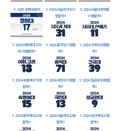
🏅
2025 경희대 합격
🏅
2024 서울과기대 31
🏅
2024 서울대 한예종
명합격!!
11명합격!!
🏅
2024 이화여대 고려
🏅
2024 홍익대 71명합
🏅
2024 건국대 39명합
대 13명합격!!
격!!
격!!
🏅
2024 숙명여대 15명
🏅
2024 국민대 13명합
🏅
2024 성균관대 9명합
합격!!
격!!
격!!
🏅
2024 동덕여대 32명
🏅
2024 서울여대 22명
🏅
2024 성신여대 22명
합격!!
합격!!
합격!!