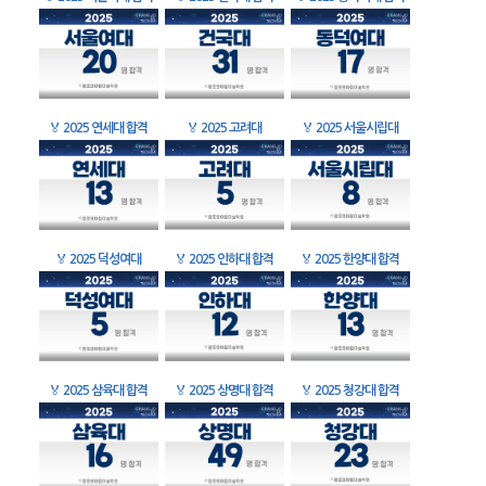
🏅
2025 연세대 합격
🏅
2025 고려대
🏅
2025 서울시립대
🏅
2025 덕성여대
🏅
2025 인하대 합격
🏅
2025 한양대 합격
🏅
2025 삼육대 합격
🏅
2025 상명대 합격
🏅
2025 청강대 합격