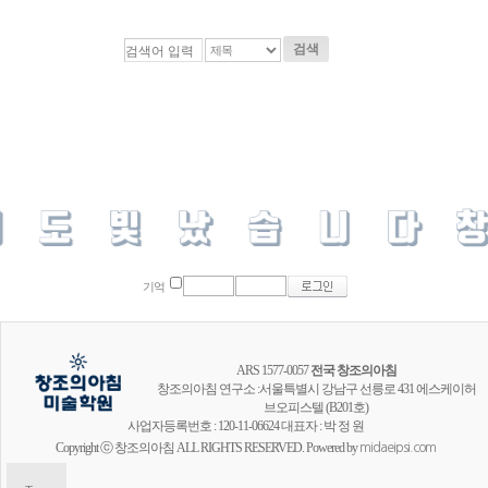
검색
기억
ARS 1577-0057
전국 창조의아침
창조의아침 연구소 :서울특별시 강남구 선릉로 431 에스케이허
브오피스텔 (B201호)
사업자등록번호 : 120-11-06624 대표자 : 박 정 원
Copyright ⓒ 창조의아침 ALL RIGHTS RESERVED. Powered by
midaeipsi.com