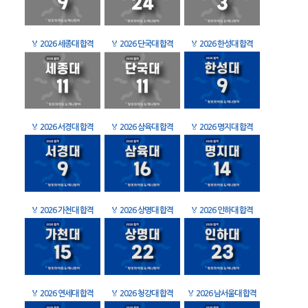
🏅
2026 세종대 합격
🏅
2026 단국대 합격
🏅
2026 한성대 합격
🏅
2026 서경대 합격
🏅
2026 삼육대 합격
🏅
2026 명지대 합격
🏅
2026 가천대 합격
🏅
2026 상명대 합격
🏅
2026 인하대 합격
🏅
2026 연세대 합격
🏅
2026 청강대 합격
🏅
2026 남서울대 합격