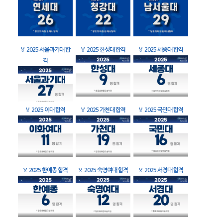
🏅
2025 서울과기대 합
🏅
2025 한성대 합격
🏅
2025 세종대 합격
격
🏅
2025 이대 합격
🏅
2025 가천대 합격
🏅
2025 국민대 합격
🏅
2025 한예종 합격
🏅
2025 숙명여대 합격
🏅
2025 서경대 합격