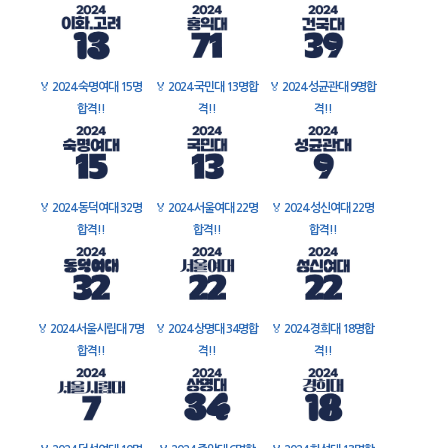
🏅
2024 숙명여대 15명
🏅
2024 국민대 13명합
🏅
2024 성균관대 9명합
합격!!
격!!
격!!
🏅
2024 동덕여대 32명
🏅
2024 서울여대 22명
🏅
2024 성신여대 22명
합격!!
합격!!
합격!!
🏅
2024 서울시립대 7명
🏅
2024 상명대 34명합
🏅
2024 경희대 18명합
합격!!
격!!
격!!