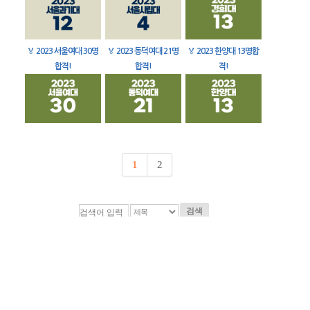
🏅
2023 서울여대 30명
🏅
2023 동덕여대 21명
🏅
2023 한양대 13명합
합격!
합격!
격!
1
2
검색