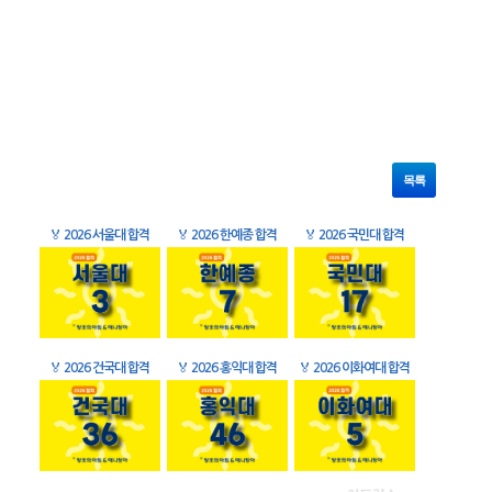
목록
🏅
2026 서울대 합격
🏅
2026 한예종 합격
🏅
2026 국민대 합격
🏅
2026 건국대 합격
🏅
2026 홍익대 합격
🏅
2026 이화여대 합격