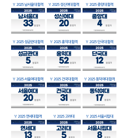
🏅
2025 남서울대 합격
🏅
2025 성신여대 합격
🏅
2025 중앙대 합격
🏅
2025 성균관대 합격
🏅
2025 홍익대 합격
🏅
2025 단국대 합격
🏅
2025 서울여대 합격
🏅
2025 건국대 합격
🏅
2025 동덕여대 합격
🏅
2025 연세대 합격
🏅
2025 고려대
🏅
2025 서울시립대