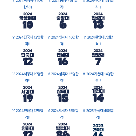
🏅
2024 덕성여대 10명
🏅
2024 중앙대 6명합
🏅
2024 한성대 13명합
합격!!
격!!
격!!
🏅
2024 단국대 12명합
🏅
2024 연세대 16명합
🏅
2024 한양대 7명합
격!!
격!!
격!!
🏅
2024 서경대 19명합
🏅
2024 삼육대 15명합
🏅
2024 가천대 14명합
격!!
격!!
격!!
🏅
2024 인하대 12명합
🏅
2024 백석대 36명합
🏅
2023 건국대 46명합
격!!
격!!
격!