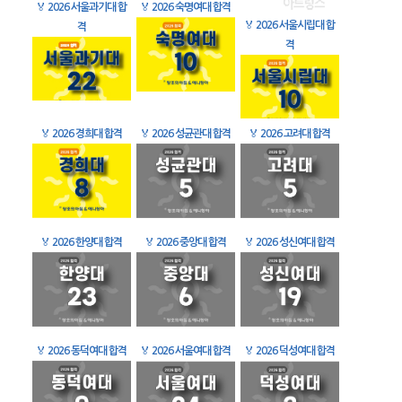
🏅
2026 서울과기대 합
🏅
2026 숙명여대 합격
🏅
2026 서울시립대 합
격
격
🏅
2026 경희대 합격
🏅
2026 성균관대 합격
🏅
2026 고려대 합격
🏅
2026 한양대 합격
🏅
2026 중앙대 합격
🏅
2026 성신여대 합격
🏅
2026 동덕여대 합격
🏅
2026 서울여대 합격
🏅
2026 덕성여대 합격