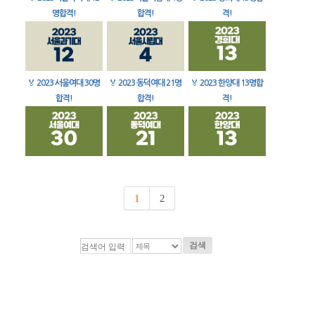
명합격!
합격!
격!
🏅
2023 서울여대 30명
🏅
2023 동덕여대 21명
🏅
2023 한양대 13명합
합격!
합격!
격!
1
2
검색