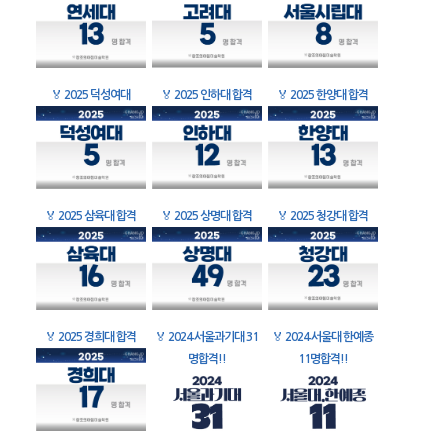
🏅
2025 덕성여대
🏅
2025 인하대 합격
🏅
2025 한양대 합격
🏅
2025 삼육대 합격
🏅
2025 상명대 합격
🏅
2025 청강대 합격
🏅
2025 경희대 합격
🏅
2024 서울과기대 31
🏅
2024 서울대 한예종
명합격!!
11명합격!!