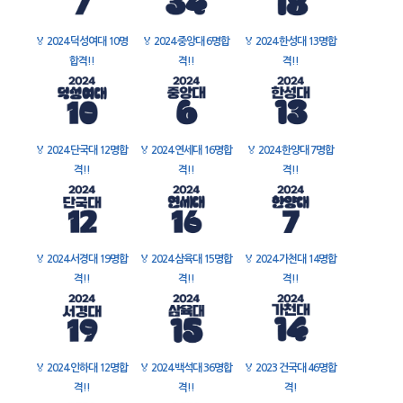
🏅
2024 덕성여대 10명
🏅
2024 중앙대 6명합
🏅
2024 한성대 13명합
합격!!
격!!
격!!
🏅
2024 단국대 12명합
🏅
2024 연세대 16명합
🏅
2024 한양대 7명합
격!!
격!!
격!!
🏅
2024 서경대 19명합
🏅
2024 삼육대 15명합
🏅
2024 가천대 14명합
격!!
격!!
격!!
🏅
2024 인하대 12명합
🏅
2024 백석대 36명합
🏅
2023 건국대 46명합
격!!
격!!
격!