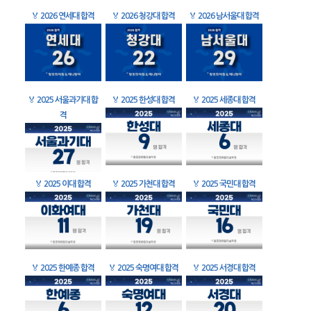
🏅
2026 연세대 합격
🏅
2026 청강대 합격
🏅
2026 남서울대 합격
🏅
2025 서울과기대 합
🏅
2025 한성대 합격
🏅
2025 세종대 합격
격
🏅
2025 이대 합격
🏅
2025 가천대 합격
🏅
2025 국민대 합격
🏅
2025 한예종 합격
🏅
2025 숙명여대 합격
🏅
2025 서경대 합격