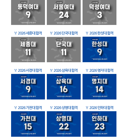
🏅
2026 세종대 합격
🏅
2026 단국대 합격
🏅
2026 한성대 합격
🏅
2026 서경대 합격
🏅
2026 삼육대 합격
🏅
2026 명지대 합격
🏅
2026 가천대 합격
🏅
2026 상명대 합격
🏅
2026 인하대 합격