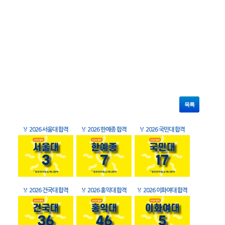
목록
🏅
2026 서울대 합격
🏅
2026 한예종 합격
🏅
2026 국민대 합격
🏅
2026 건국대 합격
🏅
2026 홍익대 합격
🏅
2026 이화여대 합격