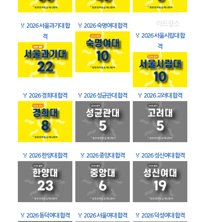
🏅
2026 서울과기대 합
🏅
2026 숙명여대 합격
🏅
2026 서울시립대 합
격
격
🏅
2026 경희대 합격
🏅
2026 성균관대 합격
🏅
2026 고려대 합격
🏅
2026 한양대 합격
🏅
2026 중앙대 합격
🏅
2026 성신여대 합격
🏅
2026 동덕여대 합격
🏅
2026 서울여대 합격
🏅
2026 덕성여대 합격