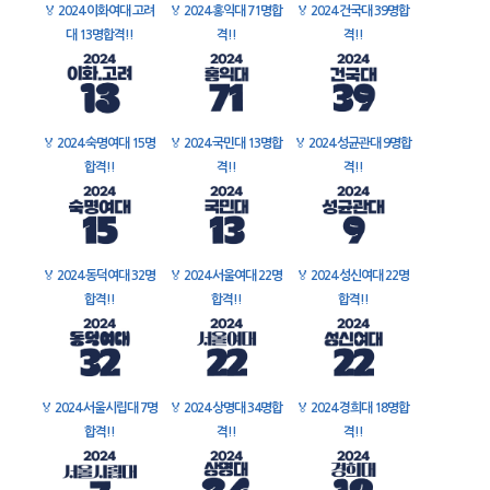
🏅
2024 이화여대 고려
🏅
2024 홍익대 71명합
🏅
2024 건국대 39명합
대 13명합격!!
격!!
격!!
🏅
2024 숙명여대 15명
🏅
2024 국민대 13명합
🏅
2024 성균관대 9명합
합격!!
격!!
격!!
🏅
2024 동덕여대 32명
🏅
2024 서울여대 22명
🏅
2024 성신여대 22명
합격!!
합격!!
합격!!
🏅
2024 서울시립대 7명
🏅
2024 상명대 34명합
🏅
2024 경희대 18명합
합격!!
격!!
격!!