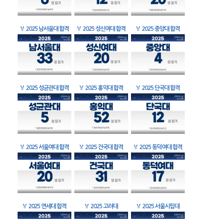
🏅
2025 남서울대 합격
🏅
2025 성신여대 합격
🏅
2025 중앙대 합격
🏅
2025 성균관대 합격
🏅
2025 홍익대 합격
🏅
2025 단국대 합격
🏅
2025 서울여대 합격
🏅
2025 건국대 합격
🏅
2025 동덕여대 합격
🏅
2025 연세대 합격
🏅
2025 고려대
🏅
2025 서울시립대