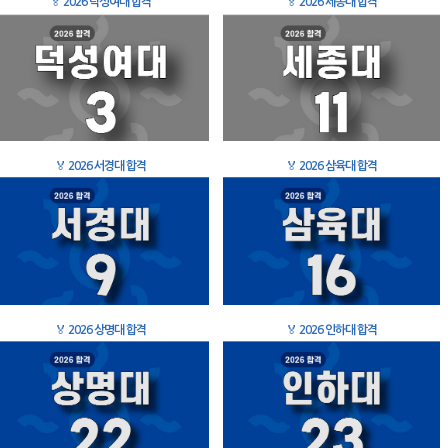
🏅
2026 덕성여대 합격
🏅
2026 세종대 합격
🏅
2026 서경대 합격
🏅
2026 삼육대 합격
🏅
2026 상명대 합격
🏅
2026 인하대 합격