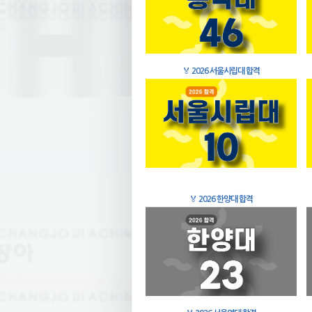
🏅
2026 서울시립대 합격
🏅
2026 한양대 합격