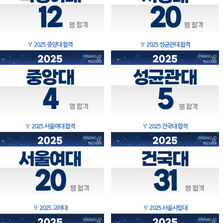
🏅
2025 중앙대 합격
🏅
2025 성균관대 합격
🏅
2025 서울여대 합격
🏅
2025 건국대 합격
🏅
2025 고려대
🏅
2025 서울시립대