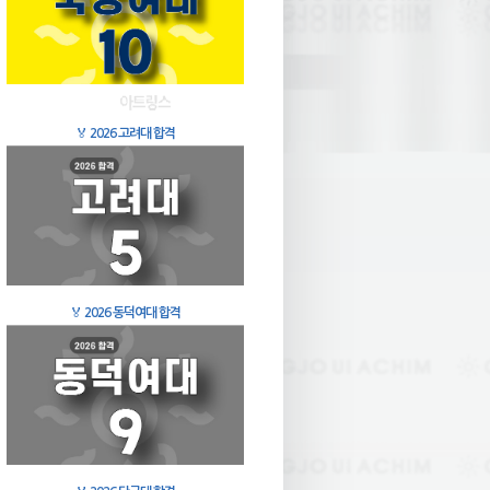
🏅
2026 고려대 합격
🏅
2026 동덕여대 합격