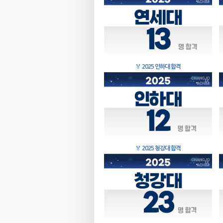
🏅
2025 인하대 합격
🏅
2025 청강대 합격