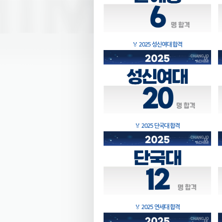
🏅
2025 성신여대 합격
🏅
2025 단국대 합격
🏅
2025 연세대 합격