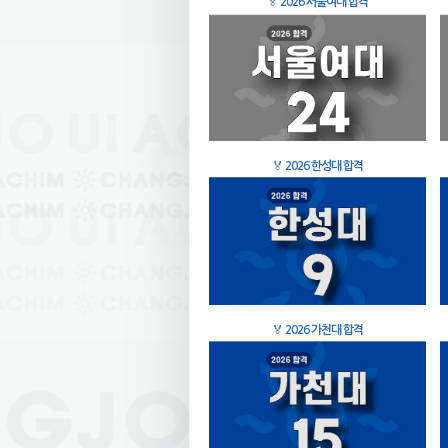
🏅
2026 서울여대 합격
🏅
2026 한성대 합격
🏅
2026 가천대 합격