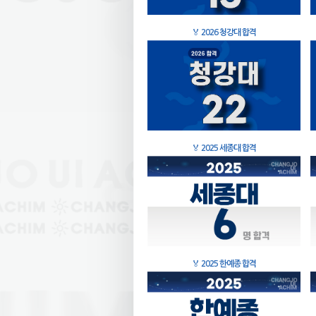
🏅
2026 청강대 합격
🏅
2025 세종대 합격
🏅
2025 한예종 합격