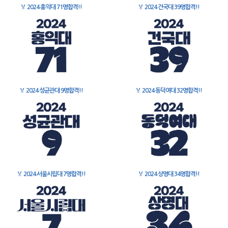
🏅
2024 홍익대 71명합격!!
🏅
2024 건국대 39명합격!!
🏅
2024 성균관대 9명합격!!
🏅
2024 동덕여대 32명합격!!
🏅
2024 서울시립대 7명합격!!
🏅
2024 상명대 34명합격!!