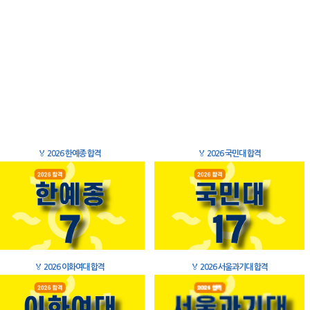
🏅
2026 한예종 합격
🏅
2026 국민대 합격
🏅
2026 이화여대 합격
🏅
2026 서울과기대 합격