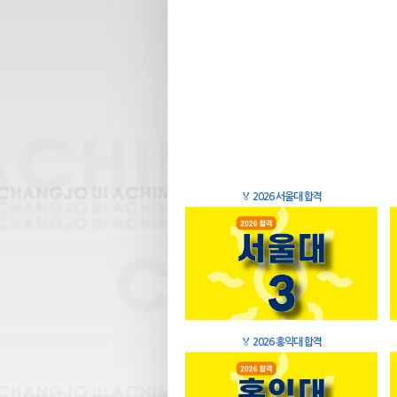
🏅
2026 서울대 합격
🏅
2026 홍익대 합격