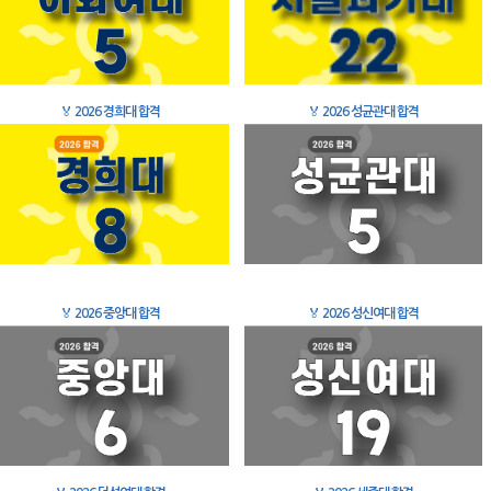
🏅
2026 경희대 합격
🏅
2026 성균관대 합격
🏅
2026 중앙대 합격
🏅
2026 성신여대 합격