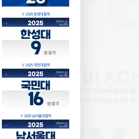
🏅
2025 한성대 합격
🏅
2025 국민대 합격
🏅
2025 남서울대 합격