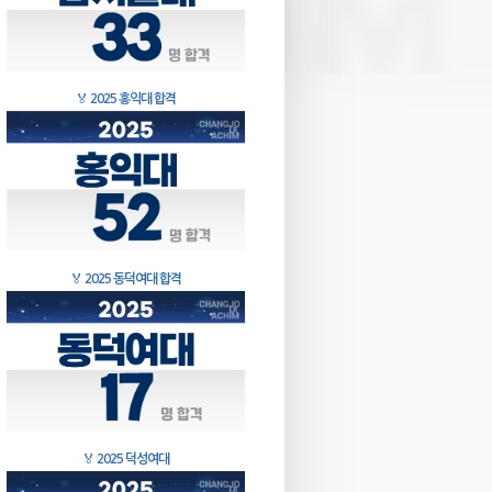
🏅
2025 홍익대 합격
🏅
2025 동덕여대 합격
🏅
2025 덕성여대