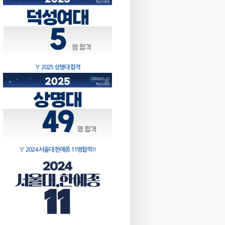
🏅
2025 상명대 합격
🏅
2024 서울대 한예종 11명합격!!