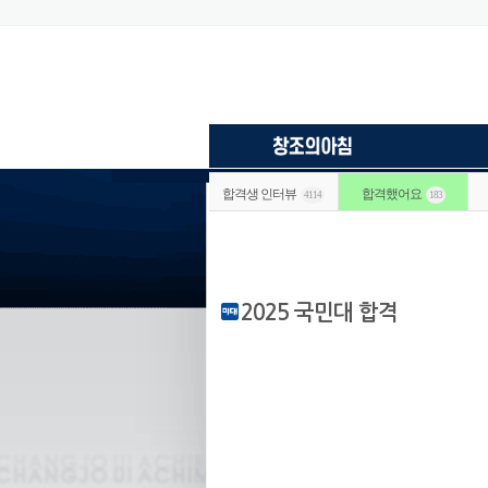
합격생 인터뷰
합격했어요
4114
183
2025 국민대 합격