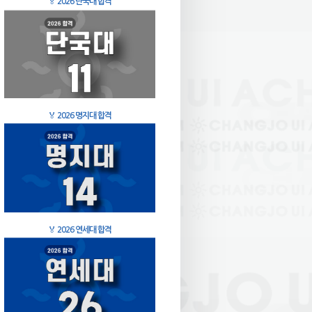
🏅
2026 단국대 합격
🏅
2026 명지대 합격
🏅
2026 연세대 합격