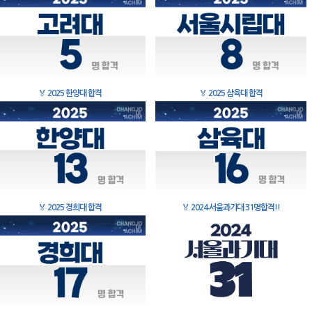
🏅
2025 한양대 합격
🏅
2025 삼육대 합격
🏅
2025 경희대 합격
🏅
2024 서울과기대 31명합격!!