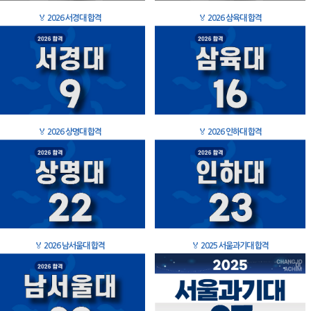
🏅
2026 서경대 합격
🏅
2026 삼육대 합격
🏅
2026 상명대 합격
🏅
2026 인하대 합격
🏅
2026 남서울대 합격
🏅
2025 서울과기대 합격