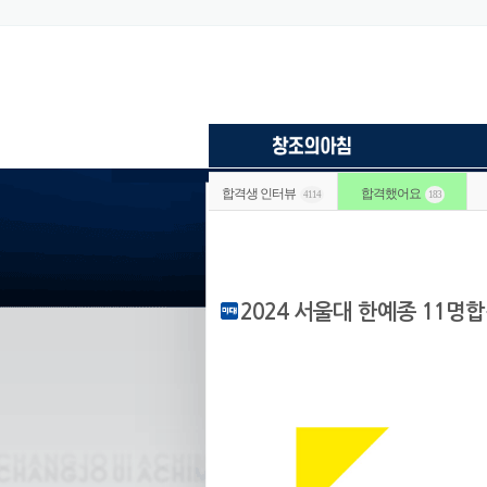
합격생 인터뷰
합격했어요
4114
183
2024 서울대 한예종 11명합