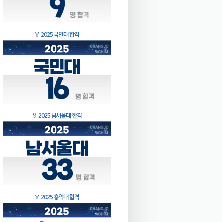
🏅
2025 국민대 합격
🏅
2025 남서울대 합격
🏅
2025 홍익대 합격