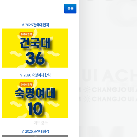
목록
🏅
2026 건국대 합격
🏅
2026 숙명여대 합격
🏅
2026 고려대 합격