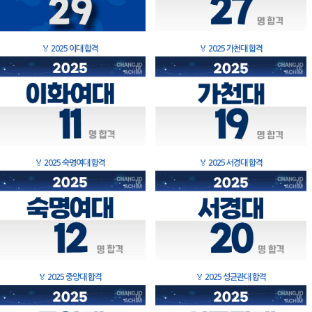
🏅
2025 이대 합격
🏅
2025 가천대 합격
🏅
2025 숙명여대 합격
🏅
2025 서경대 합격
🏅
2025 중앙대 합격
🏅
2025 성균관대 합격