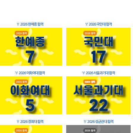
🏅
2026 한예종 합격
🏅
2026 국민대 합격
🏅
2026 이화여대 합격
🏅
2026 서울과기대 합격
🏅
2026 경희대 합격
🏅
2026 성균관대 합격