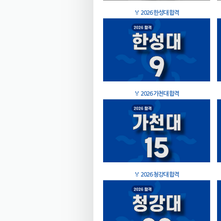
🏅
2026 한성대 합격
🏅
2026 가천대 합격
🏅
2026 청강대 합격