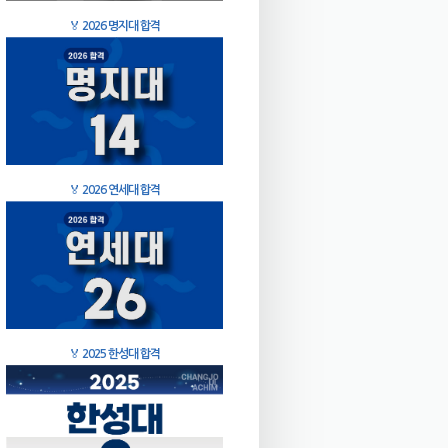
🏅
2026 명지대 합격
🏅
2026 연세대 합격
🏅
2025 한성대 합격