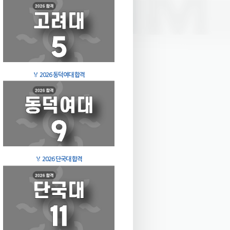
🏅
2026 동덕여대 합격
🏅
2026 단국대 합격