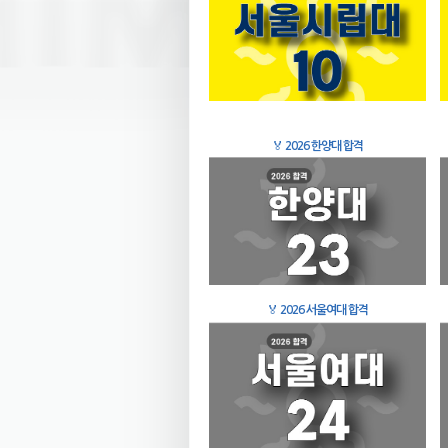
🏅
2026 한양대 합격
🏅
2026 서울여대 합격