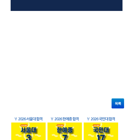
목록
🏅
2026 서울대 합격
🏅
2026 한예종 합격
🏅
2026 국민대 합격