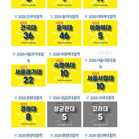
🏅
2026 건국대 합격
🏅
2026 홍익대 합격
🏅
2026 이화여대 합격
🏅
2026 서울과기대 합
🏅
2026 숙명여대 합격
🏅
2026 서울시립대 합
격
격
🏅
2026 경희대 합격
🏅
2026 성균관대 합격
🏅
2026 고려대 합격
🏅
2026 한양대 합격
🏅
2026 중앙대 합격
🏅
2026 성신여대 합격