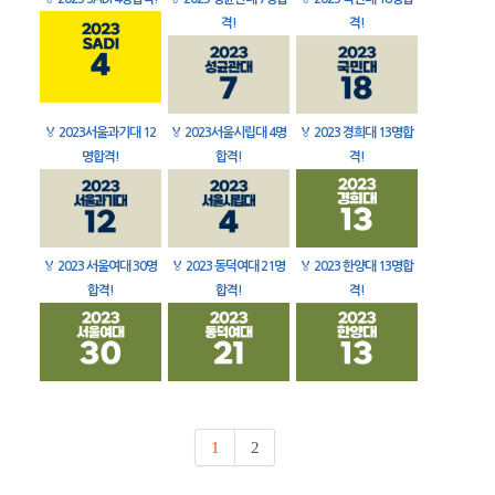
격!
격!
🏅
2023서울과기대 12
🏅
2023서울시립대 4명
🏅
2023 경희대 13명합
명합격!
합격!
격!
🏅
2023 서울여대 30명
🏅
2023 동덕여대 21명
🏅
2023 한양대 13명합
합격!
합격!
격!
1
2