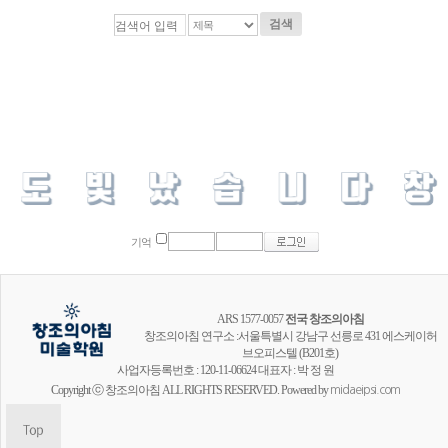
검색
기억
ARS 1577-0057
전국 창조의아침
창조의아침 연구소 :서울특별시 강남구 선릉로 431 에스케이허
브오피스텔 (B201호)
사업자등록번호 : 120-11-06624 대표자 : 박 정 원
Copyright ⓒ 창조의아침 ALL RIGHTS RESERVED. Powered by
midaeipsi.com