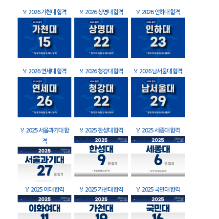
🏅
2026 가천대 합격
🏅
2026 상명대 합격
🏅
2026 인하대 합격
🏅
2026 연세대 합격
🏅
2026 청강대 합격
🏅
2026 남서울대 합격
🏅
2025 서울과기대 합
🏅
2025 한성대 합격
🏅
2025 세종대 합격
격
🏅
2025 이대 합격
🏅
2025 가천대 합격
🏅
2025 국민대 합격