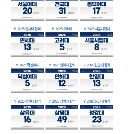
🏅
2025 연세대 합격
🏅
2025 고려대
🏅
2025 서울시립대
🏅
2025 덕성여대
🏅
2025 인하대 합격
🏅
2025 한양대 합격
🏅
2025 삼육대 합격
🏅
2025 상명대 합격
🏅
2025 청강대 합격