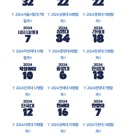
🏅
2024 서울시립대 7명
🏅
2024 상명대 34명합
🏅
2024 경희대 18명합
합격!!
격!!
격!!
🏅
2024 덕성여대 10명
🏅
2024 중앙대 6명합
🏅
2024 한성대 13명합
합격!!
격!!
격!!
🏅
2024 단국대 12명합
🏅
2024 연세대 16명합
🏅
2024 한양대 7명합
격!!
격!!
격!!
🏅
2024 서경대 19명합
🏅
2024 삼육대 15명합
🏅
2024 가천대 14명합
격!!
격!!
격!!