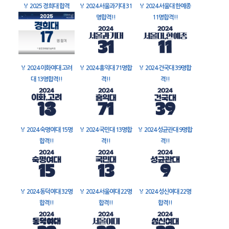
🏅
2025 경희대 합격
🏅
2024 서울과기대 31
🏅
2024 서울대 한예종
명합격!!
11명합격!!
🏅
2024 이화여대 고려
🏅
2024 홍익대 71명합
🏅
2024 건국대 39명합
대 13명합격!!
격!!
격!!
🏅
2024 숙명여대 15명
🏅
2024 국민대 13명합
🏅
2024 성균관대 9명합
합격!!
격!!
격!!
🏅
2024 동덕여대 32명
🏅
2024 서울여대 22명
🏅
2024 성신여대 22명
합격!!
합격!!
합격!!