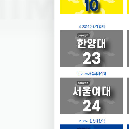
🏅
2026 한양대 합격
🏅
2026 서울여대 합격
🏅
2026 한성대 합격