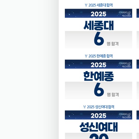
🏅
2025 세종대 합격
🏅
2025 한예종 합격
🏅
2025 성신여대 합격