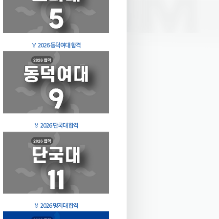
🏅
2026 동덕여대 합격
🏅
2026 단국대 합격
🏅
2026 명지대 합격