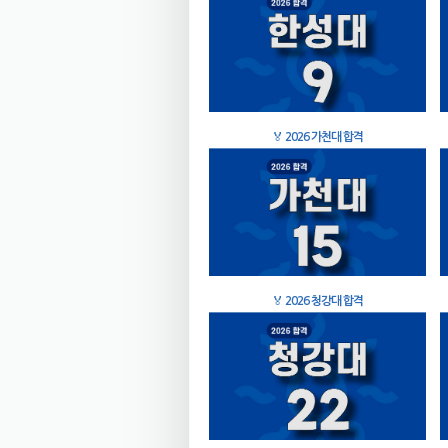
🏅
2026 가천대 합격
🏅
2026 청강대 합격