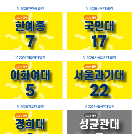
🏅
2026 한예종 합격
🏅
2026 국민대 합격
🏅
2026 이화여대 합격
🏅
2026 서울과기대 합격
🏅
2026 경희대 합격
🏅
2026 성균관대 합격