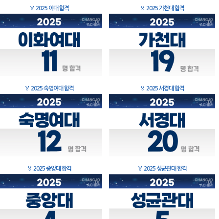
🏅
2025 이대 합격
🏅
2025 가천대 합격
🏅
2025 숙명여대 합격
🏅
2025 서경대 합격
🏅
2025 중앙대 합격
🏅
2025 성균관대 합격