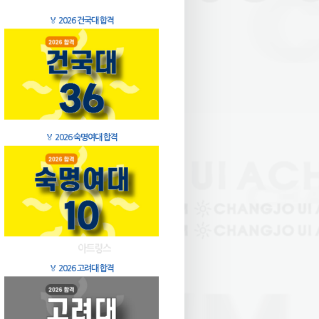
🏅
2026 건국대 합격
🏅
2026 숙명여대 합격
🏅
2026 고려대 합격