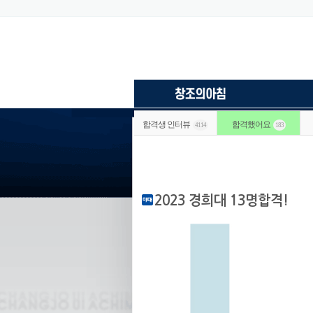
합격생 인터뷰
합격했어요
4114
183
2023 경희대 13명합격!