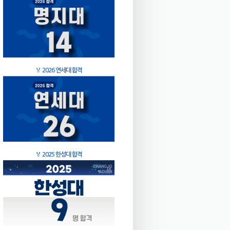
🏅
2026 연세대 합격
🏅
2025 한성대 합격