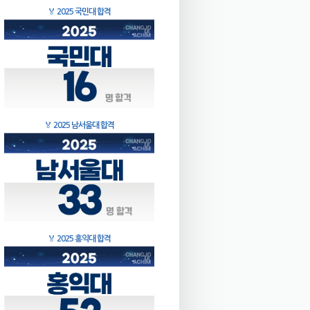
🏅
2025 국민대 합격
🏅
2025 남서울대 합격
🏅
2025 홍익대 합격