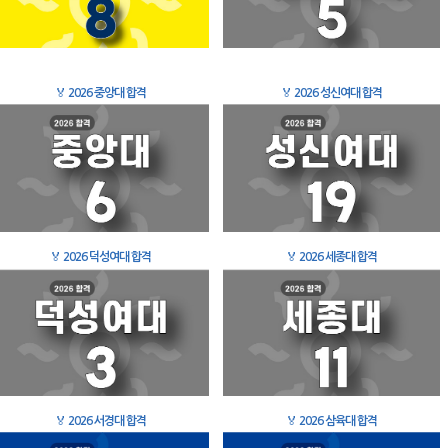
🏅
2026 중앙대 합격
🏅
2026 성신여대 합격
🏅
2026 덕성여대 합격
🏅
2026 세종대 합격
🏅
2026 서경대 합격
🏅
2026 삼육대 합격