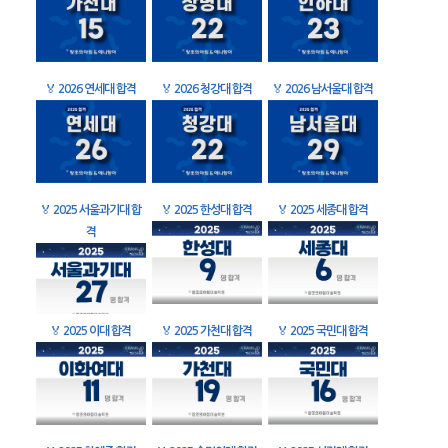
🏅
2026 연세대 합격
🏅
2026 청강대 합격
🏅
2026 남서울대 합격
🏅
2025 서울과기대 합
🏅
2025 한성대 합격
🏅
2025 세종대 합격
격
🏅
2025 이대 합격
🏅
2025 가천대 합격
🏅
2025 국민대 합격