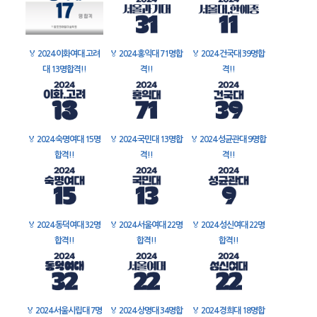
🏅
2024 이화여대 고려
🏅
2024 홍익대 71명합
🏅
2024 건국대 39명합
대 13명합격!!
격!!
격!!
🏅
2024 숙명여대 15명
🏅
2024 국민대 13명합
🏅
2024 성균관대 9명합
합격!!
격!!
격!!
🏅
2024 동덕여대 32명
🏅
2024 서울여대 22명
🏅
2024 성신여대 22명
합격!!
합격!!
합격!!
🏅
2024 서울시립대 7명
🏅
2024 상명대 34명합
🏅
2024 경희대 18명합