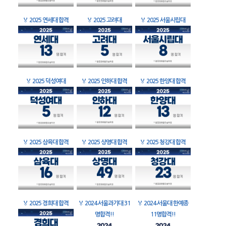
🏅
2025 연세대 합격
🏅
2025 고려대
🏅
2025 서울시립대
🏅
2025 덕성여대
🏅
2025 인하대 합격
🏅
2025 한양대 합격
🏅
2025 삼육대 합격
🏅
2025 상명대 합격
🏅
2025 청강대 합격
🏅
2025 경희대 합격
🏅
2024 서울과기대 31
🏅
2024 서울대 한예종
명합격!!
11명합격!!