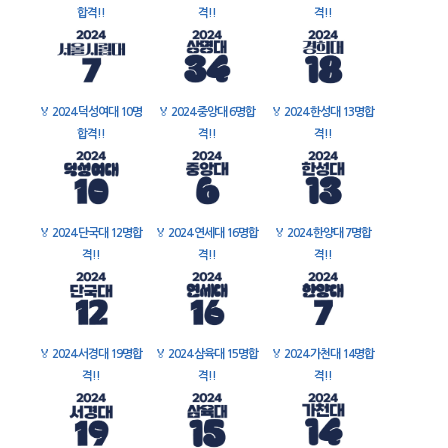
합격!!
격!!
격!!
🏅
2024 덕성여대 10명
🏅
2024 중앙대 6명합
🏅
2024 한성대 13명합
합격!!
격!!
격!!
🏅
2024 단국대 12명합
🏅
2024 연세대 16명합
🏅
2024 한양대 7명합
격!!
격!!
격!!
🏅
2024 서경대 19명합
🏅
2024 삼육대 15명합
🏅
2024 가천대 14명합
격!!
격!!
격!!