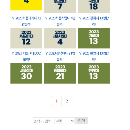
🏅
2023서울과기대 12
🏅
2023서울시립대 4명
🏅
2023 경희대 13명합
명합격!
합격!
격!
🏅
2023 서울여대 30명
🏅
2023 동덕여대 21명
🏅
2023 한양대 13명합
합격!
합격!
격!
1
2
검색