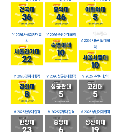
🏅
2026 서울과기대 합
🏅
2026 숙명여대 합격
🏅
2026 서울시립대 합
격
격
🏅
2026 경희대 합격
🏅
2026 성균관대 합격
🏅
2026 고려대 합격
🏅
2026 한양대 합격
🏅
2026 중앙대 합격
🏅
2026 성신여대 합격