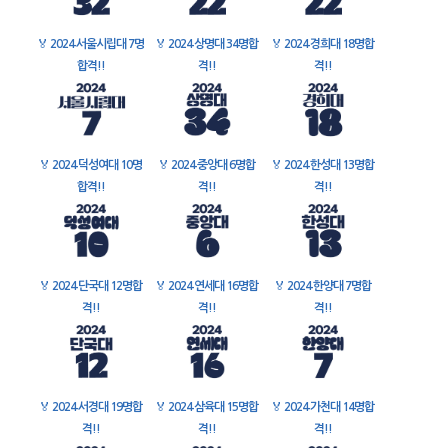
🏅
2024 서울시립대 7명
🏅
2024 상명대 34명합
🏅
2024 경희대 18명합
합격!!
격!!
격!!
🏅
2024 덕성여대 10명
🏅
2024 중앙대 6명합
🏅
2024 한성대 13명합
합격!!
격!!
격!!
🏅
2024 단국대 12명합
🏅
2024 연세대 16명합
🏅
2024 한양대 7명합
격!!
격!!
격!!
🏅
2024 서경대 19명합
🏅
2024 삼육대 15명합
🏅
2024 가천대 14명합
격!!
격!!
격!!