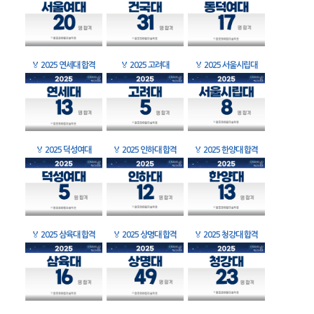
🏅
2025 연세대 합격
🏅
2025 고려대
🏅
2025 서울시립대
🏅
2025 덕성여대
🏅
2025 인하대 합격
🏅
2025 한양대 합격
🏅
2025 삼육대 합격
🏅
2025 상명대 합격
🏅
2025 청강대 합격