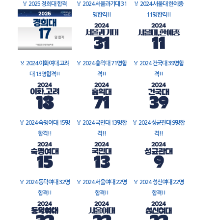
🏅
2025 경희대 합격
🏅
2024 서울과기대 31
🏅
2024 서울대 한예종
명합격!!
11명합격!!
🏅
2024 이화여대 고려
🏅
2024 홍익대 71명합
🏅
2024 건국대 39명합
대 13명합격!!
격!!
격!!
🏅
2024 숙명여대 15명
🏅
2024 국민대 13명합
🏅
2024 성균관대 9명합
합격!!
격!!
격!!
🏅
2024 동덕여대 32명
🏅
2024 서울여대 22명
🏅
2024 성신여대 22명
합격!!
합격!!
합격!!