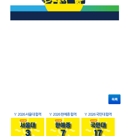
목록
🏅
2026 서울대 합격
🏅
2026 한예종 합격
🏅
2026 국민대 합격