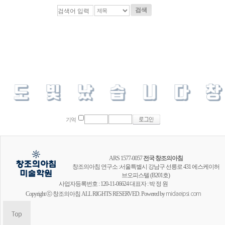
검색
기억
ARS 1577-0057
전국 창조의아침
창조의아침 연구소 :서울특별시 강남구 선릉로 431 에스케이허
브오피스텔 (B201호)
사업자등록번호 : 120-11-06624 대표자 : 박 정 원
Copyright ⓒ 창조의아침 ALL RIGHTS RESERVED. Powered by
midaeipsi.com
창조의아침 공식채널