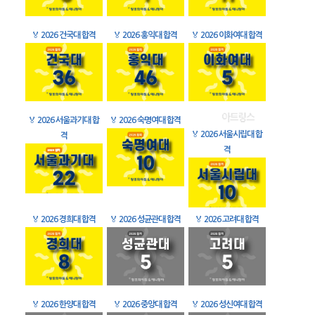
🏅
2026 건국대 합격
🏅
2026 홍익대 합격
🏅
2026 이화여대 합격
🏅
2026 서울과기대 합
🏅
2026 숙명여대 합격
🏅
2026 서울시립대 합
격
격
🏅
2026 경희대 합격
🏅
2026 성균관대 합격
🏅
2026 고려대 합격
🏅
2026 한양대 합격
🏅
2026 중앙대 합격
🏅
2026 성신여대 합격