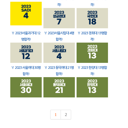
격!
격!
🏅
2023서울과기대 12
🏅
2023서울시립대 4명
🏅
2023 경희대 13명합
명합격!
합격!
격!
🏅
2023 서울여대 30명
🏅
2023 동덕여대 21명
🏅
2023 한양대 13명합
합격!
합격!
격!
1
2