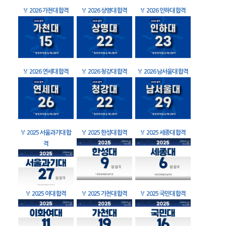
🏅
2026 가천대 합격
🏅
2026 상명대 합격
🏅
2026 인하대 합격
🏅
2026 연세대 합격
🏅
2026 청강대 합격
🏅
2026 남서울대 합격
🏅
2025 서울과기대 합
🏅
2025 한성대 합격
🏅
2025 세종대 합격
격
🏅
2025 이대 합격
🏅
2025 가천대 합격
🏅
2025 국민대 합격