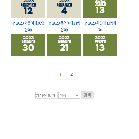
🏅
2023 서울여대 30명
🏅
2023 동덕여대 21명
🏅
2023 한양대 13명합
합격!
합격!
격!
1
2
검색