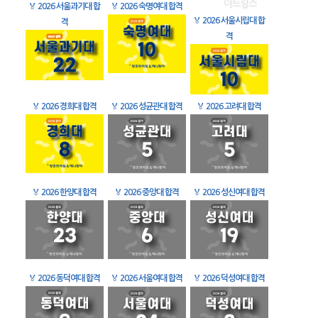
🏅
2026 서울과기대 합
🏅
2026 숙명여대 합격
🏅
2026 서울시립대 합
격
격
🏅
2026 경희대 합격
🏅
2026 성균관대 합격
🏅
2026 고려대 합격
🏅
2026 한양대 합격
🏅
2026 중앙대 합격
🏅
2026 성신여대 합격
🏅
2026 동덕여대 합격
🏅
2026 서울여대 합격
🏅
2026 덕성여대 합격