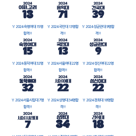
🏅
2024 숙명여대 15명
🏅
2024 국민대 13명합
🏅
2024 성균관대 9명합
합격!!
격!!
격!!
🏅
2024 동덕여대 32명
🏅
2024 서울여대 22명
🏅
2024 성신여대 22명
합격!!
합격!!
합격!!
🏅
2024 서울시립대 7명
🏅
2024 상명대 34명합
🏅
2024 경희대 18명합
합격!!
격!!
격!!