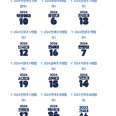
🏅
2024 덕성여대 10명
🏅
2024 중앙대 6명합
🏅
2024 한성대 13명합
합격!!
격!!
격!!
🏅
2024 단국대 12명합
🏅
2024 연세대 16명합
🏅
2024 한양대 7명합
격!!
격!!
격!!
🏅
2024 서경대 19명합
🏅
2024 삼육대 15명합
🏅
2024 가천대 14명합
격!!
격!!
격!!
🏅
2024 인하대 12명합
🏅
2024 백석대 36명합
🏅
2023 건국대 46명합
격!!
격!!
격!