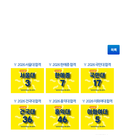
목록
🏅
2026 서울대 합격
🏅
2026 한예종 합격
🏅
2026 국민대 합격
🏅
2026 건국대 합격
🏅
2026 홍익대 합격
🏅
2026 이화여대 합격