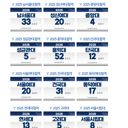
🏅
2025 남서울대 합격
🏅
2025 성신여대 합격
🏅
2025 중앙대 합격
🏅
2025 성균관대 합격
🏅
2025 홍익대 합격
🏅
2025 단국대 합격
🏅
2025 서울여대 합격
🏅
2025 건국대 합격
🏅
2025 동덕여대 합격
🏅
2025 연세대 합격
🏅
2025 고려대
🏅
2025 서울시립대