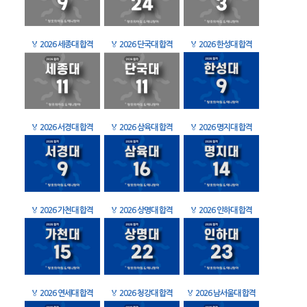
🏅
2026 세종대 합격
🏅
2026 단국대 합격
🏅
2026 한성대 합격
🏅
2026 서경대 합격
🏅
2026 삼육대 합격
🏅
2026 명지대 합격
🏅
2026 가천대 합격
🏅
2026 상명대 합격
🏅
2026 인하대 합격
🏅
2026 연세대 합격
🏅
2026 청강대 합격
🏅
2026 남서울대 합격