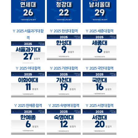
🏅
2025 서울과기대 합
🏅
2025 한성대 합격
🏅
2025 세종대 합격
격
🏅
2025 이대 합격
🏅
2025 가천대 합격
🏅
2025 국민대 합격
🏅
2025 한예종 합격
🏅
2025 숙명여대 합격
🏅
2025 서경대 합격