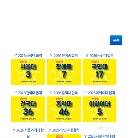
목록
🏅
2026 서울대 합격
🏅
2026 한예종 합격
🏅
2026 국민대 합격
🏅
2026 건국대 합격
🏅
2026 홍익대 합격
🏅
2026 이화여대 합격
🏅
2026 서울과기대 합
🏅
2026 숙명여대 합격
🏅
2026 서울시립대 합
격