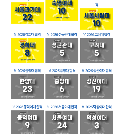
격
🏅
2026 경희대 합격
🏅
2026 성균관대 합격
🏅
2026 고려대 합격
🏅
2026 한양대 합격
🏅
2026 중앙대 합격
🏅
2026 성신여대 합격
🏅
2026 동덕여대 합격
🏅
2026 서울여대 합격
🏅
2026 덕성여대 합격