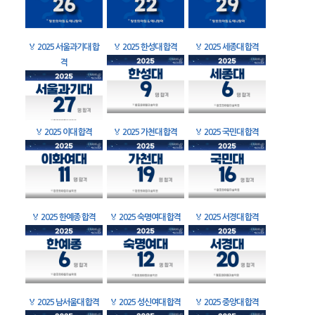
🏅
2025 서울과기대 합
🏅
2025 한성대 합격
🏅
2025 세종대 합격
격
🏅
2025 이대 합격
🏅
2025 가천대 합격
🏅
2025 국민대 합격
🏅
2025 한예종 합격
🏅
2025 숙명여대 합격
🏅
2025 서경대 합격
🏅
2025 남서울대 합격
🏅
2025 성신여대 합격
🏅
2025 중앙대 합격