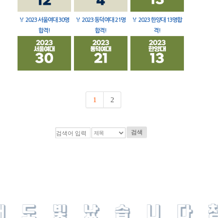
🏅
2023 서울여대 30명
🏅
2023 동덕여대 21명
🏅
2023 한양대 13명합
합격!
합격!
격!
1
2
검색