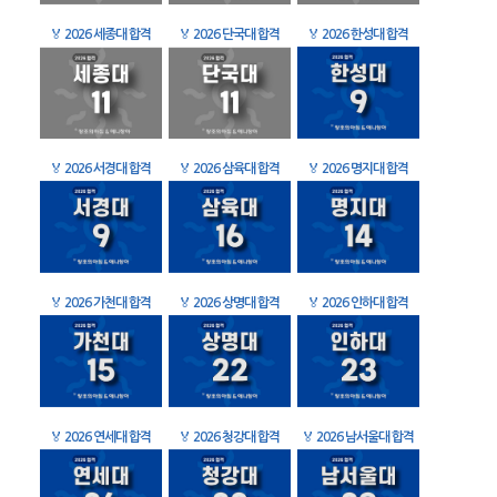
🏅
2026 세종대 합격
🏅
2026 단국대 합격
🏅
2026 한성대 합격
🏅
2026 서경대 합격
🏅
2026 삼육대 합격
🏅
2026 명지대 합격
🏅
2026 가천대 합격
🏅
2026 상명대 합격
🏅
2026 인하대 합격
🏅
2026 연세대 합격
🏅
2026 청강대 합격
🏅
2026 남서울대 합격