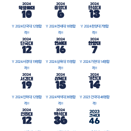
🏅
2024 단국대 12명합
🏅
2024 연세대 16명합
🏅
2024 한양대 7명합
격!!
격!!
격!!
🏅
2024 서경대 19명합
🏅
2024 삼육대 15명합
🏅
2024 가천대 14명합
격!!
격!!
격!!
🏅
2024 인하대 12명합
🏅
2024 백석대 36명합
🏅
2023 건국대 46명합
격!!
격!!
격!