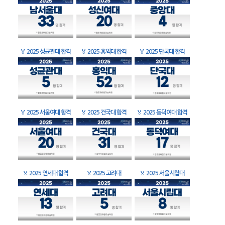
🏅
2025 성균관대 합격
🏅
2025 홍익대 합격
🏅
2025 단국대 합격
🏅
2025 서울여대 합격
🏅
2025 건국대 합격
🏅
2025 동덕여대 합격
🏅
2025 연세대 합격
🏅
2025 고려대
🏅
2025 서울시립대