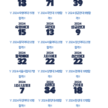
🏅
2024 숙명여대 15명
🏅
2024 국민대 13명합
🏅
2024 성균관대 9명합
합격!!
격!!
격!!
🏅
2024 동덕여대 32명
🏅
2024 서울여대 22명
🏅
2024 성신여대 22명
합격!!
합격!!
합격!!
🏅
2024 서울시립대 7명
🏅
2024 상명대 34명합
🏅
2024 경희대 18명합
합격!!
격!!
격!!
🏅
2024 덕성여대 10명
🏅
2024 중앙대 6명합
🏅
2024 한성대 13명합
합격!!
격!!
격!!