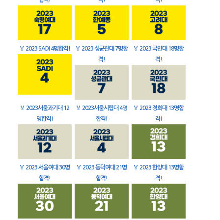
합격!
격!
격!
🏅
2023 SADI 4명합격!
🏅
2023 성균관대 7명합
🏅
2023 국민대 18명합
격!
격!
🏅
2023서울과기대 12
🏅
2023서울시립대 4명
🏅
2023 경희대 13명합
명합격!
합격!
격!
🏅
2023 서울여대 30명
🏅
2023 동덕여대 21명
🏅
2023 한양대 13명합
합격!
합격!
격!