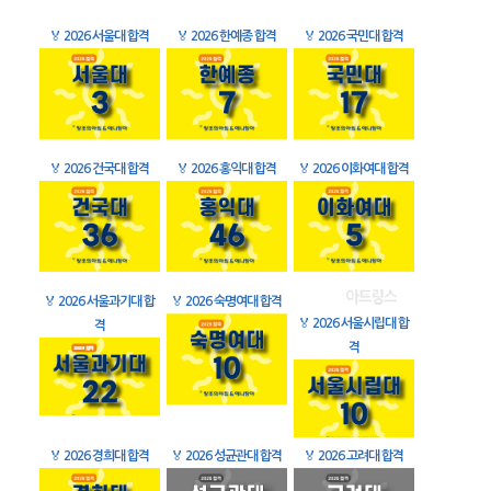
🏅
2026 서울대 합격
🏅
2026 한예종 합격
🏅
2026 국민대 합격
🏅
2026 건국대 합격
🏅
2026 홍익대 합격
🏅
2026 이화여대 합격
🏅
2026 서울과기대 합
🏅
2026 숙명여대 합격
🏅
2026 서울시립대 합
격
격
🏅
2026 경희대 합격
🏅
2026 성균관대 합격
🏅
2026 고려대 합격