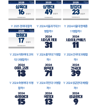
🏅
2025 경희대 합격
🏅
2024 서울과기대 31
🏅
2024 서울대 한예종
명합격!!
11명합격!!
🏅
2024 이화여대 고려
🏅
2024 홍익대 71명합
🏅
2024 건국대 39명합
대 13명합격!!
격!!
격!!
🏅
2024 숙명여대 15명
🏅
2024 국민대 13명합
🏅
2024 성균관대 9명합
합격!!
격!!
격!!