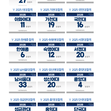
🏅
2025 이대 합격
🏅
2025 가천대 합격
🏅
2025 국민대 합격
🏅
2025 한예종 합격
🏅
2025 숙명여대 합격
🏅
2025 서경대 합격
🏅
2025 남서울대 합격
🏅
2025 성신여대 합격
🏅
2025 중앙대 합격
🏅
2025 성균관대 합격
🏅
2025 홍익대 합격
🏅
2025 단국대 합격