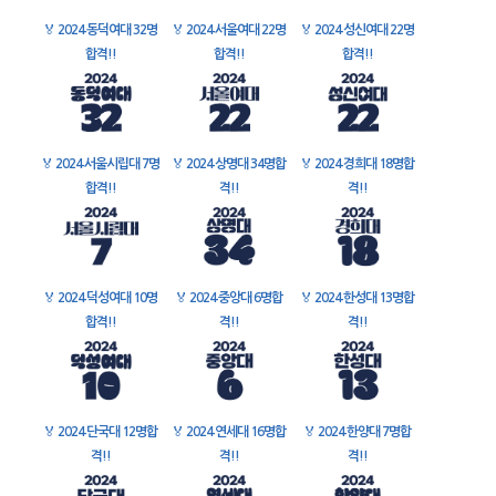
🏅
2024 동덕여대 32명
🏅
2024 서울여대 22명
🏅
2024 성신여대 22명
합격!!
합격!!
합격!!
🏅
2024 서울시립대 7명
🏅
2024 상명대 34명합
🏅
2024 경희대 18명합
합격!!
격!!
격!!
🏅
2024 덕성여대 10명
🏅
2024 중앙대 6명합
🏅
2024 한성대 13명합
합격!!
격!!
격!!
🏅
2024 단국대 12명합
🏅
2024 연세대 16명합
🏅
2024 한양대 7명합
격!!
격!!
격!!