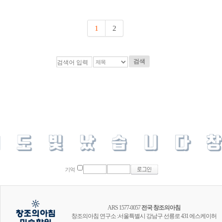
1
2
검색
기억
ARS 1577-0057
전국 창조의아침
창조의아침 연구소 :서울특별시 강남구 선릉로 431 에스케이허