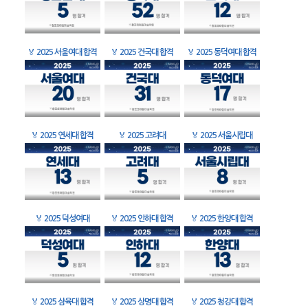
🏅
2025 서울여대 합격
🏅
2025 건국대 합격
🏅
2025 동덕여대 합격
🏅
2025 연세대 합격
🏅
2025 고려대
🏅
2025 서울시립대
🏅
2025 덕성여대
🏅
2025 인하대 합격
🏅
2025 한양대 합격
🏅
2025 삼육대 합격
🏅
2025 상명대 합격
🏅
2025 청강대 합격