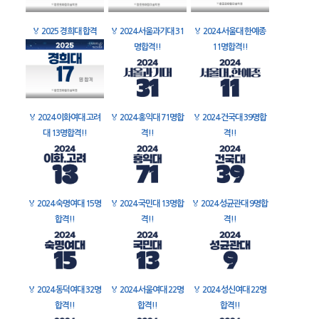
🏅
2025 경희대 합격
🏅
2024 서울과기대 31
🏅
2024 서울대 한예종
명합격!!
11명합격!!
🏅
2024 이화여대 고려
🏅
2024 홍익대 71명합
🏅
2024 건국대 39명합
대 13명합격!!
격!!
격!!
🏅
2024 숙명여대 15명
🏅
2024 국민대 13명합
🏅
2024 성균관대 9명합
합격!!
격!!
격!!
🏅
2024 동덕여대 32명
🏅
2024 서울여대 22명
🏅
2024 성신여대 22명
합격!!
합격!!
합격!!