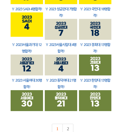
🏅
2023 SADI 4명합격!
🏅
2023 성균관대 7명합
🏅
2023 국민대 18명합
격!
격!
🏅
2023서울과기대 12
🏅
2023서울시립대 4명
🏅
2023 경희대 13명합
명합격!
합격!
격!
🏅
2023 서울여대 30명
🏅
2023 동덕여대 21명
🏅
2023 한양대 13명합
합격!
합격!
격!
1
2