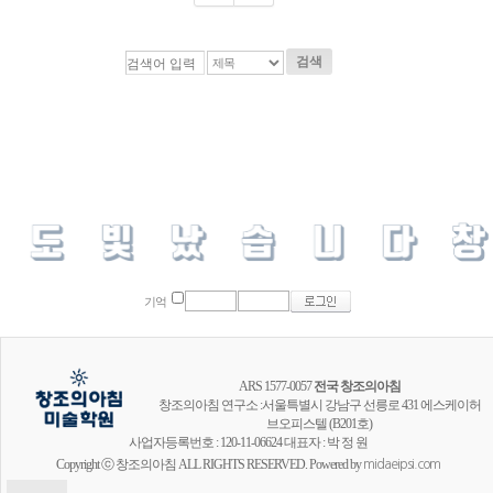
검색
기억
ARS 1577-0057
전국 창조의아침
창조의아침 연구소 :서울특별시 강남구 선릉로 431 에스케이허
브오피스텔 (B201호)
사업자등록번호 : 120-11-06624 대표자 : 박 정 원
Copyright ⓒ 창조의아침 ALL RIGHTS RESERVED. Powered by
midaeipsi.com