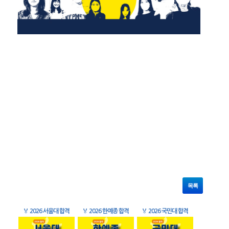
목록
🏅
2026 서울대 합격
🏅
2026 한예종 합격
🏅
2026 국민대 합격