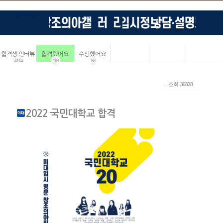
합격생 인터뷰
합격했어요
수상했어요
4114
183
68
ㆍ조회: 30828
2022 국민대학교 합격