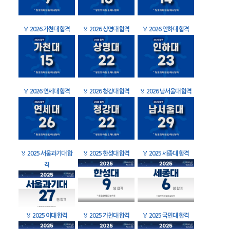
🏅
2026 가천대 합격
🏅
2026 상명대 합격
🏅
2026 인하대 합격
🏅
2026 연세대 합격
🏅
2026 청강대 합격
🏅
2026 남서울대 합격
🏅
2025 서울과기대 합
🏅
2025 한성대 합격
🏅
2025 세종대 합격
격
🏅
2025 이대 합격
🏅
2025 가천대 합격
🏅
2025 국민대 합격