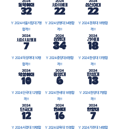
🏅
2024 서울시립대 7명
🏅
2024 상명대 34명합
🏅
2024 경희대 18명합
합격!!
격!!
격!!
🏅
2024 덕성여대 10명
🏅
2024 중앙대 6명합
🏅
2024 한성대 13명합
합격!!
격!!
격!!
🏅
2024 단국대 12명합
🏅
2024 연세대 16명합
🏅
2024 한양대 7명합
격!!
격!!
격!!
🏅
2024 서경대 19명합
🏅
2024 삼육대 15명합
🏅
2024 가천대 14명합