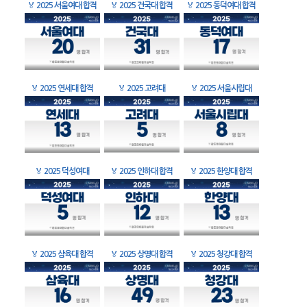
🏅
2025 서울여대 합격
🏅
2025 건국대 합격
🏅
2025 동덕여대 합격
🏅
2025 연세대 합격
🏅
2025 고려대
🏅
2025 서울시립대
🏅
2025 덕성여대
🏅
2025 인하대 합격
🏅
2025 한양대 합격
🏅
2025 삼육대 합격
🏅
2025 상명대 합격
🏅
2025 청강대 합격