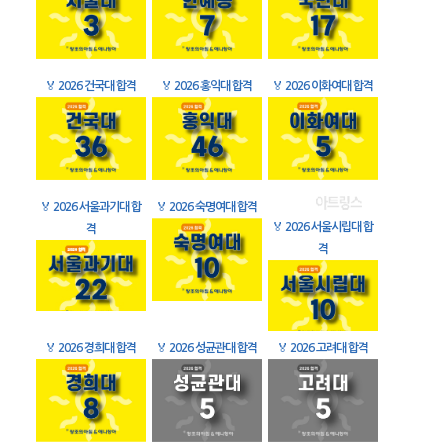
🏅
2026 건국대 합격
🏅
2026 홍익대 합격
🏅
2026 이화여대 합격
🏅
2026 서울과기대 합
🏅
2026 숙명여대 합격
🏅
2026 서울시립대 합
격
격
🏅
2026 경희대 합격
🏅
2026 성균관대 합격
🏅
2026 고려대 합격