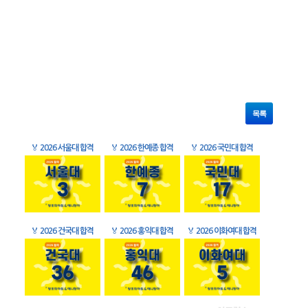
목록
🏅
2026 서울대 합격
🏅
2026 한예종 합격
🏅
2026 국민대 합격
🏅
2026 건국대 합격
🏅
2026 홍익대 합격
🏅
2026 이화여대 합격