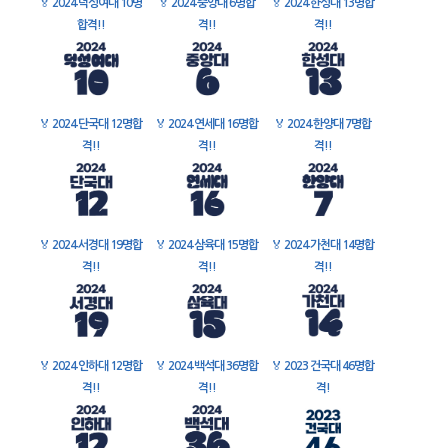
🏅
2024 덕성여대 10명
🏅
2024 중앙대 6명합
🏅
2024 한성대 13명합
합격!!
격!!
격!!
🏅
2024 단국대 12명합
🏅
2024 연세대 16명합
🏅
2024 한양대 7명합
격!!
격!!
격!!
🏅
2024 서경대 19명합
🏅
2024 삼육대 15명합
🏅
2024 가천대 14명합
격!!
격!!
격!!
🏅
2024 인하대 12명합
🏅
2024 백석대 36명합
🏅
2023 건국대 46명합
격!!
격!!
격!