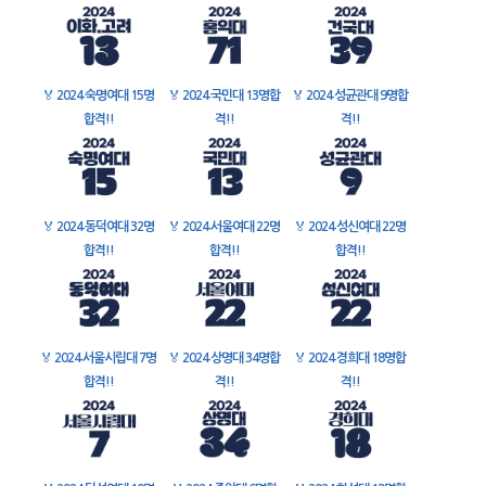
🏅
2024 숙명여대 15명
🏅
2024 국민대 13명합
🏅
2024 성균관대 9명합
합격!!
격!!
격!!
🏅
2024 동덕여대 32명
🏅
2024 서울여대 22명
🏅
2024 성신여대 22명
합격!!
합격!!
합격!!
🏅
2024 서울시립대 7명
🏅
2024 상명대 34명합
🏅
2024 경희대 18명합
합격!!
격!!
격!!