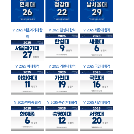
🏅
2025 서울과기대 합
🏅
2025 한성대 합격
🏅
2025 세종대 합격
격
🏅
2025 이대 합격
🏅
2025 가천대 합격
🏅
2025 국민대 합격
🏅
2025 한예종 합격
🏅
2025 숙명여대 합격
🏅
2025 서경대 합격