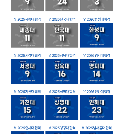
🏅
2026 세종대 합격
🏅
2026 단국대 합격
🏅
2026 한성대 합격
🏅
2026 서경대 합격
🏅
2026 삼육대 합격
🏅
2026 명지대 합격
🏅
2026 가천대 합격
🏅
2026 상명대 합격
🏅
2026 인하대 합격
🏅
2026 연세대 합격
🏅
2026 청강대 합격
🏅
2026 남서울대 합격