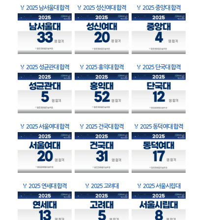
🏅
2025 남서울대 합격
🏅
2025 성신여대 합격
🏅
2025 중앙대 합격
🏅
2025 성균관대 합격
🏅
2025 홍익대 합격
🏅
2025 단국대 합격
🏅
2025 서울여대 합격
🏅
2025 건국대 합격
🏅
2025 동덕여대 합격
🏅
2025 연세대 합격
🏅
2025 고려대
🏅
2025 서울시립대