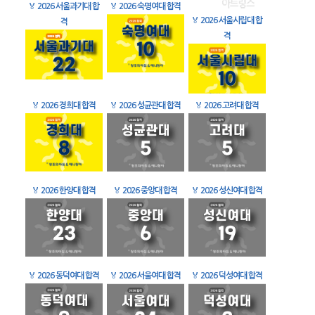
🏅
2026 서울과기대 합
🏅
2026 숙명여대 합격
🏅
2026 서울시립대 합
격
격
🏅
2026 경희대 합격
🏅
2026 성균관대 합격
🏅
2026 고려대 합격
🏅
2026 한양대 합격
🏅
2026 중앙대 합격
🏅
2026 성신여대 합격
🏅
2026 동덕여대 합격
🏅
2026 서울여대 합격
🏅
2026 덕성여대 합격