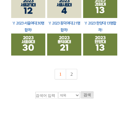
🏅
2023 서울여대 30명
🏅
2023 동덕여대 21명
🏅
2023 한양대 13명합
합격!
합격!
격!
1
2
검색