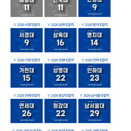
🏅
2026 서경대 합격
🏅
2026 삼육대 합격
🏅
2026 명지대 합격
🏅
2026 가천대 합격
🏅
2026 상명대 합격
🏅
2026 인하대 합격
🏅
2026 연세대 합격
🏅
2026 청강대 합격
🏅
2026 남서울대 합격