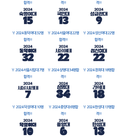
합격!!
격!!
격!!
🏅
2024 동덕여대 32명
🏅
2024 서울여대 22명
🏅
2024 성신여대 22명
합격!!
합격!!
합격!!
🏅
2024 서울시립대 7명
🏅
2024 상명대 34명합
🏅
2024 경희대 18명합
합격!!
격!!
격!!
🏅
2024 덕성여대 10명
🏅
2024 중앙대 6명합
🏅
2024 한성대 13명합
합격!!
격!!
격!!