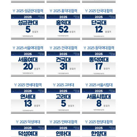
🏅
2025 성균관대 합격
🏅
2025 홍익대 합격
🏅
2025 단국대 합격
🏅
2025 서울여대 합격
🏅
2025 건국대 합격
🏅
2025 동덕여대 합격
🏅
2025 연세대 합격
🏅
2025 고려대
🏅
2025 서울시립대
🏅
2025 덕성여대
🏅
2025 인하대 합격
🏅
2025 한양대 합격