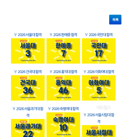
목록
🏅
2026 서울대 합격
🏅
2026 한예종 합격
🏅
2026 국민대 합격
🏅
2026 건국대 합격
🏅
2026 홍익대 합격
🏅
2026 이화여대 합격
🏅
2026 서울과기대 합
🏅
2026 숙명여대 합격
🏅
2026 서울시립대 합
격
격