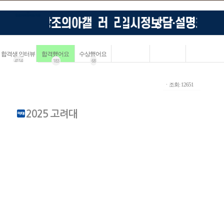
합격생 인터뷰
합격했어요
수상했어요
4114
183
68
ㆍ조회: 12651
2025 고려대