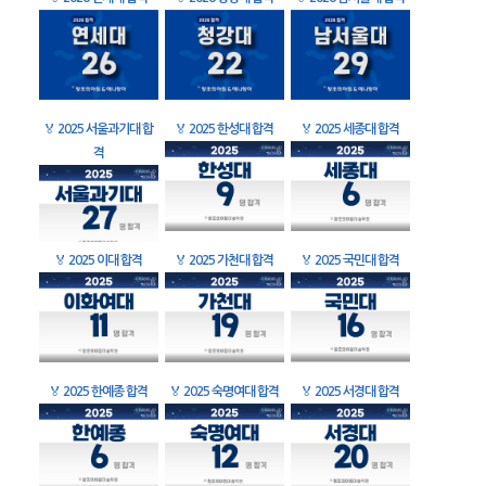
🏅
2025 서울과기대 합
🏅
2025 한성대 합격
🏅
2025 세종대 합격
격
🏅
2025 이대 합격
🏅
2025 가천대 합격
🏅
2025 국민대 합격
🏅
2025 한예종 합격
🏅
2025 숙명여대 합격
🏅
2025 서경대 합격