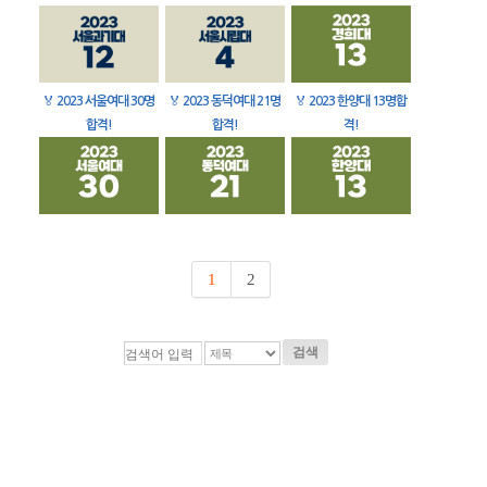
🏅
2023 서울여대 30명
🏅
2023 동덕여대 21명
🏅
2023 한양대 13명합
합격!
합격!
격!
1
2
검색