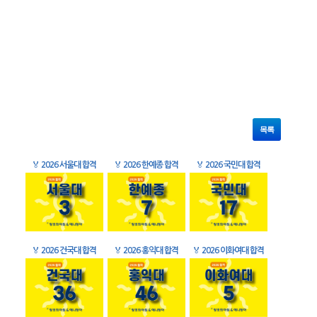
목록
🏅
2026 서울대 합격
🏅
2026 한예종 합격
🏅
2026 국민대 합격
🏅
2026 건국대 합격
🏅
2026 홍익대 합격
🏅
2026 이화여대 합격