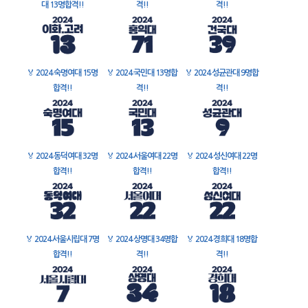
대 13명합격!!
격!!
격!!
🏅
2024 숙명여대 15명
🏅
2024 국민대 13명합
🏅
2024 성균관대 9명합
합격!!
격!!
격!!
🏅
2024 동덕여대 32명
🏅
2024 서울여대 22명
🏅
2024 성신여대 22명
합격!!
합격!!
합격!!
🏅
2024 서울시립대 7명
🏅
2024 상명대 34명합
🏅
2024 경희대 18명합
합격!!
격!!
격!!