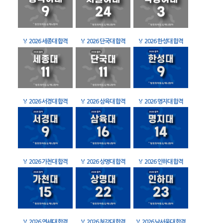
🏅
2026 세종대 합격
🏅
2026 단국대 합격
🏅
2026 한성대 합격
🏅
2026 서경대 합격
🏅
2026 삼육대 합격
🏅
2026 명지대 합격
🏅
2026 가천대 합격
🏅
2026 상명대 합격
🏅
2026 인하대 합격
🏅
2026 연세대 합격
🏅
2026 청강대 합격
🏅
2026 남서울대 합격