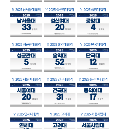
🏅
2025 남서울대 합격
🏅
2025 성신여대 합격
🏅
2025 중앙대 합격
🏅
2025 성균관대 합격
🏅
2025 홍익대 합격
🏅
2025 단국대 합격
🏅
2025 서울여대 합격
🏅
2025 건국대 합격
🏅
2025 동덕여대 합격
🏅
2025 연세대 합격
🏅
2025 고려대
🏅
2025 서울시립대