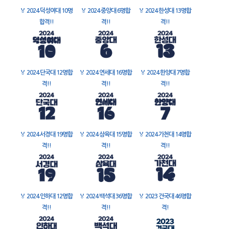
🏅
2024 덕성여대 10명
🏅
2024 중앙대 6명합
🏅
2024 한성대 13명합
합격!!
격!!
격!!
🏅
2024 단국대 12명합
🏅
2024 연세대 16명합
🏅
2024 한양대 7명합
격!!
격!!
격!!
🏅
2024 서경대 19명합
🏅
2024 삼육대 15명합
🏅
2024 가천대 14명합
격!!
격!!
격!!
🏅
2024 인하대 12명합
🏅
2024 백석대 36명합
🏅
2023 건국대 46명합
격!!
격!!
격!