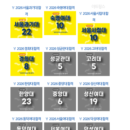
🏅
2026 서울과기대 합
🏅
2026 숙명여대 합격
🏅
2026 서울시립대 합
격
격
🏅
2026 경희대 합격
🏅
2026 성균관대 합격
🏅
2026 고려대 합격
🏅
2026 한양대 합격
🏅
2026 중앙대 합격
🏅
2026 성신여대 합격
🏅
2026 동덕여대 합격
🏅
2026 서울여대 합격
🏅
2026 덕성여대 합격