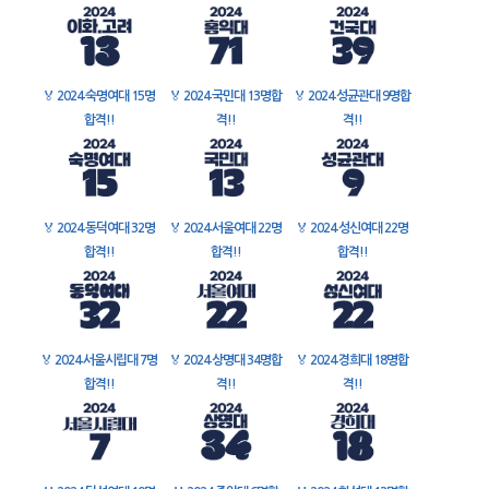
🏅
2024 숙명여대 15명
🏅
2024 국민대 13명합
🏅
2024 성균관대 9명합
합격!!
격!!
격!!
🏅
2024 동덕여대 32명
🏅
2024 서울여대 22명
🏅
2024 성신여대 22명
합격!!
합격!!
합격!!
🏅
2024 서울시립대 7명
🏅
2024 상명대 34명합
🏅
2024 경희대 18명합
합격!!
격!!
격!!