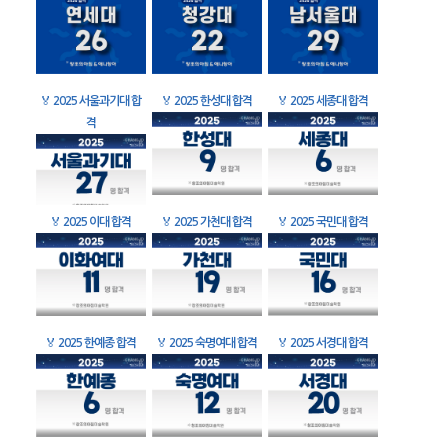
🏅
2025 서울과기대 합
🏅
2025 한성대 합격
🏅
2025 세종대 합격
격
🏅
2025 이대 합격
🏅
2025 가천대 합격
🏅
2025 국민대 합격
🏅
2025 한예종 합격
🏅
2025 숙명여대 합격
🏅
2025 서경대 합격