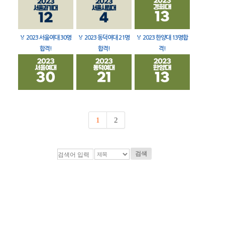
🏅
2023 서울여대 30명
🏅
2023 동덕여대 21명
🏅
2023 한양대 13명합
합격!
합격!
격!
1
2
검색