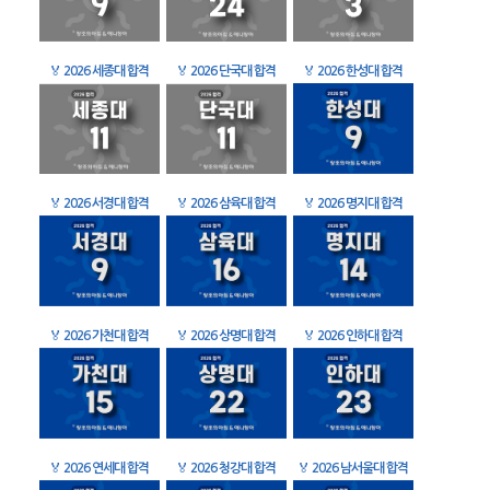
🏅
2026 세종대 합격
🏅
2026 단국대 합격
🏅
2026 한성대 합격
🏅
2026 서경대 합격
🏅
2026 삼육대 합격
🏅
2026 명지대 합격
🏅
2026 가천대 합격
🏅
2026 상명대 합격
🏅
2026 인하대 합격
🏅
2026 연세대 합격
🏅
2026 청강대 합격
🏅
2026 남서울대 합격