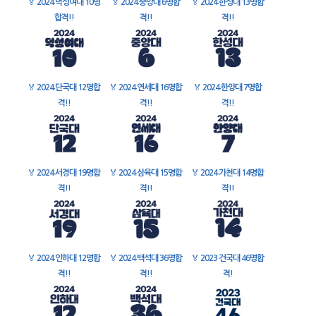
🏅
2024 덕성여대 10명
🏅
2024 중앙대 6명합
🏅
2024 한성대 13명합
합격!!
격!!
격!!
🏅
2024 단국대 12명합
🏅
2024 연세대 16명합
🏅
2024 한양대 7명합
격!!
격!!
격!!
🏅
2024 서경대 19명합
🏅
2024 삼육대 15명합
🏅
2024 가천대 14명합
격!!
격!!
격!!
🏅
2024 인하대 12명합
🏅
2024 백석대 36명합
🏅
2023 건국대 46명합
격!!
격!!
격!