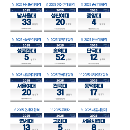
🏅
2025 남서울대 합격
🏅
2025 성신여대 합격
🏅
2025 중앙대 합격
🏅
2025 성균관대 합격
🏅
2025 홍익대 합격
🏅
2025 단국대 합격
🏅
2025 서울여대 합격
🏅
2025 건국대 합격
🏅
2025 동덕여대 합격
🏅
2025 연세대 합격
🏅
2025 고려대
🏅
2025 서울시립대