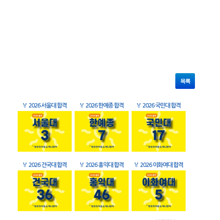
목록
🏅
2026 서울대 합격
🏅
2026 한예종 합격
🏅
2026 국민대 합격
🏅
2026 건국대 합격
🏅
2026 홍익대 합격
🏅
2026 이화여대 합격