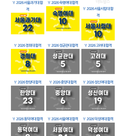
🏅
2026 서울과기대 합
🏅
2026 숙명여대 합격
🏅
2026 서울시립대 합
격
격
🏅
2026 경희대 합격
🏅
2026 성균관대 합격
🏅
2026 고려대 합격
🏅
2026 한양대 합격
🏅
2026 중앙대 합격
🏅
2026 성신여대 합격
🏅
2026 동덕여대 합격
🏅
2026 서울여대 합격
🏅
2026 덕성여대 합격