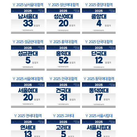
🏅
2025 남서울대 합격
🏅
2025 성신여대 합격
🏅
2025 중앙대 합격
🏅
2025 성균관대 합격
🏅
2025 홍익대 합격
🏅
2025 단국대 합격
🏅
2025 서울여대 합격
🏅
2025 건국대 합격
🏅
2025 동덕여대 합격
🏅
2025 연세대 합격
🏅
2025 고려대
🏅
2025 서울시립대