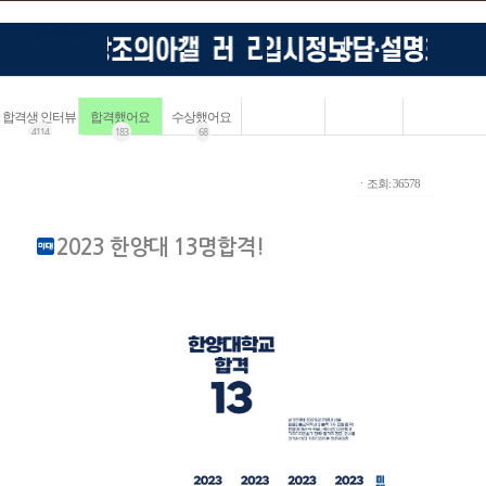
합격생 인터뷰
합격했어요
수상했어요
4114
183
68
ㆍ조회: 36578
2023 한양대 13명합격!