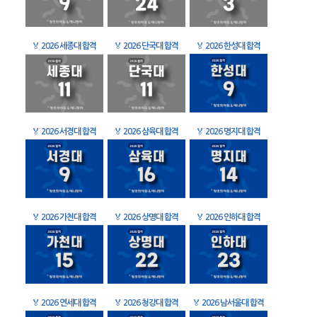
🏅
2026 세종대 합격
🏅
2026 단국대 합격
🏅
2026 한성대 합격
🏅
2026 서경대 합격
🏅
2026 삼육대 합격
🏅
2026 명지대 합격
🏅
2026 가천대 합격
🏅
2026 상명대 합격
🏅
2026 인하대 합격
🏅
2026 연세대 합격
🏅
2026 청강대 합격
🏅
2026 남서울대 합격