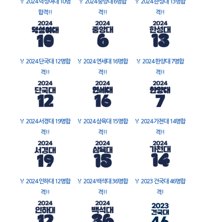
🏅
2024 덕성여대 10명
🏅
2024 중앙대 6명합
🏅
2024 한성대 13명합
합격!!
격!!
격!!
🏅
2024 단국대 12명합
🏅
2024 연세대 16명합
🏅
2024 한양대 7명합
격!!
격!!
격!!
🏅
2024 서경대 19명합
🏅
2024 삼육대 15명합
🏅
2024 가천대 14명합
격!!
격!!
격!!
🏅
2024 인하대 12명합
🏅
2024 백석대 36명합
🏅
2023 건국대 46명합
격!!
격!!
격!