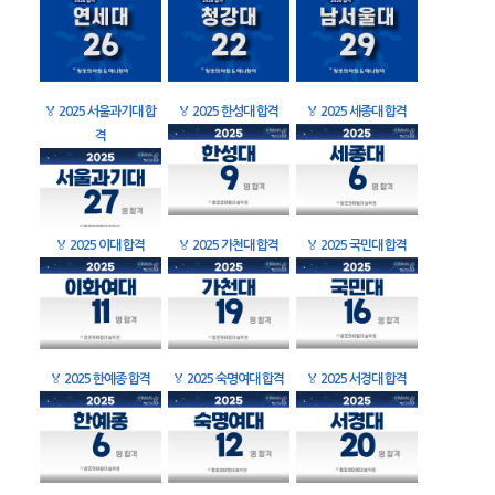
🏅
2025 서울과기대 합
🏅
2025 한성대 합격
🏅
2025 세종대 합격
격
🏅
2025 이대 합격
🏅
2025 가천대 합격
🏅
2025 국민대 합격
🏅
2025 한예종 합격
🏅
2025 숙명여대 합격
🏅
2025 서경대 합격