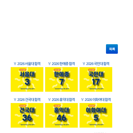
목록
🏅
2026 서울대 합격
🏅
2026 한예종 합격
🏅
2026 국민대 합격
🏅
2026 건국대 합격
🏅
2026 홍익대 합격
🏅
2026 이화여대 합격