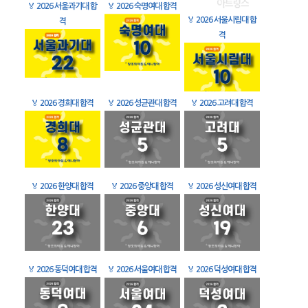
🏅
2026 서울과기대 합
🏅
2026 숙명여대 합격
🏅
2026 서울시립대 합
격
격
🏅
2026 경희대 합격
🏅
2026 성균관대 합격
🏅
2026 고려대 합격
🏅
2026 한양대 합격
🏅
2026 중앙대 합격
🏅
2026 성신여대 합격
🏅
2026 동덕여대 합격
🏅
2026 서울여대 합격
🏅
2026 덕성여대 합격