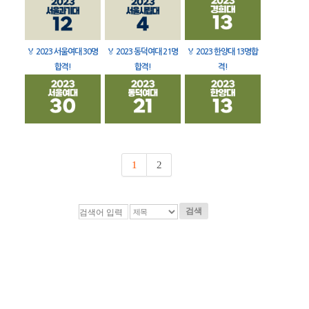
🏅
2023 서울여대 30명
🏅
2023 동덕여대 21명
🏅
2023 한양대 13명합
합격!
합격!
격!
1
2
검색