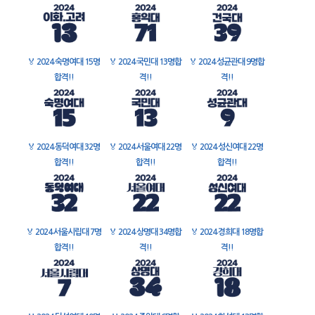
🏅
2024 숙명여대 15명
🏅
2024 국민대 13명합
🏅
2024 성균관대 9명합
합격!!
격!!
격!!
🏅
2024 동덕여대 32명
🏅
2024 서울여대 22명
🏅
2024 성신여대 22명
합격!!
합격!!
합격!!
🏅
2024 서울시립대 7명
🏅
2024 상명대 34명합
🏅
2024 경희대 18명합
합격!!
격!!
격!!