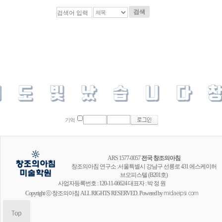
검색
기억
ARS 1577-0057
전국 창조의아침
창조의아침 연구소 :서울특별시 강남구 선릉로 431 에스케이허
브오피스텔 (B201호)
사업자등록번호 : 120-11-06624 대표자 : 박 정 원
Copyright ⓒ 창조의아침 ALL RIGHTS RESERVED. Powered by
midaeipsi.com