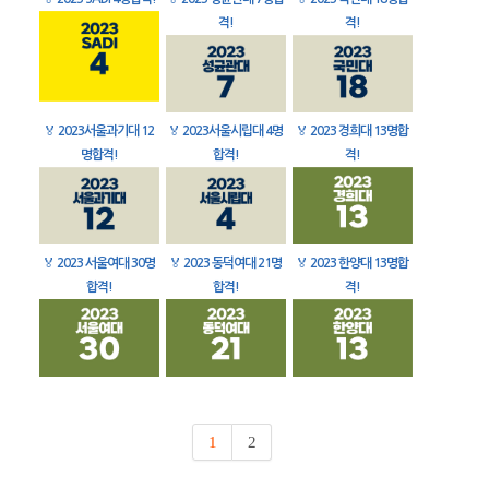
격!
격!
🏅
2023서울과기대 12
🏅
2023서울시립대 4명
🏅
2023 경희대 13명합
명합격!
합격!
격!
🏅
2023 서울여대 30명
🏅
2023 동덕여대 21명
🏅
2023 한양대 13명합
합격!
합격!
격!
1
2