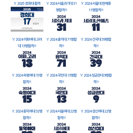
🏅
2025 경희대 합격
🏅
2024 서울과기대 31
🏅
2024 서울대 한예종
명합격!!
11명합격!!
🏅
2024 이화여대 고려
🏅
2024 홍익대 71명합
🏅
2024 건국대 39명합
대 13명합격!!
격!!
격!!
🏅
2024 숙명여대 15명
🏅
2024 국민대 13명합
🏅
2024 성균관대 9명합
합격!!
격!!
격!!
🏅
2024 동덕여대 32명
🏅
2024 서울여대 22명
🏅
2024 성신여대 22명
합격!!
합격!!
합격!!