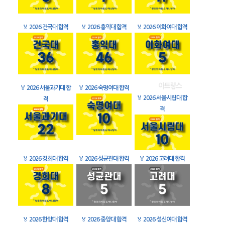
🏅
2026 건국대 합격
🏅
2026 홍익대 합격
🏅
2026 이화여대 합격
🏅
2026 서울과기대 합
🏅
2026 숙명여대 합격
🏅
2026 서울시립대 합
격
격
🏅
2026 경희대 합격
🏅
2026 성균관대 합격
🏅
2026 고려대 합격
🏅
2026 한양대 합격
🏅
2026 중앙대 합격
🏅
2026 성신여대 합격