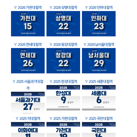
🏅
2026 가천대 합격
🏅
2026 상명대 합격
🏅
2026 인하대 합격
🏅
2026 연세대 합격
🏅
2026 청강대 합격
🏅
2026 남서울대 합격
🏅
2025 서울과기대 합
🏅
2025 한성대 합격
🏅
2025 세종대 합격
격
🏅
2025 이대 합격
🏅
2025 가천대 합격
🏅
2025 국민대 합격