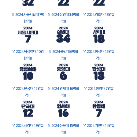
🏅
2024 서울시립대 7명
🏅
2024 상명대 34명합
🏅
2024 경희대 18명합
합격!!
격!!
격!!
🏅
2024 덕성여대 10명
🏅
2024 중앙대 6명합
🏅
2024 한성대 13명합
합격!!
격!!
격!!
🏅
2024 단국대 12명합
🏅
2024 연세대 16명합
🏅
2024 한양대 7명합
격!!
격!!
격!!
🏅
2024 서경대 19명합
🏅
2024 삼육대 15명합
🏅
2024 가천대 14명합
격!!
격!!
격!!