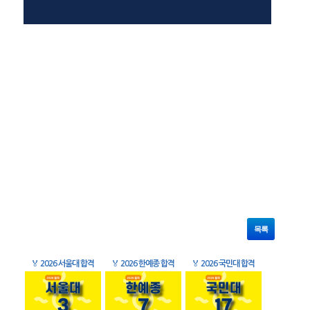
목록
🏅
2026 서울대 합격
🏅
2026 한예종 합격
🏅
2026 국민대 합격