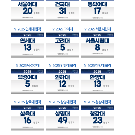
🏅
2025 연세대 합격
🏅
2025 고려대
🏅
2025 서울시립대
🏅
2025 덕성여대
🏅
2025 인하대 합격
🏅
2025 한양대 합격
🏅
2025 삼육대 합격
🏅
2025 상명대 합격
🏅
2025 청강대 합격