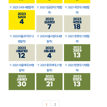
🏅
2023 SADI 4명합격!
🏅
2023 성균관대 7명합
🏅
2023 국민대 18명합
격!
격!
🏅
2023서울과기대 12
🏅
2023서울시립대 4명
🏅
2023 경희대 13명합
명합격!
합격!
격!
🏅
2023 서울여대 30명
🏅
2023 동덕여대 21명
🏅
2023 한양대 13명합
합격!
합격!
격!
1
2