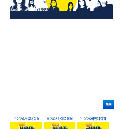
목록
🏅
2026 서울대 합격
🏅
2026 한예종 합격
🏅
2026 국민대 합격