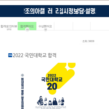
합격생 인터뷰
합격했어요
수상했어요
4114
183
68
ㆍ조회: 30838
2022 국민대학교 합격