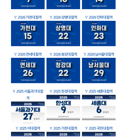
🏅
2026 가천대 합격
🏅
2026 상명대 합격
🏅
2026 인하대 합격
🏅
2026 연세대 합격
🏅
2026 청강대 합격
🏅
2026 남서울대 합격
🏅
2025 서울과기대 합
🏅
2025 한성대 합격
🏅
2025 세종대 합격
격
🏅
2025 이대 합격
🏅
2025 가천대 합격
🏅
2025 국민대 합격