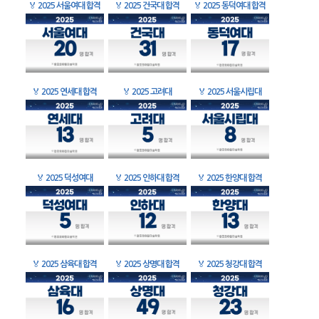
🏅
2025 서울여대 합격
🏅
2025 건국대 합격
🏅
2025 동덕여대 합격
🏅
2025 연세대 합격
🏅
2025 고려대
🏅
2025 서울시립대
🏅
2025 덕성여대
🏅
2025 인하대 합격
🏅
2025 한양대 합격
🏅
2025 삼육대 합격
🏅
2025 상명대 합격
🏅
2025 청강대 합격