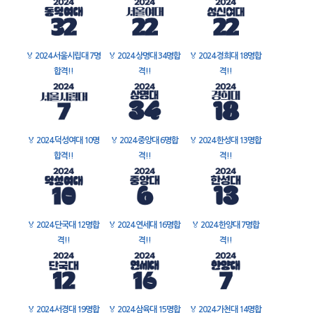
🏅
2024 서울시립대 7명
🏅
2024 상명대 34명합
🏅
2024 경희대 18명합
합격!!
격!!
격!!
🏅
2024 덕성여대 10명
🏅
2024 중앙대 6명합
🏅
2024 한성대 13명합
합격!!
격!!
격!!
🏅
2024 단국대 12명합
🏅
2024 연세대 16명합
🏅
2024 한양대 7명합
격!!
격!!
격!!
🏅
2024 서경대 19명합
🏅
2024 삼육대 15명합
🏅
2024 가천대 14명합