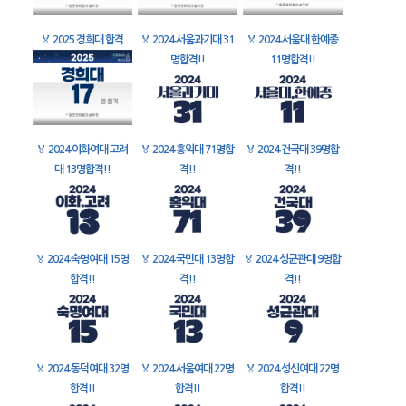
🏅
2025 경희대 합격
🏅
2024 서울과기대 31
🏅
2024 서울대 한예종
명합격!!
11명합격!!
🏅
2024 이화여대 고려
🏅
2024 홍익대 71명합
🏅
2024 건국대 39명합
대 13명합격!!
격!!
격!!
🏅
2024 숙명여대 15명
🏅
2024 국민대 13명합
🏅
2024 성균관대 9명합
합격!!
격!!
격!!
🏅
2024 동덕여대 32명
🏅
2024 서울여대 22명
🏅
2024 성신여대 22명
합격!!
합격!!
합격!!