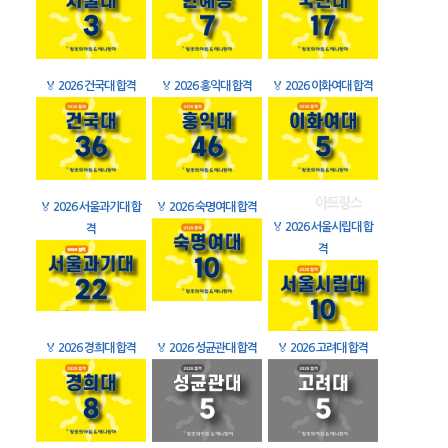
🏅
2026 건국대 합격
🏅
2026 홍익대 합격
🏅
2026 이화여대 합격
🏅
2026 서울과기대 합
🏅
2026 숙명여대 합격
🏅
2026 서울시립대 합
격
격
🏅
2026 경희대 합격
🏅
2026 성균관대 합격
🏅
2026 고려대 합격