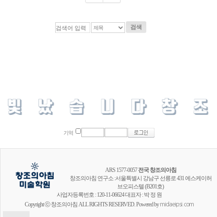
검색
기억
ARS 1577-0057
전국 창조의아침
창조의아침 연구소 :서울특별시 강남구 선릉로 431 에스케이허
브오피스텔 (B201호)
사업자등록번호 : 120-11-06624 대표자 : 박 정 원
Copyright ⓒ 창조의아침 ALL RIGHTS RESERVED. Powered by
midaeipsi.com