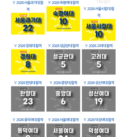
🏅
2026 서울과기대 합
🏅
2026 숙명여대 합격
🏅
2026 서울시립대 합
격
격
🏅
2026 경희대 합격
🏅
2026 성균관대 합격
🏅
2026 고려대 합격
🏅
2026 한양대 합격
🏅
2026 중앙대 합격
🏅
2026 성신여대 합격
🏅
2026 동덕여대 합격
🏅
2026 서울여대 합격
🏅
2026 덕성여대 합격