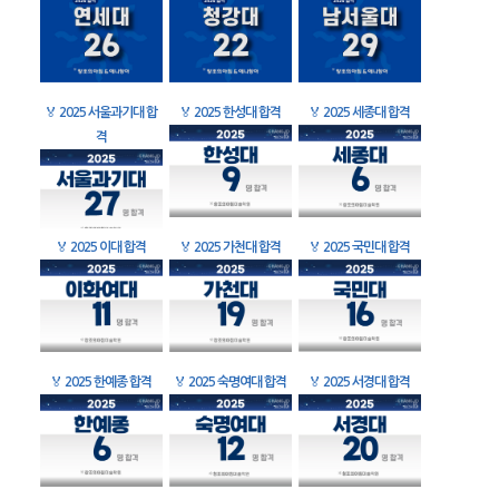
🏅
2025 서울과기대 합
🏅
2025 한성대 합격
🏅
2025 세종대 합격
격
🏅
2025 이대 합격
🏅
2025 가천대 합격
🏅
2025 국민대 합격
🏅
2025 한예종 합격
🏅
2025 숙명여대 합격
🏅
2025 서경대 합격