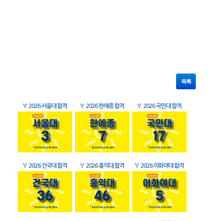
목록
🏅
2026 서울대 합격
🏅
2026 한예종 합격
🏅
2026 국민대 합격
🏅
2026 건국대 합격
🏅
2026 홍익대 합격
🏅
2026 이화여대 합격