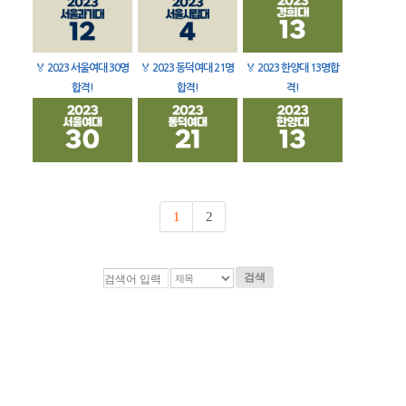
🏅
2023 서울여대 30명
🏅
2023 동덕여대 21명
🏅
2023 한양대 13명합
합격!
합격!
격!
1
2
검색