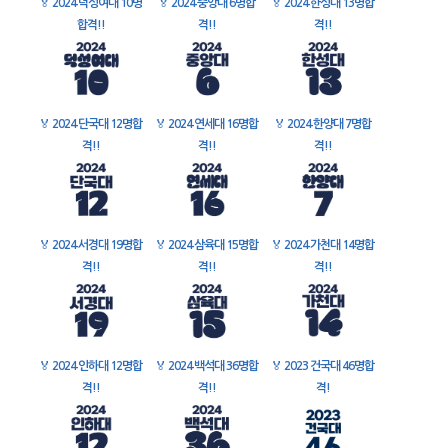
🏅
2024 덕성여대 10명
🏅
2024 중앙대 6명합
🏅
2024 한성대 13명합
합격!!
격!!
격!!
🏅
2024 단국대 12명합
🏅
2024 연세대 16명합
🏅
2024 한양대 7명합
격!!
격!!
격!!
🏅
2024 서경대 19명합
🏅
2024 삼육대 15명합
🏅
2024 가천대 14명합
격!!
격!!
격!!
🏅
2024 인하대 12명합
🏅
2024 백석대 36명합
🏅
2023 건국대 46명합
격!!
격!!
격!