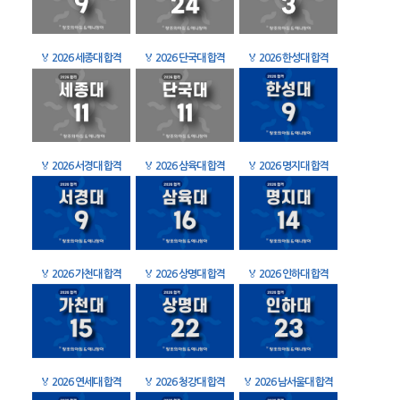
🏅
2026 세종대 합격
🏅
2026 단국대 합격
🏅
2026 한성대 합격
🏅
2026 서경대 합격
🏅
2026 삼육대 합격
🏅
2026 명지대 합격
🏅
2026 가천대 합격
🏅
2026 상명대 합격
🏅
2026 인하대 합격
🏅
2026 연세대 합격
🏅
2026 청강대 합격
🏅
2026 남서울대 합격