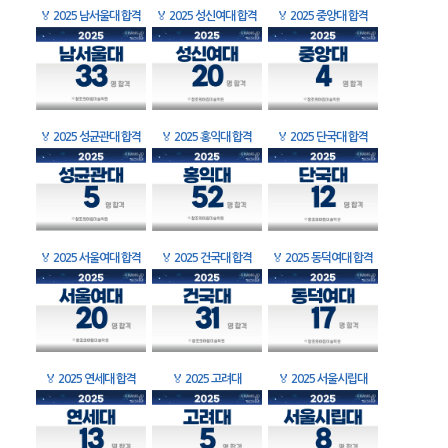
🏅
2025 남서울대 합격
🏅
2025 성신여대 합격
🏅
2025 중앙대 합격
🏅
2025 성균관대 합격
🏅
2025 홍익대 합격
🏅
2025 단국대 합격
🏅
2025 서울여대 합격
🏅
2025 건국대 합격
🏅
2025 동덕여대 합격
🏅
2025 연세대 합격
🏅
2025 고려대
🏅
2025 서울시립대