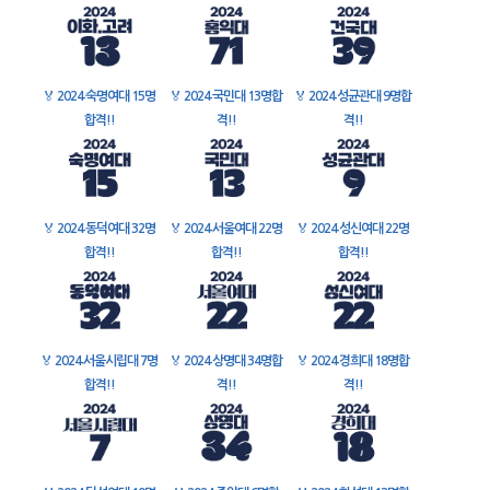
🏅
2024 숙명여대 15명
🏅
2024 국민대 13명합
🏅
2024 성균관대 9명합
합격!!
격!!
격!!
🏅
2024 동덕여대 32명
🏅
2024 서울여대 22명
🏅
2024 성신여대 22명
합격!!
합격!!
합격!!
🏅
2024 서울시립대 7명
🏅
2024 상명대 34명합
🏅
2024 경희대 18명합
합격!!
격!!
격!!