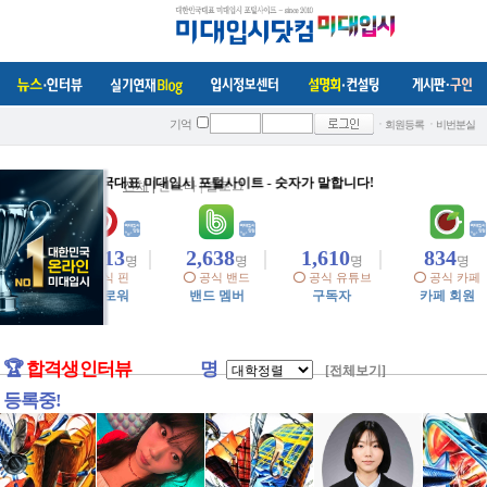
ㆍ회원등록
ㆍ비번분실
기억