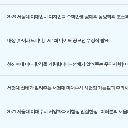
2023 서울대 미대입시 디자인과 수학반영 공예과 동양화과 조소
ㆍ
대상 [아이패드미니] - 제1회 마이픽 공모전 수상작 발표
ㆍ
성신여대 미대 합격을 기원합니다 - 선배가 알려주는 주의사항 [
ㆍ
서경대 선배가 알려주는 서경대 미대수시 시험장 가는길과 주의
ㆍ
2021 서울대 미대수시 서양화과 시험장 입실현장 - 여러분의 서
ㆍ