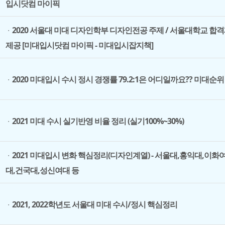
입시닷컴 마이픽
2020 서울대 미대 디자인학부 디자인전공 주제 / 서울대학교 합
ㆍ
제공 [미대입시닷컴 마이픽 - 미대입시잡지책]
2020 미대입시 수시 정시 경쟁률 79.2:1은 어디일까요?? 미대순
ㆍ
2021 미대 수시 실기반영 비율 정리 (실기100%~30%)
ㆍ
2021 미대입시 변화 핵심정리(디자인계열) - 서울대,홍익대,이
ㆍ
대,건국대,성신여대 등
2021, 2022학년도 서울대 미대 수시/정시 핵심정리
ㆍ