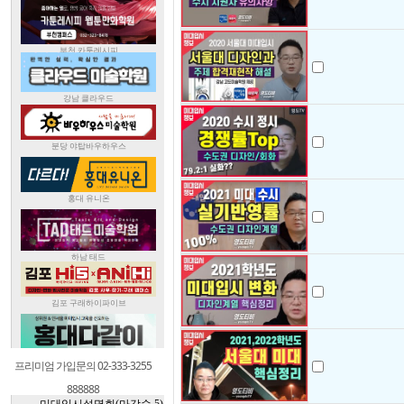
프리미엄 가입문의 02-333-3255
888888