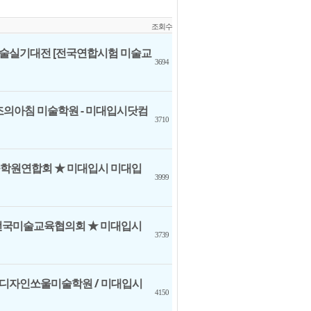
조회수
시미술실기대전 [전국연합시험 미술교
3694
창조의아침 미술학원 - 미대입시닷컴
3710
술학원연합회 ★ 미대입시 미대입
3999
 전국미술교육협의회 ★ 미대입시
3739
홍대 디자인쏘울미술학원 / 미대입시
4150