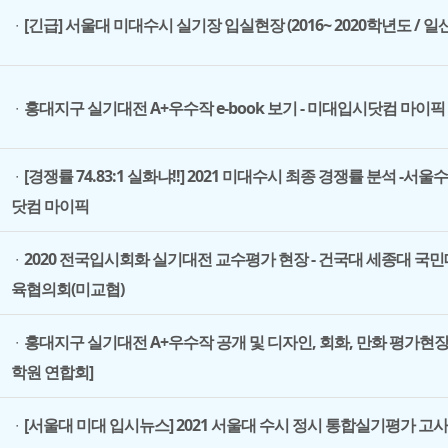
[긴급] 서울대 미대수시 실기장 입실현장 (2016~ 2020학년도 /
ㆍ
홍대지구 실기대전 A+우수작 e-book 보기 - 미대입시닷컴 마이픽
ㆍ
[경쟁률 74.83:1 실화냐!!] 2021 미대수시 최종 경쟁률 분석 
ㆍ
닷컴 마이픽
2020 전국입시회화 실기대전 교수평가 현장 - 건국대 세종대 국
ㆍ
육협의회(미교협)
홍대지구 실기대전 A+우수작 공개 및 디자인, 회화, 만화 평가현장
ㆍ
학원 연합회]
[서울대 미대 입시뉴스] 2021 서울대 수시 정시 통합실기평가 고사
ㆍ