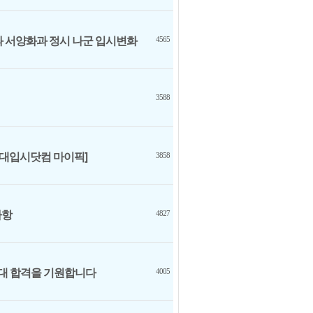
과 서양화과 정시 나군 입시변화
4565
3588
미대입시닷컴 마이픽]
3858
사항
4827
울대 합격을 기원합니다
4005