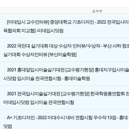
글 제 목
[미대입시 교수인터뷰] 중앙대학교 기초디자인 - 2022 전국입
ㆍ
육협의회 미교협] -미대입시닷컴
2022 국민대 실기대회 대상 수상자 인터뷰/수상작 - 부산 사하 
ㆍ
실기대회 수상자인터뷰 [부산미술학원]
2021 홍대앞입시미술실기대전 [교수평가현장] 홍대지구입시미
ㆍ
시닷컴 입시미술 전국연합시험 - 홍대미술학원
2021 전국입시미술실기대전 [교수평가현장] 한국학원총연합회
ㆍ
미대입시닷컴 입시미술 전국연합시험
A+ 기초디자인 - 2022 미대수시 대비 연합시험 우수작 13점 - 
ㆍ
닷컴