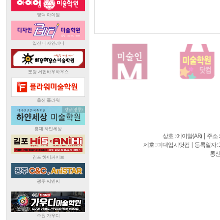
상호 : 에이알(AR) | 주소
제호 : 미대입시닷컴 | 등록일자 : 20
통신