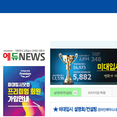
메인화면
|
설명회/컨설팅
프리미엄 학원
206