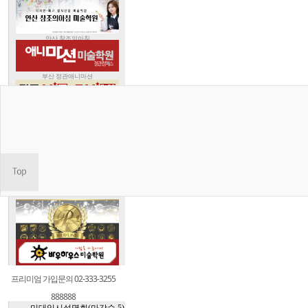
-입시뉴스
프리미엄 가입문의 02-333-3255
888888