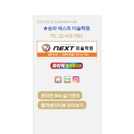
프리미엄 링크 premium Link
★송파 넥스트 미술학원
TEL 02-418-7983
온라인 SNS 실기연재
합격생인터뷰 모아보기