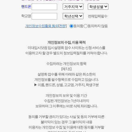
핸드폰
학교명
전체입력필수
개인정보수집활용 동의[전문]
동의함
동의하지 않음
개인정보의 수집, 이용 목적
미대입시닷컴 입시설명회 접수 사이트는 신청 서비스를
이용하고자 할 경우 별도의 정보입력절차를 거쳐야 합니다.
수집하려는 개인정보의 항목
[제1조]
설명회 접수를 위해 아래와 같은 최소한의
개인정보를 필수항목으로 수집하고 있습니다.
▶ 이름, 핸드폰, 성별, 고교명, 거주지, 학생구분
개인정보의 보유 및 이용 기간
수집된 개인정보는 1년이내까지
보유하며 그 이후에는 바로 삭제 처리됩니다.
동의를 거부할 권리가 있다는 사실 및 동의 거부에 따른
불이익이 있는 경우 그 불이익의 내용
이용자는 개인정보 수집 및 이용에 대한 동의를 거부할