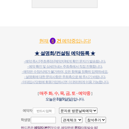
현재
건
예약중입니다!
6
★ 설명회/컨설팅 예약등록 ★
- 예약 즉시 [주최측]과 [예약자]에게 확인 문자가 발송됩니다.
- 예약 확인 및 상세안내는 주최측에서 직접 진행합니다.
- 예약은 수정/삭제가 불가하며, 모든 항목을 정확히 입력하세요.
- 설명회에 대한 문의사항은 주최측으로 해 주시기 바랍니다.
- 미대입시닷컴에 회원가입하시면, 더 편리하게 이용 가능합니다.
매주 화, 수, 목, 금, 토 - 예약중
[
]
오늘은 8월9일(일) 입니다.
예약자
학생명
핸드폰은
예약자 본인
것으로, 예약완료
문자
자동발송 됨!