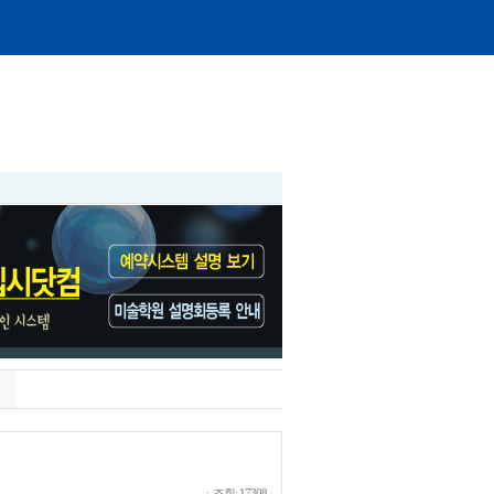
|
프리미엄 미술학원?
| 최종 편집일: 2026.08.09
ㆍ조회: 17308