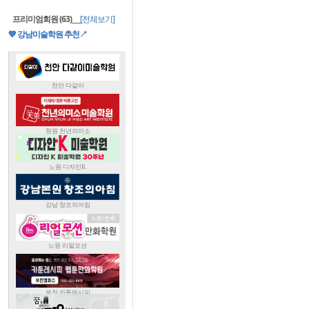
프리미엄회원 (63)
___
[전체보기]
💙 강남미술학원 추천↗