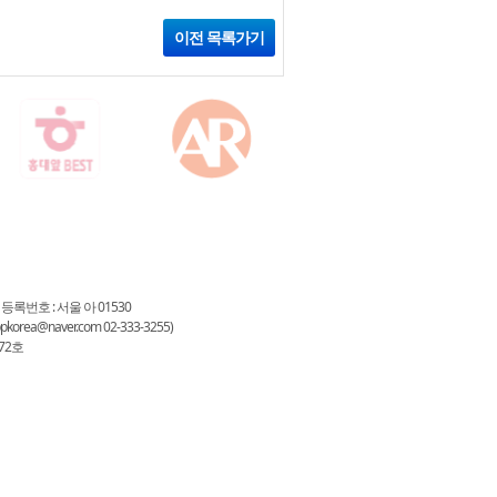
이전 목록가기
 등록번호 : 서울 아 01530
a@naver.com 02-333-3255)
72호