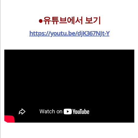
●유튜브에서 보기
https://youtu.be/djK367NJt-Y