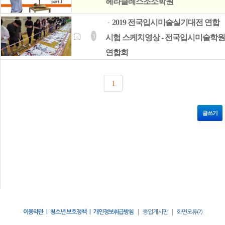
헤라클레스조소학원
2019 전국입시미술실기대전 연합
ㆍ
1
시험 스케치영상 - 전국입시미술학원
연합회
1
글쓰기
|
|
이용약관 | 청소년 보호정책 | 개인정보취급방침
등업게시판
화면오류(?)