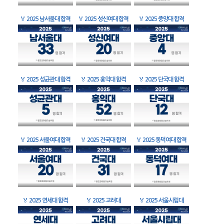
🏅
2025 남서울대 합격
🏅
2025 성신여대 합격
🏅
2025 중앙대 합격
🏅
2025 성균관대 합격
🏅
2025 홍익대 합격
🏅
2025 단국대 합격
🏅
2025 서울여대 합격
🏅
2025 건국대 합격
🏅
2025 동덕여대 합격
🏅
2025 연세대 합격
🏅
2025 고려대
🏅
2025 서울시립대