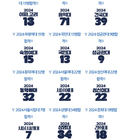
대 13명합격!!
격!!
격!!
🏅
2024 숙명여대 15명
🏅
2024 국민대 13명합
🏅
2024 성균관대 9명합
합격!!
격!!
격!!
🏅
2024 동덕여대 32명
🏅
2024 서울여대 22명
🏅
2024 성신여대 22명
합격!!
합격!!
합격!!
🏅
2024 서울시립대 7명
🏅
2024 상명대 34명합
🏅
2024 경희대 18명합
합격!!
격!!
격!!