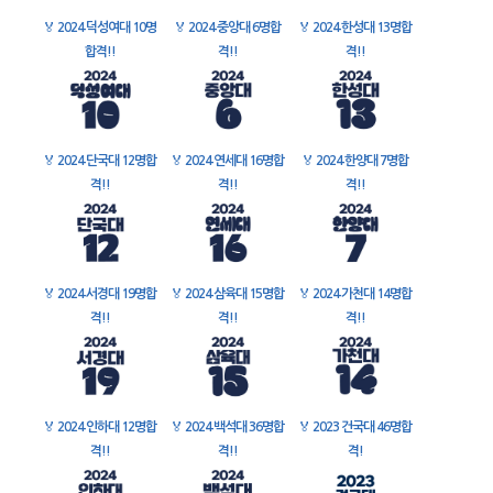
🏅
2024 덕성여대 10명
🏅
2024 중앙대 6명합
🏅
2024 한성대 13명합
합격!!
격!!
격!!
🏅
2024 단국대 12명합
🏅
2024 연세대 16명합
🏅
2024 한양대 7명합
격!!
격!!
격!!
🏅
2024 서경대 19명합
🏅
2024 삼육대 15명합
🏅
2024 가천대 14명합
격!!
격!!
격!!
🏅
2024 인하대 12명합
🏅
2024 백석대 36명합
🏅
2023 건국대 46명합
격!!
격!!
격!