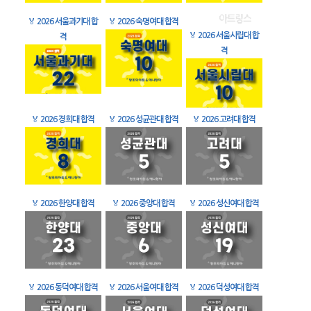
🏅
2026 서울과기대 합
🏅
2026 숙명여대 합격
🏅
2026 서울시립대 합
격
격
🏅
2026 경희대 합격
🏅
2026 성균관대 합격
🏅
2026 고려대 합격
🏅
2026 한양대 합격
🏅
2026 중앙대 합격
🏅
2026 성신여대 합격
🏅
2026 동덕여대 합격
🏅
2026 서울여대 합격
🏅
2026 덕성여대 합격