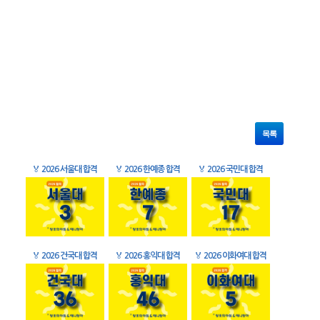
목록
🏅
2026 서울대 합격
🏅
2026 한예종 합격
🏅
2026 국민대 합격
🏅
2026 건국대 합격
🏅
2026 홍익대 합격
🏅
2026 이화여대 합격