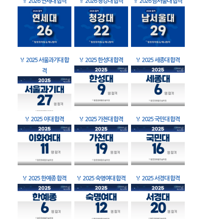
🏅
2026 연세대 합격
🏅
2026 청강대 합격
🏅
2026 남서울대 합격
🏅
2025 서울과기대 합
🏅
2025 한성대 합격
🏅
2025 세종대 합격
격
🏅
2025 이대 합격
🏅
2025 가천대 합격
🏅
2025 국민대 합격
🏅
2025 한예종 합격
🏅
2025 숙명여대 합격
🏅
2025 서경대 합격