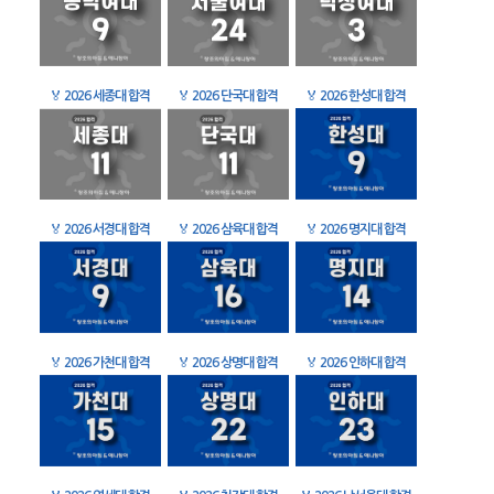
🏅
2026 세종대 합격
🏅
2026 단국대 합격
🏅
2026 한성대 합격
🏅
2026 서경대 합격
🏅
2026 삼육대 합격
🏅
2026 명지대 합격
🏅
2026 가천대 합격
🏅
2026 상명대 합격
🏅
2026 인하대 합격