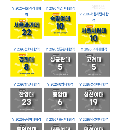
🏅
2026 서울과기대 합
🏅
2026 숙명여대 합격
🏅
2026 서울시립대 합
격
격
🏅
2026 경희대 합격
🏅
2026 성균관대 합격
🏅
2026 고려대 합격
🏅
2026 한양대 합격
🏅
2026 중앙대 합격
🏅
2026 성신여대 합격
🏅
2026 동덕여대 합격
🏅
2026 서울여대 합격
🏅
2026 덕성여대 합격