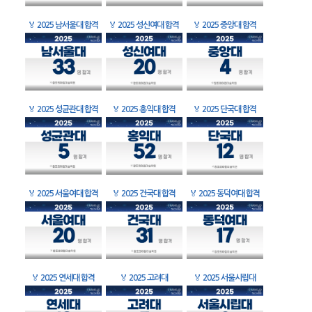
🏅
2025 남서울대 합격
🏅
2025 성신여대 합격
🏅
2025 중앙대 합격
🏅
2025 성균관대 합격
🏅
2025 홍익대 합격
🏅
2025 단국대 합격
🏅
2025 서울여대 합격
🏅
2025 건국대 합격
🏅
2025 동덕여대 합격
🏅
2025 연세대 합격
🏅
2025 고려대
🏅
2025 서울시립대