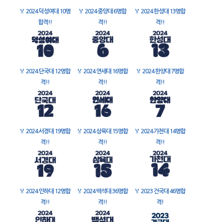
🏅
2024 덕성여대 10명
🏅
2024 중앙대 6명합
🏅
2024 한성대 13명합
합격!!
격!!
격!!
🏅
2024 단국대 12명합
🏅
2024 연세대 16명합
🏅
2024 한양대 7명합
격!!
격!!
격!!
🏅
2024 서경대 19명합
🏅
2024 삼육대 15명합
🏅
2024 가천대 14명합
격!!
격!!
격!!
🏅
2024 인하대 12명합
🏅
2024 백석대 36명합
🏅
2023 건국대 46명합
격!!
격!!
격!