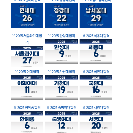
🏅
2026 연세대 합격
🏅
2026 청강대 합격
🏅
2026 남서울대 합격
🏅
2025 서울과기대 합
🏅
2025 한성대 합격
🏅
2025 세종대 합격
격
🏅
2025 이대 합격
🏅
2025 가천대 합격
🏅
2025 국민대 합격
🏅
2025 한예종 합격
🏅
2025 숙명여대 합격
🏅
2025 서경대 합격