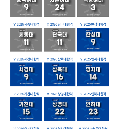
🏅
2026 세종대 합격
🏅
2026 단국대 합격
🏅
2026 한성대 합격
🏅
2026 서경대 합격
🏅
2026 삼육대 합격
🏅
2026 명지대 합격
🏅
2026 가천대 합격
🏅
2026 상명대 합격
🏅
2026 인하대 합격