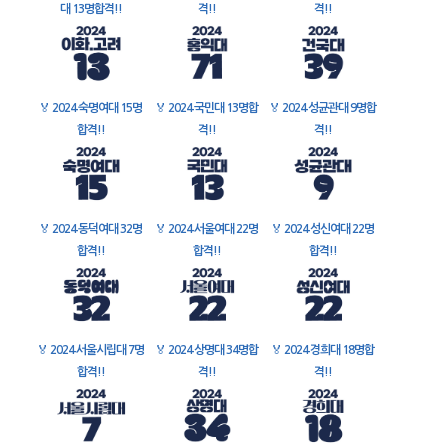
대 13명합격!!
격!!
격!!
🏅
2024 숙명여대 15명
🏅
2024 국민대 13명합
🏅
2024 성균관대 9명합
합격!!
격!!
격!!
🏅
2024 동덕여대 32명
🏅
2024 서울여대 22명
🏅
2024 성신여대 22명
합격!!
합격!!
합격!!
🏅
2024 서울시립대 7명
🏅
2024 상명대 34명합
🏅
2024 경희대 18명합
합격!!
격!!
격!!