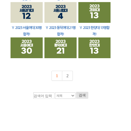
🏅
2023 서울여대 30명
🏅
2023 동덕여대 21명
🏅
2023 한양대 13명합
합격!
합격!
격!
1
2
검색