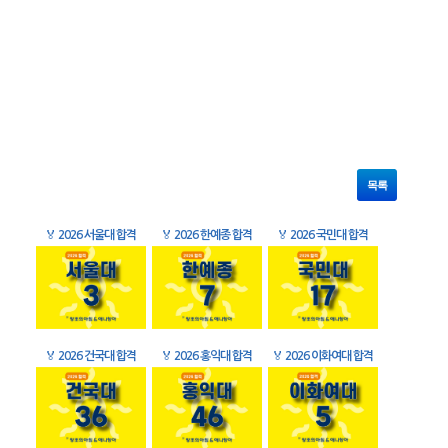
목록
🏅
2026 서울대 합격
🏅
2026 한예종 합격
🏅
2026 국민대 합격
🏅
2026 건국대 합격
🏅
2026 홍익대 합격
🏅
2026 이화여대 합격