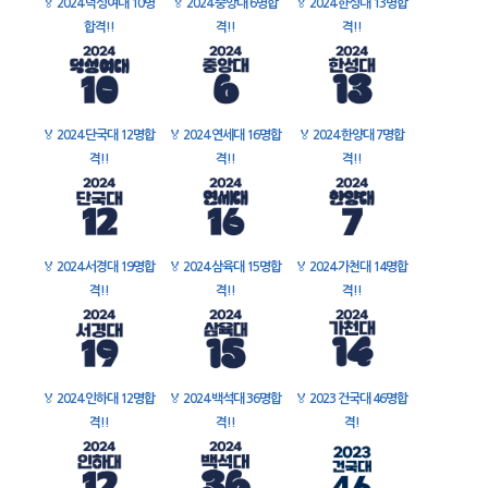
🏅
2024 덕성여대 10명
🏅
2024 중앙대 6명합
🏅
2024 한성대 13명합
합격!!
격!!
격!!
🏅
2024 단국대 12명합
🏅
2024 연세대 16명합
🏅
2024 한양대 7명합
격!!
격!!
격!!
🏅
2024 서경대 19명합
🏅
2024 삼육대 15명합
🏅
2024 가천대 14명합
격!!
격!!
격!!
🏅
2024 인하대 12명합
🏅
2024 백석대 36명합
🏅
2023 건국대 46명합
격!!
격!!
격!