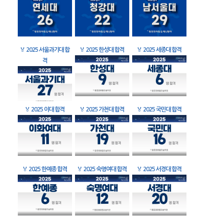
🏅
2025 서울과기대 합
🏅
2025 한성대 합격
🏅
2025 세종대 합격
격
🏅
2025 이대 합격
🏅
2025 가천대 합격
🏅
2025 국민대 합격
🏅
2025 한예종 합격
🏅
2025 숙명여대 합격
🏅
2025 서경대 합격