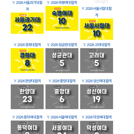
🏅
2026 서울과기대 합
🏅
2026 숙명여대 합격
🏅
2026 서울시립대 합
격
격
🏅
2026 경희대 합격
🏅
2026 성균관대 합격
🏅
2026 고려대 합격
🏅
2026 한양대 합격
🏅
2026 중앙대 합격
🏅
2026 성신여대 합격
🏅
2026 동덕여대 합격
🏅
2026 서울여대 합격
🏅
2026 덕성여대 합격