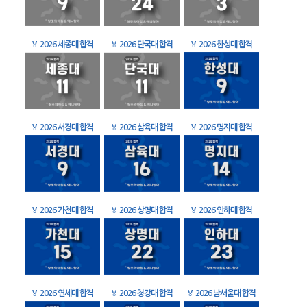
🏅
2026 세종대 합격
🏅
2026 단국대 합격
🏅
2026 한성대 합격
🏅
2026 서경대 합격
🏅
2026 삼육대 합격
🏅
2026 명지대 합격
🏅
2026 가천대 합격
🏅
2026 상명대 합격
🏅
2026 인하대 합격
🏅
2026 연세대 합격
🏅
2026 청강대 합격
🏅
2026 남서울대 합격