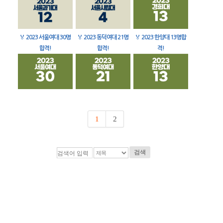
🏅
2023 서울여대 30명
🏅
2023 동덕여대 21명
🏅
2023 한양대 13명합
합격!
합격!
격!
1
2
검색