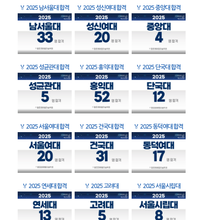
🏅
2025 남서울대 합격
🏅
2025 성신여대 합격
🏅
2025 중앙대 합격
🏅
2025 성균관대 합격
🏅
2025 홍익대 합격
🏅
2025 단국대 합격
🏅
2025 서울여대 합격
🏅
2025 건국대 합격
🏅
2025 동덕여대 합격
🏅
2025 연세대 합격
🏅
2025 고려대
🏅
2025 서울시립대