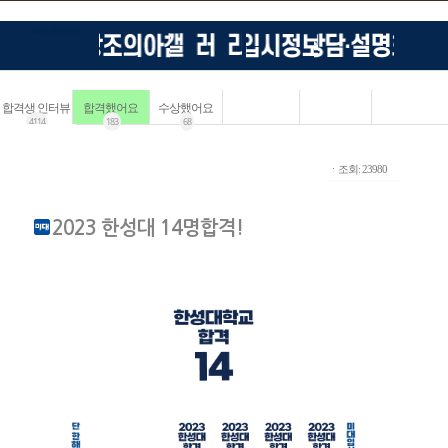
합격생 인터뷰
합격했어요
수상했어요
4114
183
68
ㆍ조회: 23980
2023 한성대 14명합격!