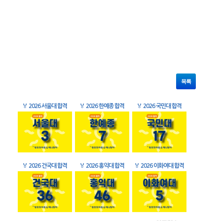
목록
🏅
2026 서울대 합격
🏅
2026 한예종 합격
🏅
2026 국민대 합격
🏅
2026 건국대 합격
🏅
2026 홍익대 합격
🏅
2026 이화여대 합격