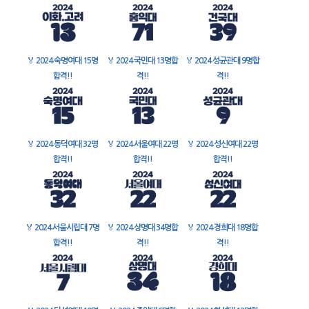
🏅
2024 숙명여대 15명
🏅
2024 국민대 13명합
🏅
2024 성균관대 9명합
합격!!
격!!
격!!
🏅
2024 동덕여대 32명
🏅
2024 서울여대 22명
🏅
2024 성신여대 22명
합격!!
합격!!
합격!!
🏅
2024 서울시립대 7명
🏅
2024 상명대 34명합
🏅
2024 경희대 18명합
합격!!
격!!
격!!