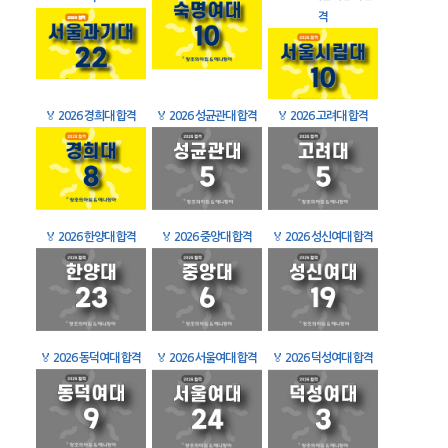
격
🏅
2026 경희대 합격
🏅
2026 성균관대 합격
🏅
2026 고려대 합격
🏅
2026 한양대 합격
🏅
2026 중앙대 합격
🏅
2026 성신여대 합격
🏅
2026 동덕여대 합격
🏅
2026 서울여대 합격
🏅
2026 덕성여대 합격