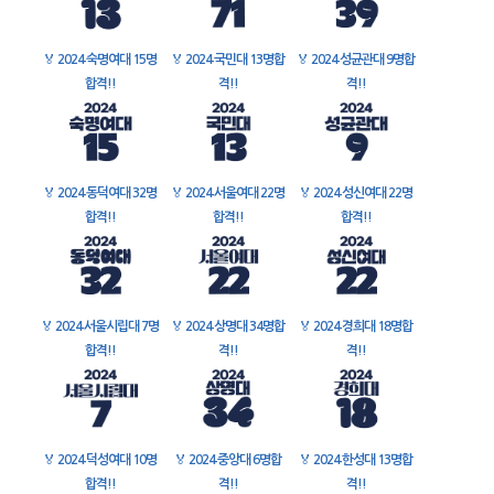
🏅
2024 숙명여대 15명
🏅
2024 국민대 13명합
🏅
2024 성균관대 9명합
합격!!
격!!
격!!
🏅
2024 동덕여대 32명
🏅
2024 서울여대 22명
🏅
2024 성신여대 22명
합격!!
합격!!
합격!!
🏅
2024 서울시립대 7명
🏅
2024 상명대 34명합
🏅
2024 경희대 18명합
합격!!
격!!
격!!
🏅
2024 덕성여대 10명
🏅
2024 중앙대 6명합
🏅
2024 한성대 13명합
합격!!
격!!
격!!