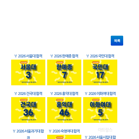
목록
🏅
2026 서울대 합격
🏅
2026 한예종 합격
🏅
2026 국민대 합격
🏅
2026 건국대 합격
🏅
2026 홍익대 합격
🏅
2026 이화여대 합격
🏅
2026 서울과기대 합
🏅
2026 숙명여대 합격
🏅
2026 서울시립대 합
격