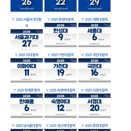
🏅
2025 서울과기대 합
🏅
2025 한성대 합격
🏅
2025 세종대 합격
격
🏅
2025 이대 합격
🏅
2025 가천대 합격
🏅
2025 국민대 합격
🏅
2025 한예종 합격
🏅
2025 숙명여대 합격
🏅
2025 서경대 합격
🏅
2025 남서울대 합격
🏅
2025 성신여대 합격
🏅
2025 중앙대 합격