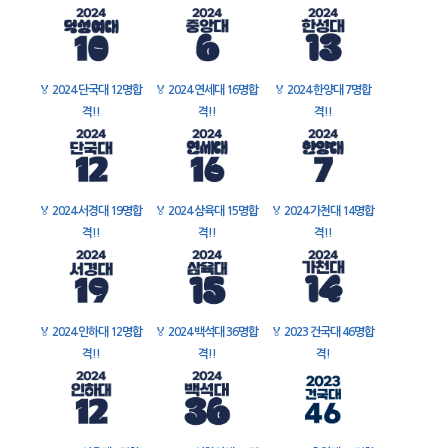
🏅
2024 단국대 12명합
🏅
2024 연세대 16명합
🏅
2024 한양대 7명합
격!!
격!!
격!!
🏅
2024 서경대 19명합
🏅
2024 삼육대 15명합
🏅
2024 가천대 14명합
격!!
격!!
격!!
🏅
2024 인하대 12명합
🏅
2024 백석대 36명합
🏅
2023 건국대 46명합
격!!
격!!
격!