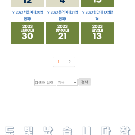
🏅
2023 서울여대 30명
🏅
2023 동덕여대 21명
🏅
2023 한양대 13명합
합격!
합격!
격!
1
2
검색