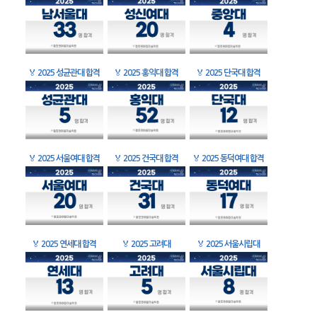
🏅
2025 성균관대 합격
🏅
2025 홍익대 합격
🏅
2025 단국대 합격
🏅
2025 서울여대 합격
🏅
2025 건국대 합격
🏅
2025 동덕여대 합격
🏅
2025 연세대 합격
🏅
2025 고려대
🏅
2025 서울시립대