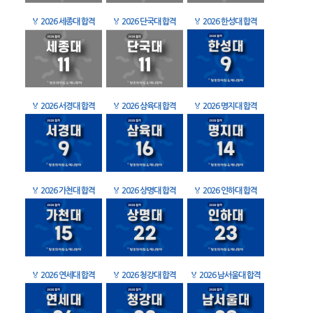
🏅
2026 세종대 합격
🏅
2026 단국대 합격
🏅
2026 한성대 합격
🏅
2026 서경대 합격
🏅
2026 삼육대 합격
🏅
2026 명지대 합격
🏅
2026 가천대 합격
🏅
2026 상명대 합격
🏅
2026 인하대 합격
🏅
2026 연세대 합격
🏅
2026 청강대 합격
🏅
2026 남서울대 합격