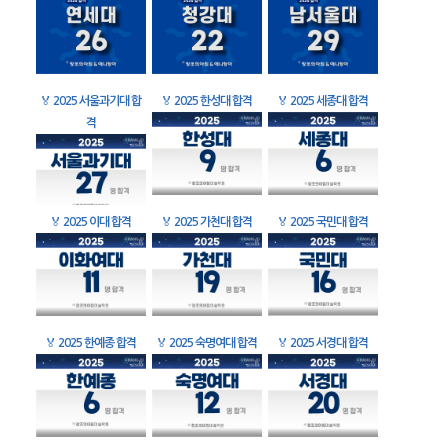
🏅
2025 서울과기대 합
🏅
2025 한성대 합격
🏅
2025 세종대 합격
격
🏅
2025 이대 합격
🏅
2025 가천대 합격
🏅
2025 국민대 합격
🏅
2025 한예종 합격
🏅
2025 숙명여대 합격
🏅
2025 서경대 합격