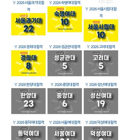
🏅
2026 서울과기대 합
🏅
2026 숙명여대 합격
🏅
2026 서울시립대 합
격
격
🏅
2026 경희대 합격
🏅
2026 성균관대 합격
🏅
2026 고려대 합격
🏅
2026 한양대 합격
🏅
2026 중앙대 합격
🏅
2026 성신여대 합격
🏅
2026 동덕여대 합격
🏅
2026 서울여대 합격
🏅
2026 덕성여대 합격