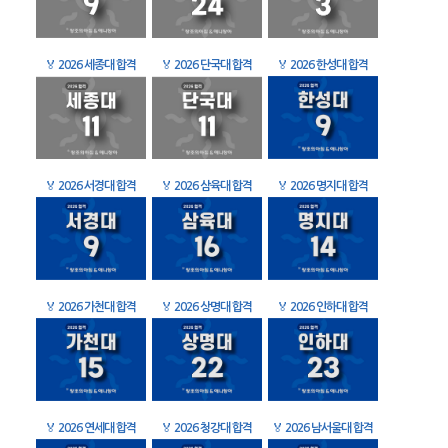
🏅
2026 세종대 합격
🏅
2026 단국대 합격
🏅
2026 한성대 합격
🏅
2026 서경대 합격
🏅
2026 삼육대 합격
🏅
2026 명지대 합격
🏅
2026 가천대 합격
🏅
2026 상명대 합격
🏅
2026 인하대 합격
🏅
2026 연세대 합격
🏅
2026 청강대 합격
🏅
2026 남서울대 합격