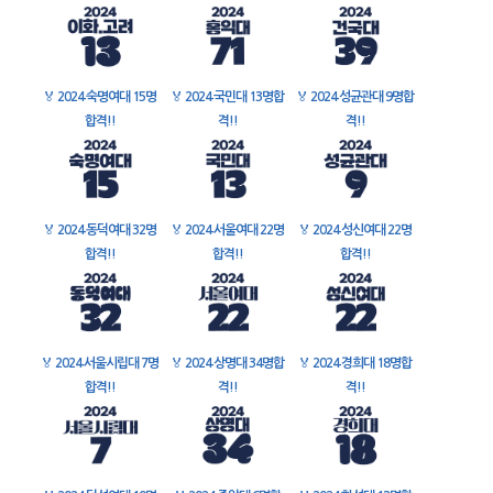
🏅
2024 숙명여대 15명
🏅
2024 국민대 13명합
🏅
2024 성균관대 9명합
합격!!
격!!
격!!
🏅
2024 동덕여대 32명
🏅
2024 서울여대 22명
🏅
2024 성신여대 22명
합격!!
합격!!
합격!!
🏅
2024 서울시립대 7명
🏅
2024 상명대 34명합
🏅
2024 경희대 18명합
합격!!
격!!
격!!