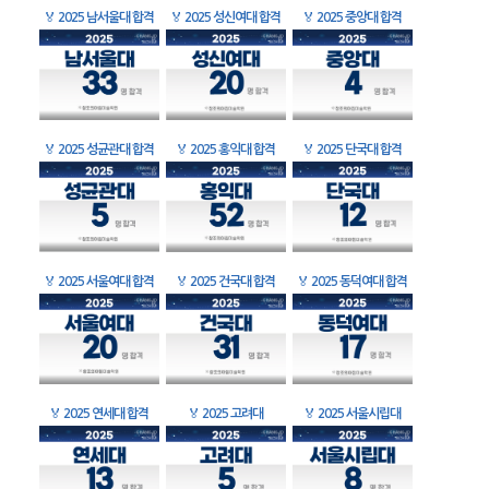
🏅
2025 남서울대 합격
🏅
2025 성신여대 합격
🏅
2025 중앙대 합격
🏅
2025 성균관대 합격
🏅
2025 홍익대 합격
🏅
2025 단국대 합격
🏅
2025 서울여대 합격
🏅
2025 건국대 합격
🏅
2025 동덕여대 합격
🏅
2025 연세대 합격
🏅
2025 고려대
🏅
2025 서울시립대