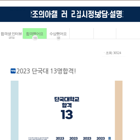
합격생 인터뷰
합격했어요
수상했어요
4114
183
68
ㆍ조회: 30524
2023 단국대 13명합격!