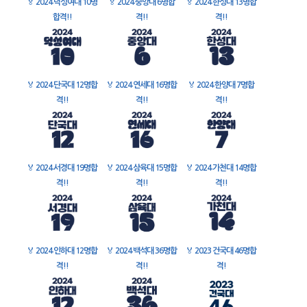
🏅
2024 덕성여대 10명
🏅
2024 중앙대 6명합
🏅
2024 한성대 13명합
합격!!
격!!
격!!
🏅
2024 단국대 12명합
🏅
2024 연세대 16명합
🏅
2024 한양대 7명합
격!!
격!!
격!!
🏅
2024 서경대 19명합
🏅
2024 삼육대 15명합
🏅
2024 가천대 14명합
격!!
격!!
격!!
🏅
2024 인하대 12명합
🏅
2024 백석대 36명합
🏅
2023 건국대 46명합
격!!
격!!
격!