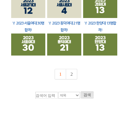
🏅
2023 서울여대 30명
🏅
2023 동덕여대 21명
🏅
2023 한양대 13명합
합격!
합격!
격!
1
2
검색