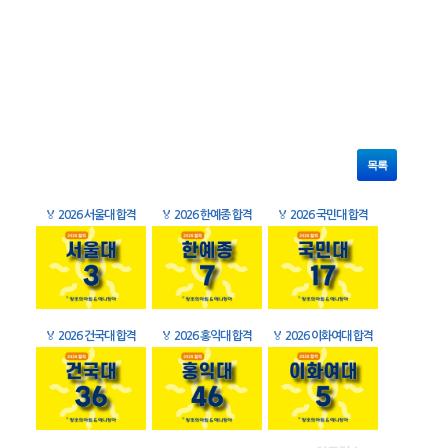
목록
🏅
2026 서울대 합격
🏅
2026 한예종 합격
🏅
2026 국민대 합격
🏅
2026 건국대 합격
🏅
2026 홍익대 합격
🏅
2026 이화여대 합격