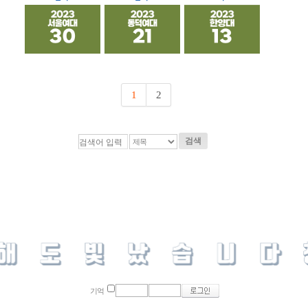
1
2
검색
기억