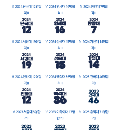
🏅
2024 단국대 12명합
🏅
2024 연세대 16명합
🏅
2024 한양대 7명합
격!!
격!!
격!!
🏅
2024 서경대 19명합
🏅
2024 삼육대 15명합
🏅
2024 가천대 14명합
격!!
격!!
격!!
🏅
2024 인하대 12명합
🏅
2024 백석대 36명합
🏅
2023 건국대 46명합
격!!
격!!
격!
🏅
2023 서울대 3명합
🏅
2023 이화여대 17명
🏅
2023 홍익대 71명합
격!
합격!
격!