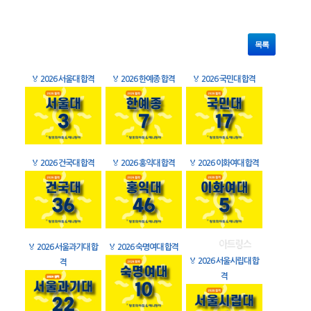
목록
🏅
2026 서울대 합격
🏅
2026 한예종 합격
🏅
2026 국민대 합격
🏅
2026 건국대 합격
🏅
2026 홍익대 합격
🏅
2026 이화여대 합격
🏅
2026 서울과기대 합
🏅
2026 숙명여대 합격
🏅
2026 서울시립대 합
격
격