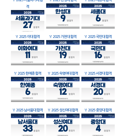
🏅
2025 서울과기대 합
🏅
2025 한성대 합격
🏅
2025 세종대 합격
격
🏅
2025 이대 합격
🏅
2025 가천대 합격
🏅
2025 국민대 합격
🏅
2025 한예종 합격
🏅
2025 숙명여대 합격
🏅
2025 서경대 합격
🏅
2025 남서울대 합격
🏅
2025 성신여대 합격
🏅
2025 중앙대 합격