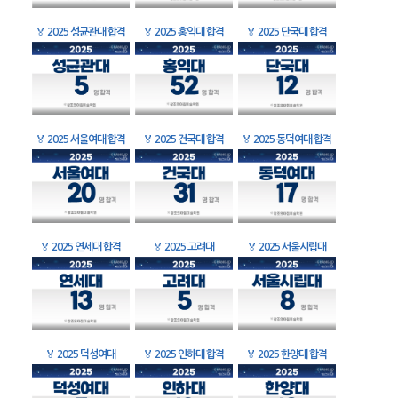
🏅
2025 성균관대 합격
🏅
2025 홍익대 합격
🏅
2025 단국대 합격
🏅
2025 서울여대 합격
🏅
2025 건국대 합격
🏅
2025 동덕여대 합격
🏅
2025 연세대 합격
🏅
2025 고려대
🏅
2025 서울시립대
🏅
2025 덕성여대
🏅
2025 인하대 합격
🏅
2025 한양대 합격