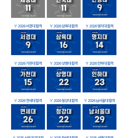
🏅
2026 서경대 합격
🏅
2026 삼육대 합격
🏅
2026 명지대 합격
🏅
2026 가천대 합격
🏅
2026 상명대 합격
🏅
2026 인하대 합격
🏅
2026 연세대 합격
🏅
2026 청강대 합격
🏅
2026 남서울대 합격