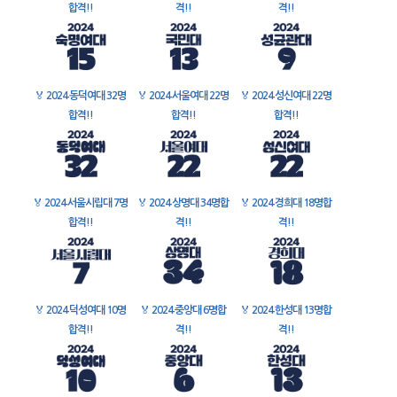
합격!!
격!!
격!!
🏅
2024 동덕여대 32명
🏅
2024 서울여대 22명
🏅
2024 성신여대 22명
합격!!
합격!!
합격!!
🏅
2024 서울시립대 7명
🏅
2024 상명대 34명합
🏅
2024 경희대 18명합
합격!!
격!!
격!!
🏅
2024 덕성여대 10명
🏅
2024 중앙대 6명합
🏅
2024 한성대 13명합
합격!!
격!!
격!!