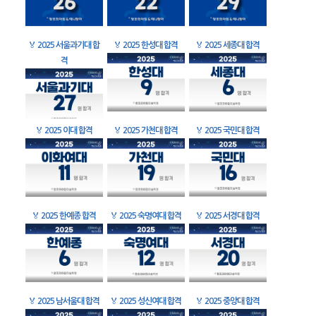
🏅
2025 서울과기대 합
🏅
2025 한성대 합격
🏅
2025 세종대 합격
격
🏅
2025 이대 합격
🏅
2025 가천대 합격
🏅
2025 국민대 합격
🏅
2025 한예종 합격
🏅
2025 숙명여대 합격
🏅
2025 서경대 합격
🏅
2025 남서울대 합격
🏅
2025 성신여대 합격
🏅
2025 중앙대 합격