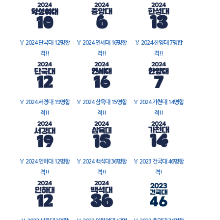
🏅
2024 단국대 12명합
🏅
2024 연세대 16명합
🏅
2024 한양대 7명합
격!!
격!!
격!!
🏅
2024 서경대 19명합
🏅
2024 삼육대 15명합
🏅
2024 가천대 14명합
격!!
격!!
격!!
🏅
2024 인하대 12명합
🏅
2024 백석대 36명합
🏅
2023 건국대 46명합
격!!
격!!
격!