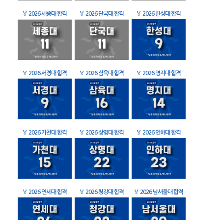
🏅
2026 세종대 합격
🏅
2026 단국대 합격
🏅
2026 한성대 합격
🏅
2026 서경대 합격
🏅
2026 삼육대 합격
🏅
2026 명지대 합격
🏅
2026 가천대 합격
🏅
2026 상명대 합격
🏅
2026 인하대 합격
🏅
2026 연세대 합격
🏅
2026 청강대 합격
🏅
2026 남서울대 합격