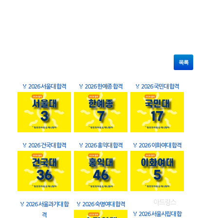
목록
🏅
2026 서울대 합격
🏅
2026 한예종 합격
🏅
2026 국민대 합격
🏅
2026 건국대 합격
🏅
2026 홍익대 합격
🏅
2026 이화여대 합격
🏅
2026 서울과기대 합
🏅
2026 숙명여대 합격
🏅
2026 서울시립대 합
격