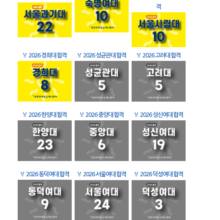
격
🏅
2026 경희대 합격
🏅
2026 성균관대 합격
🏅
2026 고려대 합격
🏅
2026 한양대 합격
🏅
2026 중앙대 합격
🏅
2026 성신여대 합격
🏅
2026 동덕여대 합격
🏅
2026 서울여대 합격
🏅
2026 덕성여대 합격