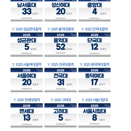
🏅
2025 성균관대 합격
🏅
2025 홍익대 합격
🏅
2025 단국대 합격
🏅
2025 서울여대 합격
🏅
2025 건국대 합격
🏅
2025 동덕여대 합격
🏅
2025 연세대 합격
🏅
2025 고려대
🏅
2025 서울시립대