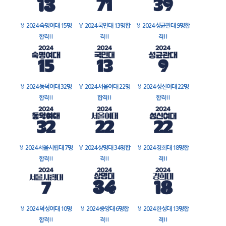
🏅
2024 숙명여대 15명
🏅
2024 국민대 13명합
🏅
2024 성균관대 9명합
합격!!
격!!
격!!
🏅
2024 동덕여대 32명
🏅
2024 서울여대 22명
🏅
2024 성신여대 22명
합격!!
합격!!
합격!!
🏅
2024 서울시립대 7명
🏅
2024 상명대 34명합
🏅
2024 경희대 18명합
합격!!
격!!
격!!
🏅
2024 덕성여대 10명
🏅
2024 중앙대 6명합
🏅
2024 한성대 13명합
합격!!
격!!
격!!