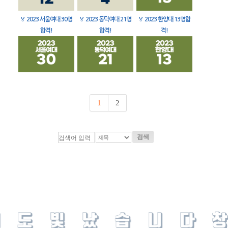
🏅
2023 서울여대 30명
🏅
2023 동덕여대 21명
🏅
2023 한양대 13명합
합격!
합격!
격!
1
2
검색