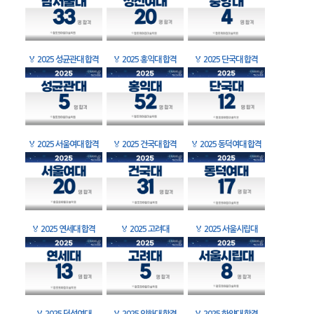
🏅
2025 성균관대 합격
🏅
2025 홍익대 합격
🏅
2025 단국대 합격
🏅
2025 서울여대 합격
🏅
2025 건국대 합격
🏅
2025 동덕여대 합격
🏅
2025 연세대 합격
🏅
2025 고려대
🏅
2025 서울시립대