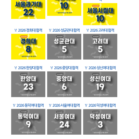
🏅
2026 경희대 합격
🏅
2026 성균관대 합격
🏅
2026 고려대 합격
🏅
2026 한양대 합격
🏅
2026 중앙대 합격
🏅
2026 성신여대 합격
🏅
2026 동덕여대 합격
🏅
2026 서울여대 합격
🏅
2026 덕성여대 합격