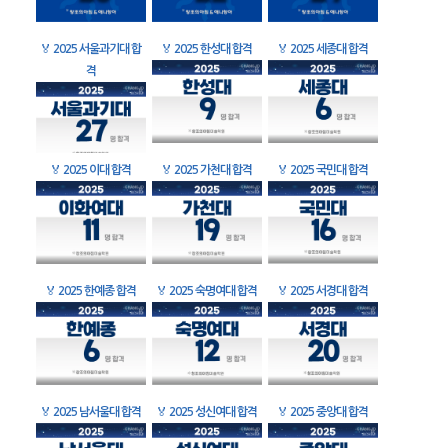
🏅
2025 서울과기대 합
🏅
2025 한성대 합격
🏅
2025 세종대 합격
격
🏅
2025 이대 합격
🏅
2025 가천대 합격
🏅
2025 국민대 합격
🏅
2025 한예종 합격
🏅
2025 숙명여대 합격
🏅
2025 서경대 합격
🏅
2025 남서울대 합격
🏅
2025 성신여대 합격
🏅
2025 중앙대 합격