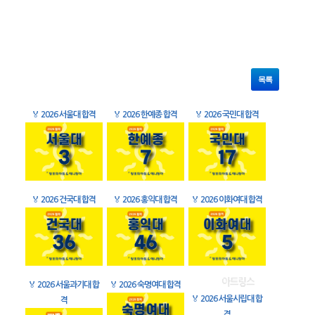
목록
🏅
2026 서울대 합격
🏅
2026 한예종 합격
🏅
2026 국민대 합격
🏅
2026 건국대 합격
🏅
2026 홍익대 합격
🏅
2026 이화여대 합격
🏅
2026 서울과기대 합
🏅
2026 숙명여대 합격
🏅
2026 서울시립대 합
격
격