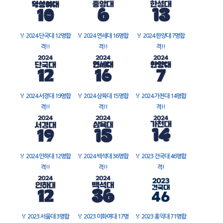
🏅
2024 단국대 12명합
🏅
2024 연세대 16명합
🏅
2024 한양대 7명합
격!!
격!!
격!!
🏅
2024 서경대 19명합
🏅
2024 삼육대 15명합
🏅
2024 가천대 14명합
격!!
격!!
격!!
🏅
2024 인하대 12명합
🏅
2024 백석대 36명합
🏅
2023 건국대 46명합
격!!
격!!
격!
🏅
2023 서울대 3명합
🏅
2023 이화여대 17명
🏅
2023 홍익대 71명합