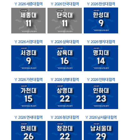
🏅
2026 세종대 합격
🏅
2026 단국대 합격
🏅
2026 한성대 합격
🏅
2026 서경대 합격
🏅
2026 삼육대 합격
🏅
2026 명지대 합격
🏅
2026 가천대 합격
🏅
2026 상명대 합격
🏅
2026 인하대 합격
🏅
2026 연세대 합격
🏅
2026 청강대 합격
🏅
2026 남서울대 합격