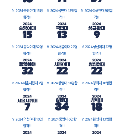
🏅
2024 숙명여대 15명
🏅
2024 국민대 13명합
🏅
2024 성균관대 9명합
합격!!
격!!
격!!
🏅
2024 동덕여대 32명
🏅
2024 서울여대 22명
🏅
2024 성신여대 22명
합격!!
합격!!
합격!!
🏅
2024 서울시립대 7명
🏅
2024 상명대 34명합
🏅
2024 경희대 18명합
합격!!
격!!
격!!
🏅
2024 덕성여대 10명
🏅
2024 중앙대 6명합
🏅
2024 한성대 13명합
합격!!
격!!
격!!