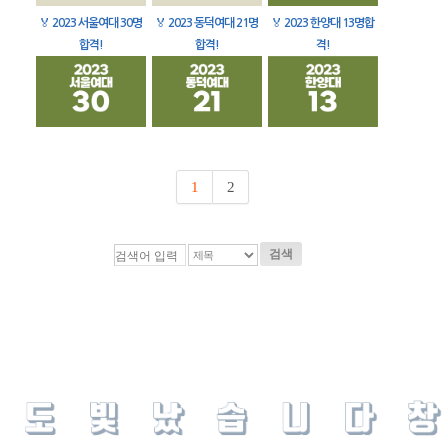
🏅
2023 서울여대 30명
🏅
2023 동덕여대 21명
🏅
2023 한양대 13명합
합격!
합격!
격!
1
2
검색