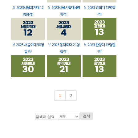
🏅
2023서울과기대 12
🏅
2023서울시립대 4명
🏅
2023 경희대 13명합
명합격!
합격!
격!
🏅
2023 서울여대 30명
🏅
2023 동덕여대 21명
🏅
2023 한양대 13명합
합격!
합격!
격!
1
2
검색