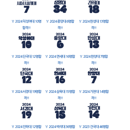
🏅
2024 덕성여대 10명
🏅
2024 중앙대 6명합
🏅
2024 한성대 13명합
합격!!
격!!
격!!
🏅
2024 단국대 12명합
🏅
2024 연세대 16명합
🏅
2024 한양대 7명합
격!!
격!!
격!!
🏅
2024 서경대 19명합
🏅
2024 삼육대 15명합
🏅
2024 가천대 14명합
격!!
격!!
격!!
🏅
2024 인하대 12명합
🏅
2024 백석대 36명합
🏅
2023 건국대 46명합