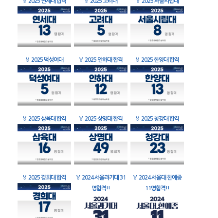
🏅
2025 연세대 합격
🏅
2025 고려대
🏅
2025 서울시립대
🏅
2025 덕성여대
🏅
2025 인하대 합격
🏅
2025 한양대 합격
🏅
2025 삼육대 합격
🏅
2025 상명대 합격
🏅
2025 청강대 합격
🏅
2025 경희대 합격
🏅
2024 서울과기대 31
🏅
2024 서울대 한예종
명합격!!
11명합격!!