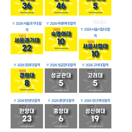
🏅
2026 서울과기대 합
🏅
2026 숙명여대 합격
🏅
2026 서울시립대 합
격
격
🏅
2026 경희대 합격
🏅
2026 성균관대 합격
🏅
2026 고려대 합격
🏅
2026 한양대 합격
🏅
2026 중앙대 합격
🏅
2026 성신여대 합격