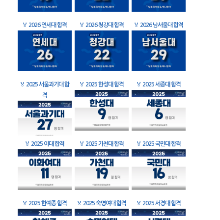
🏅
2026 연세대 합격
🏅
2026 청강대 합격
🏅
2026 남서울대 합격
🏅
2025 서울과기대 합
🏅
2025 한성대 합격
🏅
2025 세종대 합격
격
🏅
2025 이대 합격
🏅
2025 가천대 합격
🏅
2025 국민대 합격
🏅
2025 한예종 합격
🏅
2025 숙명여대 합격
🏅
2025 서경대 합격