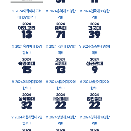
🏅
2024 이화여대 고려
🏅
2024 홍익대 71명합
🏅
2024 건국대 39명합
대 13명합격!!
격!!
격!!
🏅
2024 숙명여대 15명
🏅
2024 국민대 13명합
🏅
2024 성균관대 9명합
합격!!
격!!
격!!
🏅
2024 동덕여대 32명
🏅
2024 서울여대 22명
🏅
2024 성신여대 22명
합격!!
합격!!
합격!!
🏅
2024 서울시립대 7명
🏅
2024 상명대 34명합
🏅
2024 경희대 18명합
합격!!
격!!
격!!