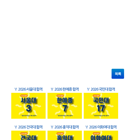
목록
🏅
2026 서울대 합격
🏅
2026 한예종 합격
🏅
2026 국민대 합격
🏅
2026 건국대 합격
🏅
2026 홍익대 합격
🏅
2026 이화여대 합격