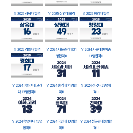
🏅
2025 삼육대 합격
🏅
2025 상명대 합격
🏅
2025 청강대 합격
🏅
2025 경희대 합격
🏅
2024 서울과기대 31
🏅
2024 서울대 한예종
명합격!!
11명합격!!
🏅
2024 이화여대 고려
🏅
2024 홍익대 71명합
🏅
2024 건국대 39명합
대 13명합격!!
격!!
격!!
🏅
2024 숙명여대 15명
🏅
2024 국민대 13명합
🏅
2024 성균관대 9명합
합격!!
격!!
격!!