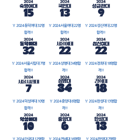
🏅
2024 동덕여대 32명
🏅
2024 서울여대 22명
🏅
2024 성신여대 22명
합격!!
합격!!
합격!!
🏅
2024 서울시립대 7명
🏅
2024 상명대 34명합
🏅
2024 경희대 18명합
합격!!
격!!
격!!
🏅
2024 덕성여대 10명
🏅
2024 중앙대 6명합
🏅
2024 한성대 13명합
합격!!
격!!
격!!
🏅
2024 단국대 12명합
🏅
2024 연세대 16명합
🏅
2024 한양대 7명합