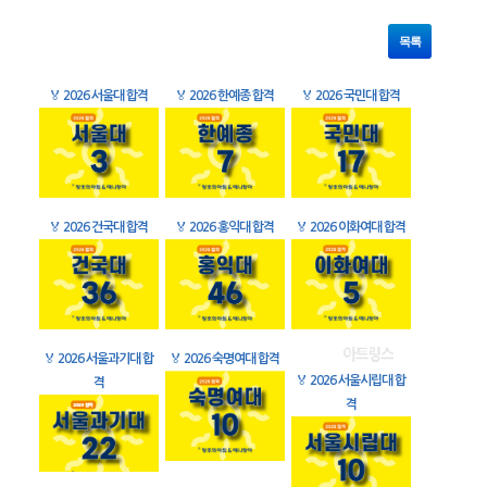
목록
🏅
2026 서울대 합격
🏅
2026 한예종 합격
🏅
2026 국민대 합격
🏅
2026 건국대 합격
🏅
2026 홍익대 합격
🏅
2026 이화여대 합격
🏅
2026 서울과기대 합
🏅
2026 숙명여대 합격
🏅
2026 서울시립대 합
격
격