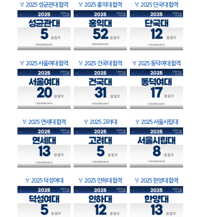
🏅
2025 성균관대 합격
🏅
2025 홍익대 합격
🏅
2025 단국대 합격
🏅
2025 서울여대 합격
🏅
2025 건국대 합격
🏅
2025 동덕여대 합격
🏅
2025 연세대 합격
🏅
2025 고려대
🏅
2025 서울시립대
🏅
2025 덕성여대
🏅
2025 인하대 합격
🏅
2025 한양대 합격