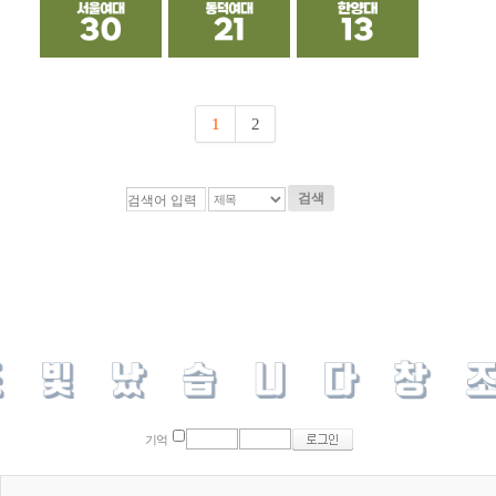
1
2
검색
기억