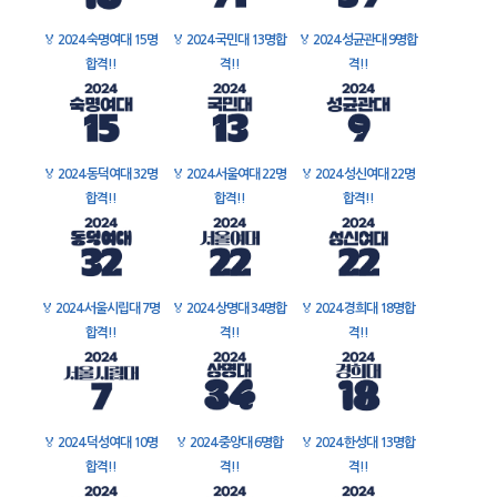
🏅
2024 숙명여대 15명
🏅
2024 국민대 13명합
🏅
2024 성균관대 9명합
합격!!
격!!
격!!
🏅
2024 동덕여대 32명
🏅
2024 서울여대 22명
🏅
2024 성신여대 22명
합격!!
합격!!
합격!!
🏅
2024 서울시립대 7명
🏅
2024 상명대 34명합
🏅
2024 경희대 18명합
합격!!
격!!
격!!
🏅
2024 덕성여대 10명
🏅
2024 중앙대 6명합
🏅
2024 한성대 13명합
합격!!
격!!
격!!