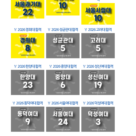
🏅
2026 경희대 합격
🏅
2026 성균관대 합격
🏅
2026 고려대 합격
🏅
2026 한양대 합격
🏅
2026 중앙대 합격
🏅
2026 성신여대 합격
🏅
2026 동덕여대 합격
🏅
2026 서울여대 합격
🏅
2026 덕성여대 합격