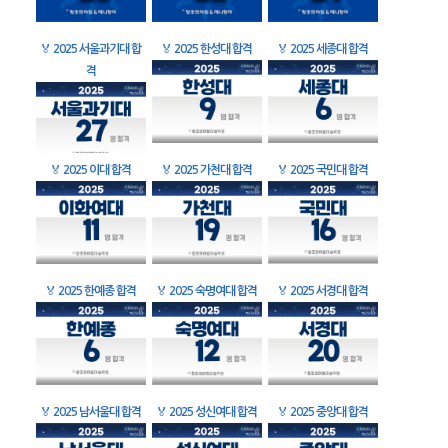
🏅
2025 서울과기대 합
🏅
2025 한성대 합격
🏅
2025 세종대 합격
격
🏅
2025 이대 합격
🏅
2025 가천대 합격
🏅
2025 국민대 합격
🏅
2025 한예종 합격
🏅
2025 숙명여대 합격
🏅
2025 서경대 합격
🏅
2025 남서울대 합격
🏅
2025 성신여대 합격
🏅
2025 중앙대 합격