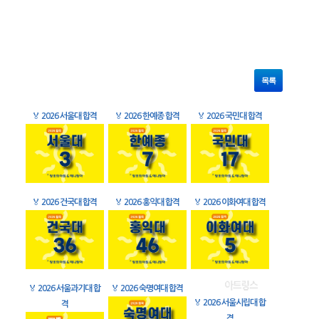
목록
🏅
2026 서울대 합격
🏅
2026 한예종 합격
🏅
2026 국민대 합격
🏅
2026 건국대 합격
🏅
2026 홍익대 합격
🏅
2026 이화여대 합격
🏅
2026 서울과기대 합
🏅
2026 숙명여대 합격
🏅
2026 서울시립대 합
격
격