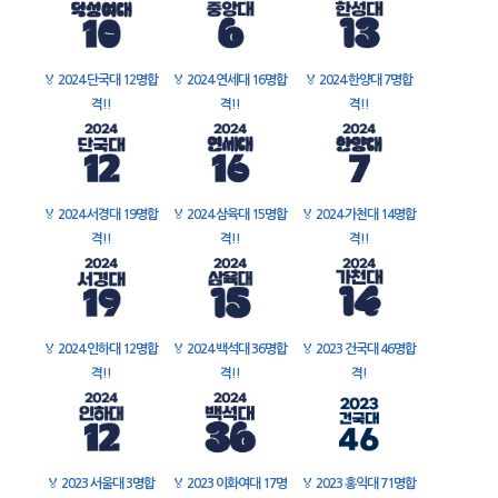
🏅
2024 단국대 12명합
🏅
2024 연세대 16명합
🏅
2024 한양대 7명합
격!!
격!!
격!!
🏅
2024 서경대 19명합
🏅
2024 삼육대 15명합
🏅
2024 가천대 14명합
격!!
격!!
격!!
🏅
2024 인하대 12명합
🏅
2024 백석대 36명합
🏅
2023 건국대 46명합
격!!
격!!
격!
🏅
2023 서울대 3명합
🏅
2023 이화여대 17명
🏅
2023 홍익대 71명합