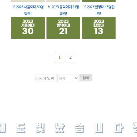
🏅
2023 서울여대 30명
🏅
2023 동덕여대 21명
🏅
2023 한양대 13명합
합격!
합격!
격!
1
2
검색