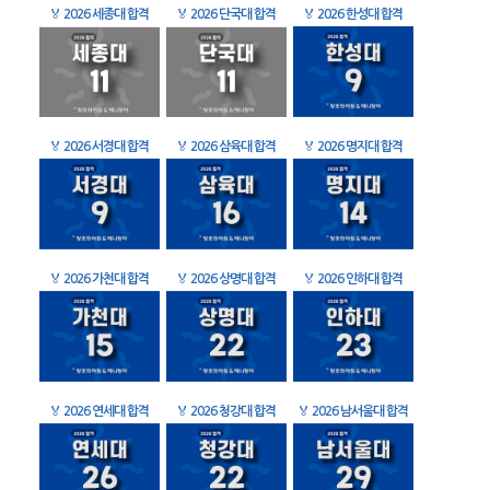
🏅
2026 세종대 합격
🏅
2026 단국대 합격
🏅
2026 한성대 합격
🏅
2026 서경대 합격
🏅
2026 삼육대 합격
🏅
2026 명지대 합격
🏅
2026 가천대 합격
🏅
2026 상명대 합격
🏅
2026 인하대 합격
🏅
2026 연세대 합격
🏅
2026 청강대 합격
🏅
2026 남서울대 합격