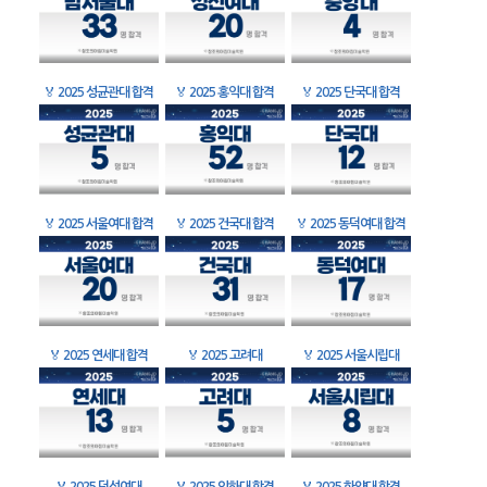
🏅
2025 성균관대 합격
🏅
2025 홍익대 합격
🏅
2025 단국대 합격
🏅
2025 서울여대 합격
🏅
2025 건국대 합격
🏅
2025 동덕여대 합격
🏅
2025 연세대 합격
🏅
2025 고려대
🏅
2025 서울시립대