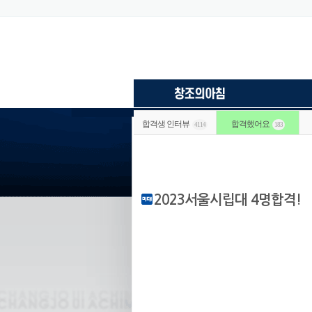
합격생 인터뷰
합격했어요
4114
183
2023서울시립대 4명합격!