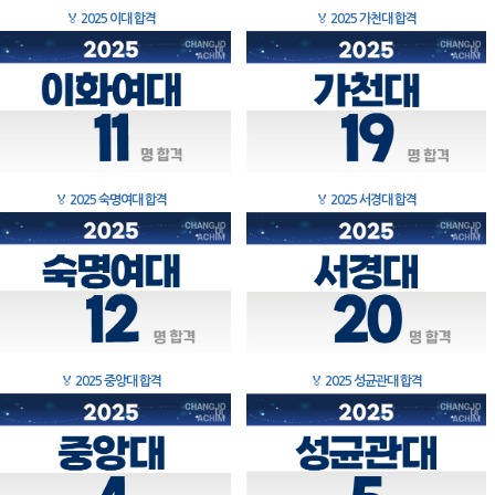
🏅
2025 이대 합격
🏅
2025 가천대 합격
🏅
2025 숙명여대 합격
🏅
2025 서경대 합격
🏅
2025 중앙대 합격
🏅
2025 성균관대 합격