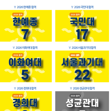
🏅
2026 한예종 합격
🏅
2026 국민대 합격
🏅
2026 이화여대 합격
🏅
2026 서울과기대 합격
🏅
2026 경희대 합격
🏅
2026 성균관대 합격