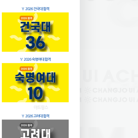
🏅
2026 건국대 합격
🏅
2026 숙명여대 합격
🏅
2026 고려대 합격