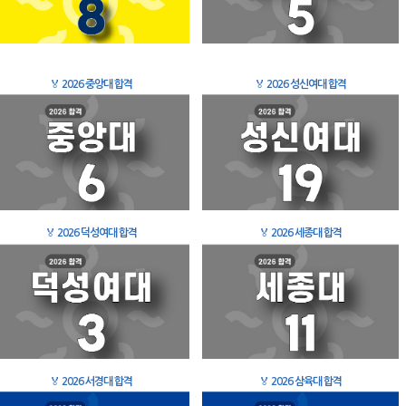
🏅
2026 중앙대 합격
🏅
2026 성신여대 합격
🏅
2026 덕성여대 합격
🏅
2026 세종대 합격
🏅
2026 서경대 합격
🏅
2026 삼육대 합격