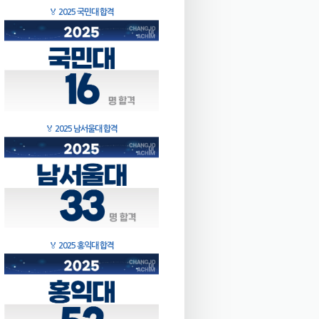
🏅
2025 국민대 합격
🏅
2025 남서울대 합격
🏅
2025 홍익대 합격