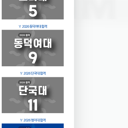
🏅
2026 동덕여대 합격
🏅
2026 단국대 합격
🏅
2026 명지대 합격