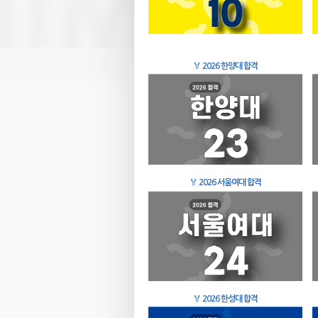
🏅
2026 한양대 합격
🏅
2026 서울여대 합격
🏅
2026 한성대 합격