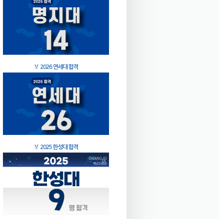
🏅
2026 연세대 합격
🏅
2025 한성대 합격