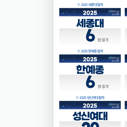
🏅
2025 세종대 합격
🏅
2025 한예종 합격
🏅
2025 성신여대 합격