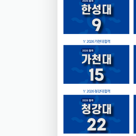
🏅
2026 가천대 합격
🏅
2026 청강대 합격