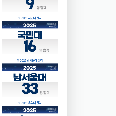
🏅
2025 국민대 합격
🏅
2025 남서울대 합격
🏅
2025 홍익대 합격