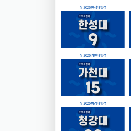
🏅
2026 한성대 합격
🏅
2026 가천대 합격
🏅
2026 청강대 합격