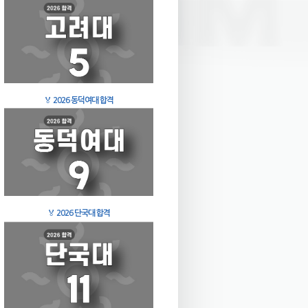
🏅
2026 동덕여대 합격
🏅
2026 단국대 합격