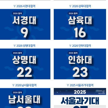
🏅
2026 서경대 합격
🏅
2026 삼육대 합격
🏅
2026 상명대 합격
🏅
2026 인하대 합격
🏅
2026 남서울대 합격
🏅
2025 서울과기대 합격