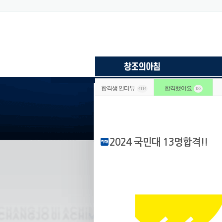
합격생 인터뷰
합격했어요
4114
183
2024 국민대 13명합격!!