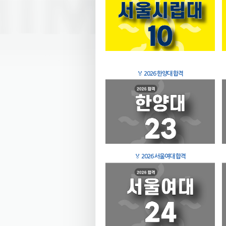
🏅
2026 한양대 합격
🏅
2026 서울여대 합격