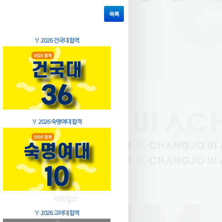
목록
🏅
2026 건국대 합격
🏅
2026 숙명여대 합격
🏅
2026 고려대 합격