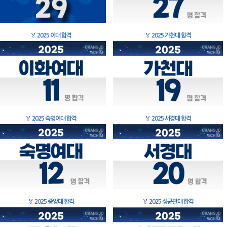
🏅
2025 이대 합격
🏅
2025 가천대 합격
🏅
2025 숙명여대 합격
🏅
2025 서경대 합격
🏅
2025 중앙대 합격
🏅
2025 성균관대 합격