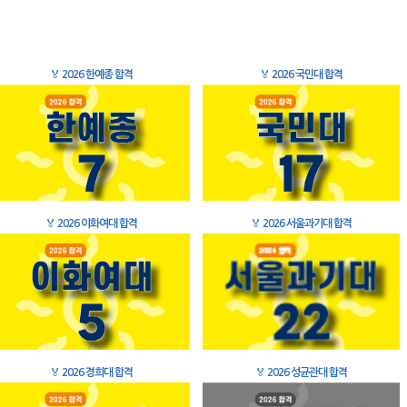
🏅
2026 한예종 합격
🏅
2026 국민대 합격
🏅
2026 이화여대 합격
🏅
2026 서울과기대 합격
🏅
2026 경희대 합격
🏅
2026 성균관대 합격