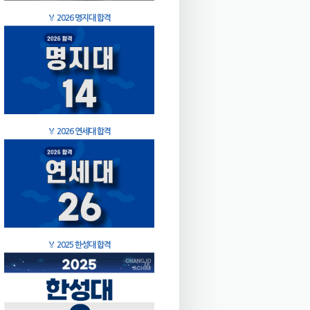
🏅
2026 명지대 합격
🏅
2026 연세대 합격
🏅
2025 한성대 합격