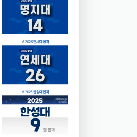
🏅
2026 연세대 합격
🏅
2025 한성대 합격