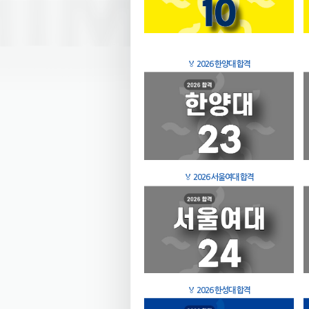
🏅
2026 한양대 합격
🏅
2026 서울여대 합격
🏅
2026 한성대 합격