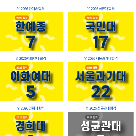
🏅
2026 한예종 합격
🏅
2026 국민대 합격
🏅
2026 이화여대 합격
🏅
2026 서울과기대 합격
🏅
2026 경희대 합격
🏅
2026 성균관대 합격