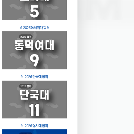
🏅
2026 동덕여대 합격
🏅
2026 단국대 합격
🏅
2026 명지대 합격