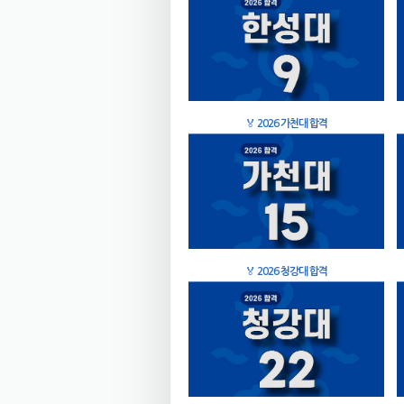
🏅
2026 가천대 합격
🏅
2026 청강대 합격