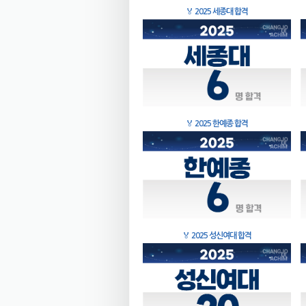
🏅
2025 세종대 합격
🏅
2025 한예종 합격
🏅
2025 성신여대 합격