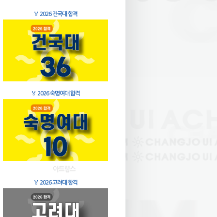
🏅
2026 건국대 합격
🏅
2026 숙명여대 합격
🏅
2026 고려대 합격