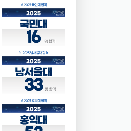
🏅
2025 국민대 합격
🏅
2025 남서울대 합격
🏅
2025 홍익대 합격