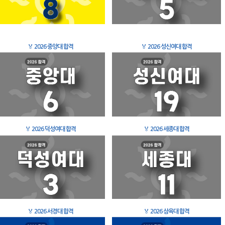
🏅
2026 중앙대 합격
🏅
2026 성신여대 합격
🏅
2026 덕성여대 합격
🏅
2026 세종대 합격
🏅
2026 서경대 합격
🏅
2026 삼육대 합격