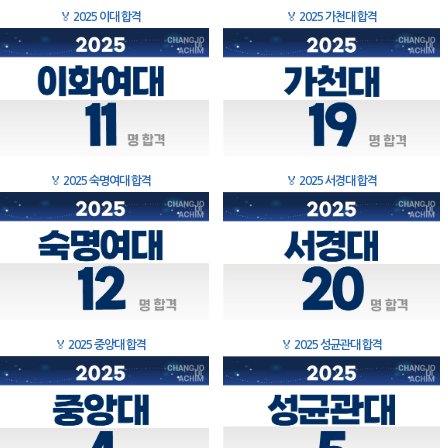
🏅
2025 이대 합격
🏅
2025 가천대 합격
🏅
2025 숙명여대 합격
🏅
2025 서경대 합격
🏅
2025 중앙대 합격
🏅
2025 성균관대 합격