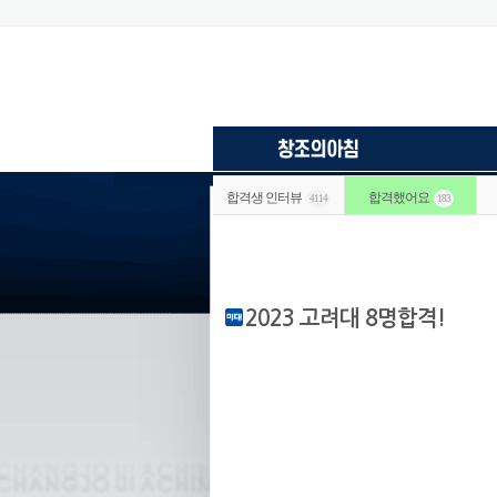
합격생 인터뷰
합격했어요
4114
183
2023 고려대 8명합격!