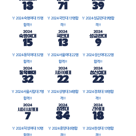
🏅
2024 숙명여대 15명
🏅
2024 국민대 13명합
🏅
2024 성균관대 9명합
합격!!
격!!
격!!
🏅
2024 동덕여대 32명
🏅
2024 서울여대 22명
🏅
2024 성신여대 22명
합격!!
합격!!
합격!!
🏅
2024 서울시립대 7명
🏅
2024 상명대 34명합
🏅
2024 경희대 18명합
합격!!
격!!
격!!
🏅
2024 덕성여대 10명
🏅
2024 중앙대 6명합
🏅
2024 한성대 13명합
합격!!
격!!
격!!