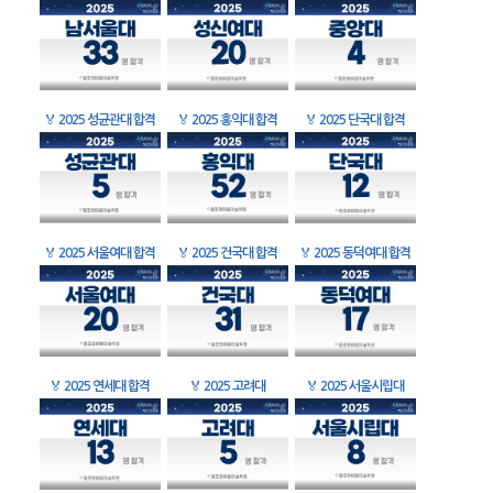
🏅
2025 성균관대 합격
🏅
2025 홍익대 합격
🏅
2025 단국대 합격
🏅
2025 서울여대 합격
🏅
2025 건국대 합격
🏅
2025 동덕여대 합격
🏅
2025 연세대 합격
🏅
2025 고려대
🏅
2025 서울시립대