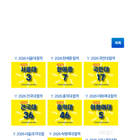
목록
🏅
2026 서울대 합격
🏅
2026 한예종 합격
🏅
2026 국민대 합격
🏅
2026 건국대 합격
🏅
2026 홍익대 합격
🏅
2026 이화여대 합격
🏅
2026 서울과기대 합
🏅
2026 숙명여대 합격