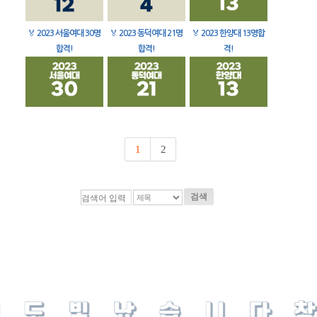
🏅
2023 서울여대 30명
🏅
2023 동덕여대 21명
🏅
2023 한양대 13명합
합격!
합격!
격!
1
2
검색