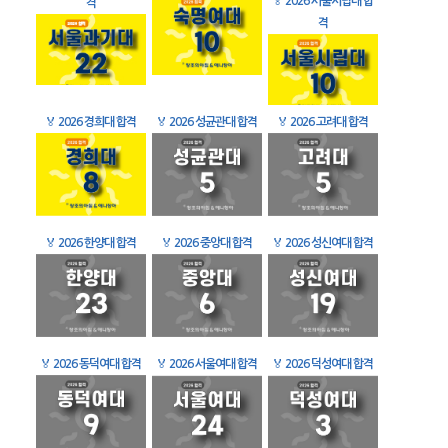
🏅
2026 서울시립대 합
격
격
🏅
2026 경희대 합격
🏅
2026 성균관대 합격
🏅
2026 고려대 합격
🏅
2026 한양대 합격
🏅
2026 중앙대 합격
🏅
2026 성신여대 합격
🏅
2026 동덕여대 합격
🏅
2026 서울여대 합격
🏅
2026 덕성여대 합격