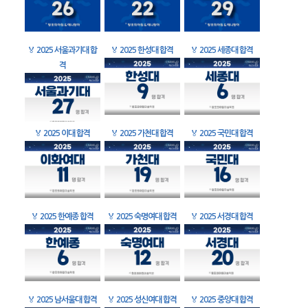
🏅
2025 서울과기대 합
🏅
2025 한성대 합격
🏅
2025 세종대 합격
격
🏅
2025 이대 합격
🏅
2025 가천대 합격
🏅
2025 국민대 합격
🏅
2025 한예종 합격
🏅
2025 숙명여대 합격
🏅
2025 서경대 합격
🏅
2025 남서울대 합격
🏅
2025 성신여대 합격
🏅
2025 중앙대 합격