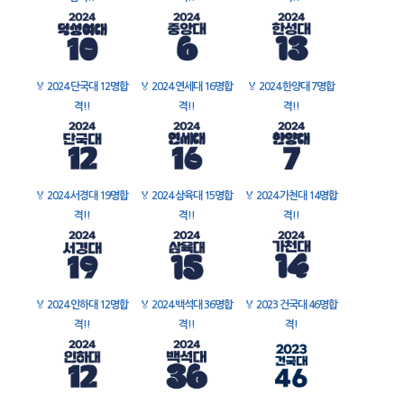
🏅
2024 단국대 12명합
🏅
2024 연세대 16명합
🏅
2024 한양대 7명합
격!!
격!!
격!!
🏅
2024 서경대 19명합
🏅
2024 삼육대 15명합
🏅
2024 가천대 14명합
격!!
격!!
격!!
🏅
2024 인하대 12명합
🏅
2024 백석대 36명합
🏅
2023 건국대 46명합
격!!
격!!
격!