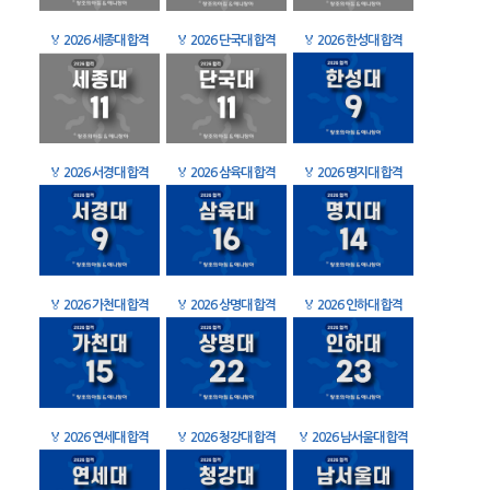
🏅
2026 세종대 합격
🏅
2026 단국대 합격
🏅
2026 한성대 합격
🏅
2026 서경대 합격
🏅
2026 삼육대 합격
🏅
2026 명지대 합격
🏅
2026 가천대 합격
🏅
2026 상명대 합격
🏅
2026 인하대 합격
🏅
2026 연세대 합격
🏅
2026 청강대 합격
🏅
2026 남서울대 합격