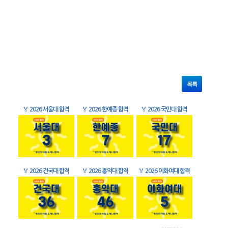
목록
🏅
2026 서울대 합격
🏅
2026 한예종 합격
🏅
2026 국민대 합격
🏅
2026 건국대 합격
🏅
2026 홍익대 합격
🏅
2026 이화여대 합격