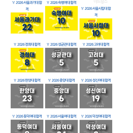
🏅
2026 서울과기대 합
🏅
2026 숙명여대 합격
🏅
2026 서울시립대 합
격
격
🏅
2026 경희대 합격
🏅
2026 성균관대 합격
🏅
2026 고려대 합격
🏅
2026 한양대 합격
🏅
2026 중앙대 합격
🏅
2026 성신여대 합격
🏅
2026 동덕여대 합격
🏅
2026 서울여대 합격
🏅
2026 덕성여대 합격