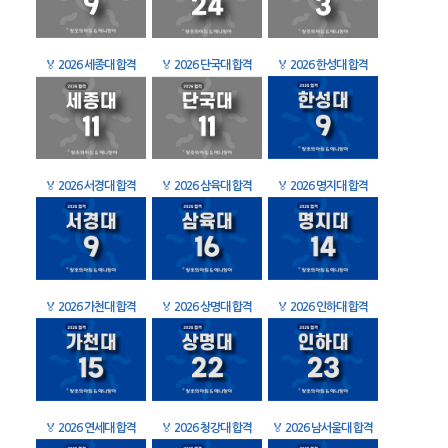
🏅
2026 세종대 합격
🏅
2026 단국대 합격
🏅
2026 한성대 합격
🏅
2026 서경대 합격
🏅
2026 삼육대 합격
🏅
2026 명지대 합격
🏅
2026 가천대 합격
🏅
2026 상명대 합격
🏅
2026 인하대 합격
🏅
2026 연세대 합격
🏅
2026 청강대 합격
🏅
2026 남서울대 합격