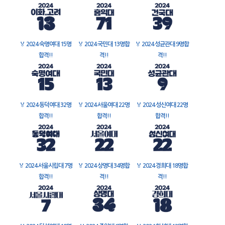
🏅
2024 숙명여대 15명
🏅
2024 국민대 13명합
🏅
2024 성균관대 9명합
합격!!
격!!
격!!
🏅
2024 동덕여대 32명
🏅
2024 서울여대 22명
🏅
2024 성신여대 22명
합격!!
합격!!
합격!!
🏅
2024 서울시립대 7명
🏅
2024 상명대 34명합
🏅
2024 경희대 18명합
합격!!
격!!
격!!