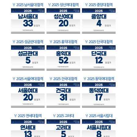
🏅
2025 남서울대 합격
🏅
2025 성신여대 합격
🏅
2025 중앙대 합격
🏅
2025 성균관대 합격
🏅
2025 홍익대 합격
🏅
2025 단국대 합격
🏅
2025 서울여대 합격
🏅
2025 건국대 합격
🏅
2025 동덕여대 합격
🏅
2025 연세대 합격
🏅
2025 고려대
🏅
2025 서울시립대