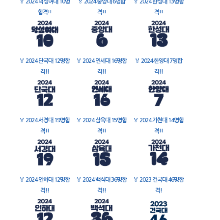
🏅
2024 덕성여대 10명
🏅
2024 중앙대 6명합
🏅
2024 한성대 13명합
합격!!
격!!
격!!
🏅
2024 단국대 12명합
🏅
2024 연세대 16명합
🏅
2024 한양대 7명합
격!!
격!!
격!!
🏅
2024 서경대 19명합
🏅
2024 삼육대 15명합
🏅
2024 가천대 14명합
격!!
격!!
격!!
🏅
2024 인하대 12명합
🏅
2024 백석대 36명합
🏅
2023 건국대 46명합
격!!
격!!
격!