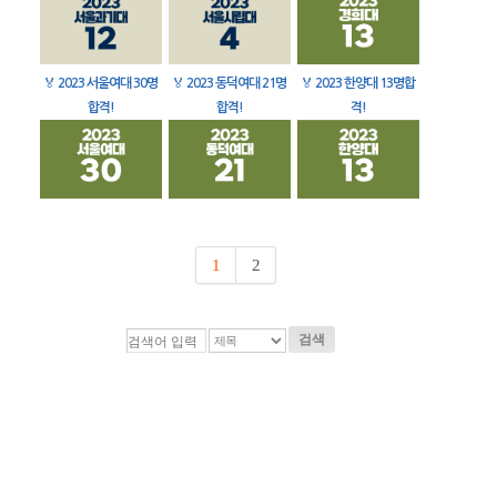
🏅
2023 서울여대 30명
🏅
2023 동덕여대 21명
🏅
2023 한양대 13명합
합격!
합격!
격!
1
2
검색