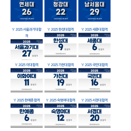
🏅
2025 서울과기대 합
🏅
2025 한성대 합격
🏅
2025 세종대 합격
격
🏅
2025 이대 합격
🏅
2025 가천대 합격
🏅
2025 국민대 합격
🏅
2025 한예종 합격
🏅
2025 숙명여대 합격
🏅
2025 서경대 합격