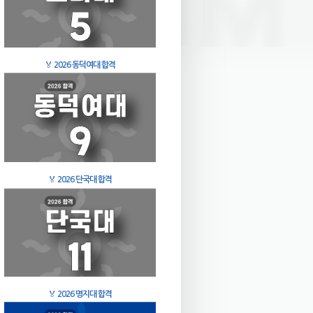
🏅
2026 동덕여대 합격
🏅
2026 단국대 합격
🏅
2026 명지대 합격