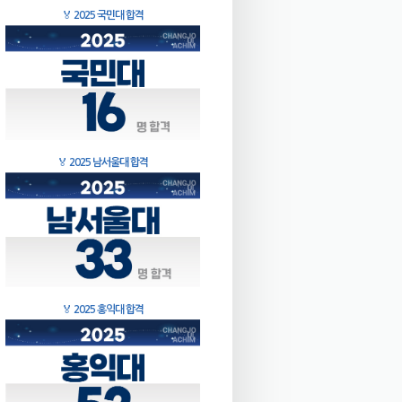
🏅
2025 국민대 합격
🏅
2025 남서울대 합격
🏅
2025 홍익대 합격