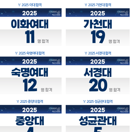
🏅
2025 이대 합격
🏅
2025 가천대 합격
🏅
2025 숙명여대 합격
🏅
2025 서경대 합격
🏅
2025 중앙대 합격
🏅
2025 성균관대 합격