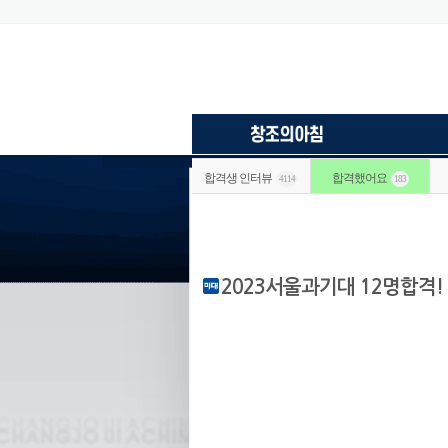
합격생 인터뷰
합격했어요
4114
183
2023서울과기대 12명합격!