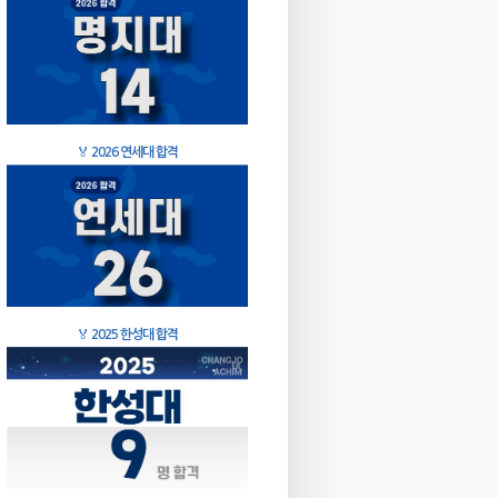
🏅
2026 연세대 합격
🏅
2025 한성대 합격