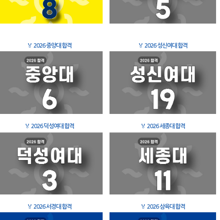
🏅
2026 중앙대 합격
🏅
2026 성신여대 합격
🏅
2026 덕성여대 합격
🏅
2026 세종대 합격
🏅
2026 서경대 합격
🏅
2026 삼육대 합격