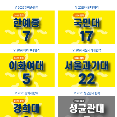
🏅
2026 한예종 합격
🏅
2026 국민대 합격
🏅
2026 이화여대 합격
🏅
2026 서울과기대 합격
🏅
2026 경희대 합격
🏅
2026 성균관대 합격