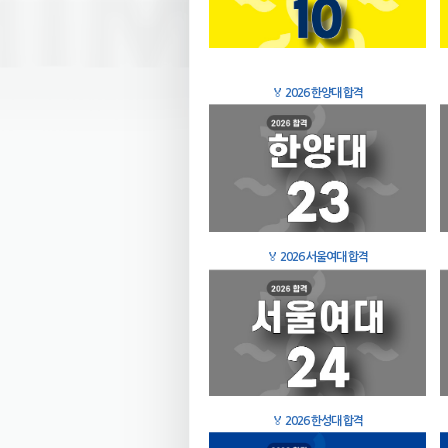
🏅
2026 한양대 합격
🏅
2026 서울여대 합격
🏅
2026 한성대 합격