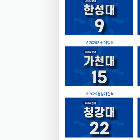
🏅
2026 가천대 합격
🏅
2026 청강대 합격