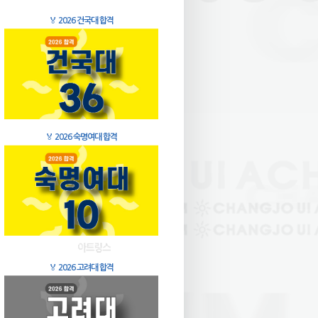
🏅
2026 건국대 합격
🏅
2026 숙명여대 합격
🏅
2026 고려대 합격