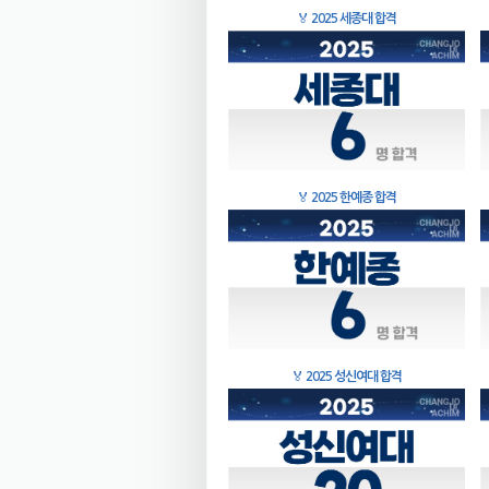
🏅
2025 세종대 합격
🏅
2025 한예종 합격
🏅
2025 성신여대 합격