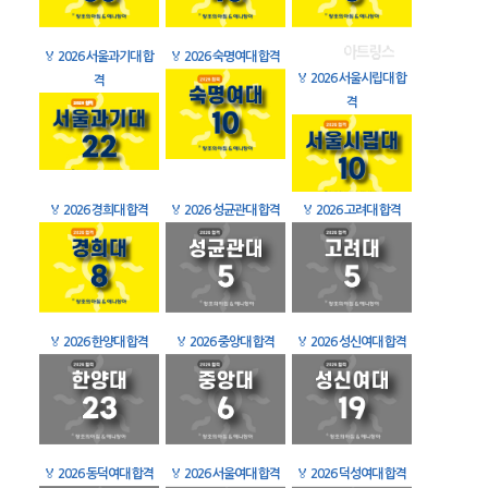
🏅
2026 서울과기대 합
🏅
2026 숙명여대 합격
🏅
2026 서울시립대 합
격
격
🏅
2026 경희대 합격
🏅
2026 성균관대 합격
🏅
2026 고려대 합격
🏅
2026 한양대 합격
🏅
2026 중앙대 합격
🏅
2026 성신여대 합격
🏅
2026 동덕여대 합격
🏅
2026 서울여대 합격
🏅
2026 덕성여대 합격