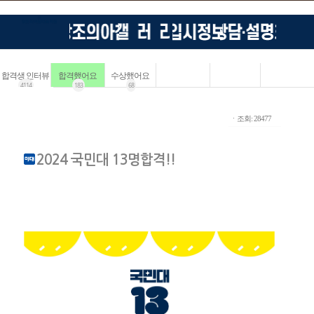
합격생 인터뷰
합격했어요
수상했어요
4114
183
68
ㆍ조회: 28477
2024 국민대 13명합격!!