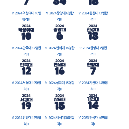
🏅
2024 덕성여대 10명
🏅
2024 중앙대 6명합
🏅
2024 한성대 13명합
합격!!
격!!
격!!
🏅
2024 단국대 12명합
🏅
2024 연세대 16명합
🏅
2024 한양대 7명합
격!!
격!!
격!!
🏅
2024 서경대 19명합
🏅
2024 삼육대 15명합
🏅
2024 가천대 14명합
격!!
격!!
격!!
🏅
2024 인하대 12명합
🏅
2024 백석대 36명합
🏅
2023 건국대 46명합
격!!
격!!
격!