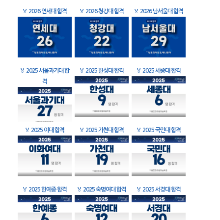
🏅
2026 연세대 합격
🏅
2026 청강대 합격
🏅
2026 남서울대 합격
🏅
2025 서울과기대 합
🏅
2025 한성대 합격
🏅
2025 세종대 합격
격
🏅
2025 이대 합격
🏅
2025 가천대 합격
🏅
2025 국민대 합격
🏅
2025 한예종 합격
🏅
2025 숙명여대 합격
🏅
2025 서경대 합격