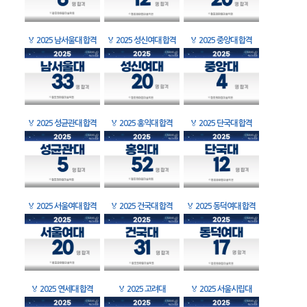
🏅
2025 남서울대 합격
🏅
2025 성신여대 합격
🏅
2025 중앙대 합격
🏅
2025 성균관대 합격
🏅
2025 홍익대 합격
🏅
2025 단국대 합격
🏅
2025 서울여대 합격
🏅
2025 건국대 합격
🏅
2025 동덕여대 합격
🏅
2025 연세대 합격
🏅
2025 고려대
🏅
2025 서울시립대