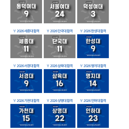
🏅
2026 세종대 합격
🏅
2026 단국대 합격
🏅
2026 한성대 합격
🏅
2026 서경대 합격
🏅
2026 삼육대 합격
🏅
2026 명지대 합격
🏅
2026 가천대 합격
🏅
2026 상명대 합격
🏅
2026 인하대 합격