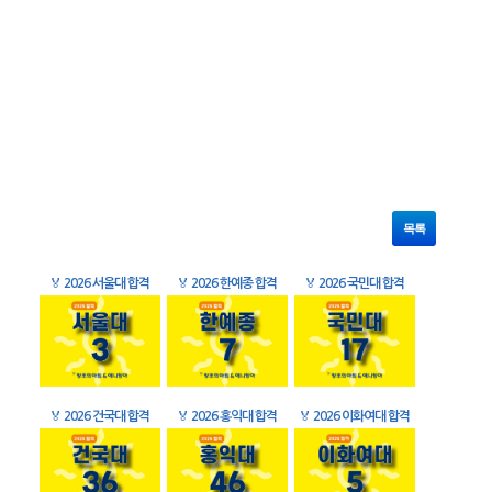
목록
🏅
2026 서울대 합격
🏅
2026 한예종 합격
🏅
2026 국민대 합격
🏅
2026 건국대 합격
🏅
2026 홍익대 합격
🏅
2026 이화여대 합격