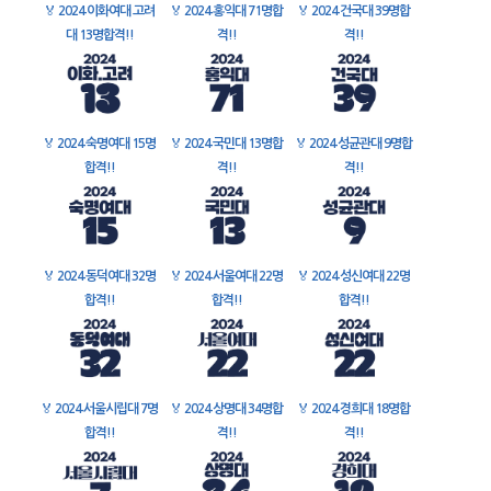
🏅
2024 이화여대 고려
🏅
2024 홍익대 71명합
🏅
2024 건국대 39명합
대 13명합격!!
격!!
격!!
🏅
2024 숙명여대 15명
🏅
2024 국민대 13명합
🏅
2024 성균관대 9명합
합격!!
격!!
격!!
🏅
2024 동덕여대 32명
🏅
2024 서울여대 22명
🏅
2024 성신여대 22명
합격!!
합격!!
합격!!
🏅
2024 서울시립대 7명
🏅
2024 상명대 34명합
🏅
2024 경희대 18명합
합격!!
격!!
격!!