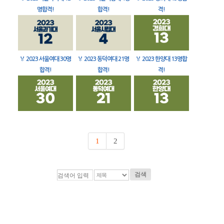
명합격!
합격!
격!
🏅
2023 서울여대 30명
🏅
2023 동덕여대 21명
🏅
2023 한양대 13명합
합격!
합격!
격!
1
2
검색