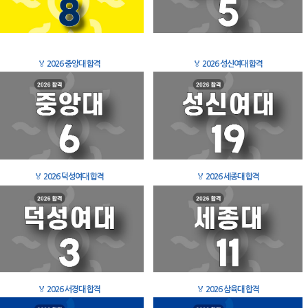
🏅
2026 중앙대 합격
🏅
2026 성신여대 합격
🏅
2026 덕성여대 합격
🏅
2026 세종대 합격
🏅
2026 서경대 합격
🏅
2026 삼육대 합격