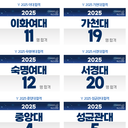
🏅
2025 이대 합격
🏅
2025 가천대 합격
🏅
2025 숙명여대 합격
🏅
2025 서경대 합격
🏅
2025 중앙대 합격
🏅
2025 성균관대 합격