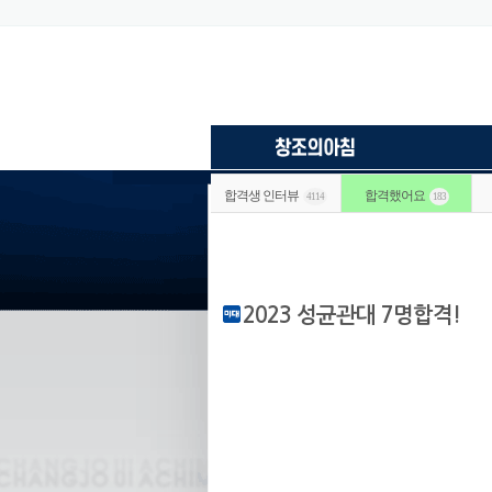
합격생 인터뷰
합격했어요
4114
183
2023 성균관대 7명합격!