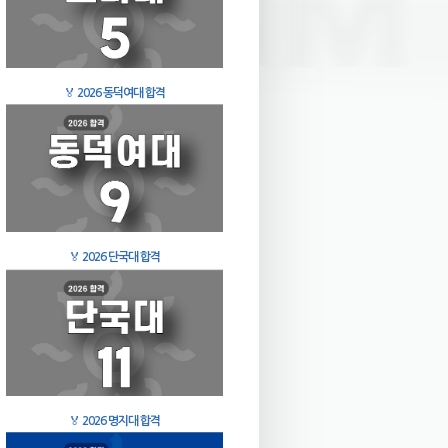
🏅
2026 동덕여대 합격
🏅
2026 단국대 합격
🏅
2026 명지대 합격