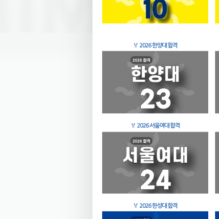
🏅
2026 한양대 합격
🏅
2026 서울여대 합격
🏅
2026 한성대 합격