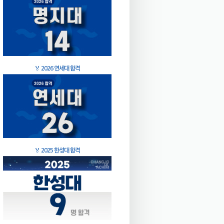
🏅
2026 연세대 합격
🏅
2025 한성대 합격