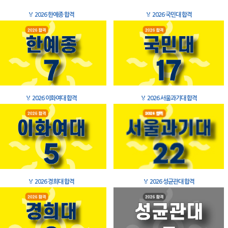
🏅
2026 한예종 합격
🏅
2026 국민대 합격
🏅
2026 이화여대 합격
🏅
2026 서울과기대 합격
🏅
2026 경희대 합격
🏅
2026 성균관대 합격