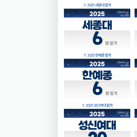
🏅
2025 세종대 합격
🏅
2025 한예종 합격
🏅
2025 성신여대 합격