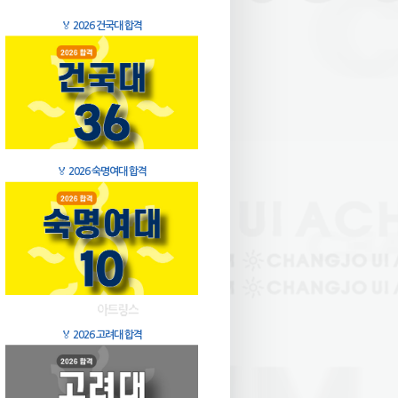
🏅
2026 건국대 합격
🏅
2026 숙명여대 합격
🏅
2026 고려대 합격