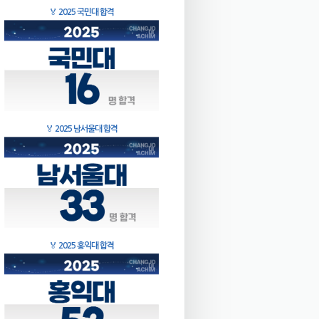
🏅
2025 국민대 합격
🏅
2025 남서울대 합격
🏅
2025 홍익대 합격