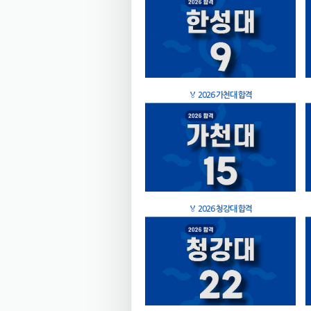
🏅
2026 가천대 합격
🏅
2026 청강대 합격