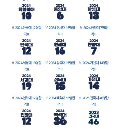
🏅
2024 단국대 12명합
🏅
2024 연세대 16명합
🏅
2024 한양대 7명합
격!!
격!!
격!!
🏅
2024 서경대 19명합
🏅
2024 삼육대 15명합
🏅
2024 가천대 14명합
격!!
격!!
격!!
🏅
2024 인하대 12명합
🏅
2024 백석대 36명합
🏅
2023 건국대 46명합
격!!
격!!
격!