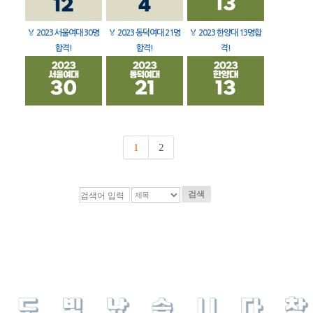
🏅
2023 서울여대 30명
🏅
2023 동덕여대 21명
🏅
2023 한양대 13명합
합격!
합격!
격!
1
2
검색