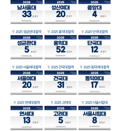
🏅
2025 성균관대 합격
🏅
2025 홍익대 합격
🏅
2025 단국대 합격
🏅
2025 서울여대 합격
🏅
2025 건국대 합격
🏅
2025 동덕여대 합격
🏅
2025 연세대 합격
🏅
2025 고려대
🏅
2025 서울시립대