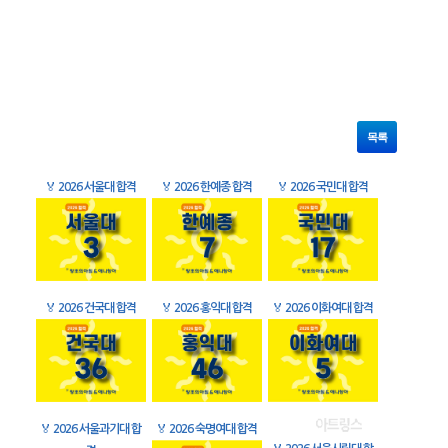
목록
🏅
2026 서울대 합격
🏅
2026 한예종 합격
🏅
2026 국민대 합격
🏅
2026 건국대 합격
🏅
2026 홍익대 합격
🏅
2026 이화여대 합격
🏅
2026 서울과기대 합
🏅
2026 숙명여대 합격