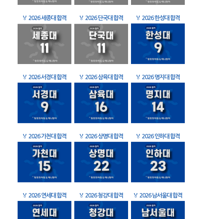
🏅
2026 세종대 합격
🏅
2026 단국대 합격
🏅
2026 한성대 합격
🏅
2026 서경대 합격
🏅
2026 삼육대 합격
🏅
2026 명지대 합격
🏅
2026 가천대 합격
🏅
2026 상명대 합격
🏅
2026 인하대 합격
🏅
2026 연세대 합격
🏅
2026 청강대 합격
🏅
2026 남서울대 합격