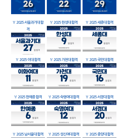
🏅
2025 서울과기대 합
🏅
2025 한성대 합격
🏅
2025 세종대 합격
격
🏅
2025 이대 합격
🏅
2025 가천대 합격
🏅
2025 국민대 합격
🏅
2025 한예종 합격
🏅
2025 숙명여대 합격
🏅
2025 서경대 합격
🏅
2025 남서울대 합격
🏅
2025 성신여대 합격
🏅
2025 중앙대 합격