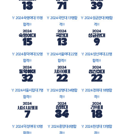
🏅
2024 숙명여대 15명
🏅
2024 국민대 13명합
🏅
2024 성균관대 9명합
합격!!
격!!
격!!
🏅
2024 동덕여대 32명
🏅
2024 서울여대 22명
🏅
2024 성신여대 22명
합격!!
합격!!
합격!!
🏅
2024 서울시립대 7명
🏅
2024 상명대 34명합
🏅
2024 경희대 18명합
합격!!
격!!
격!!
🏅
2024 덕성여대 10명
🏅
2024 중앙대 6명합
🏅
2024 한성대 13명합
합격!!
격!!
격!!