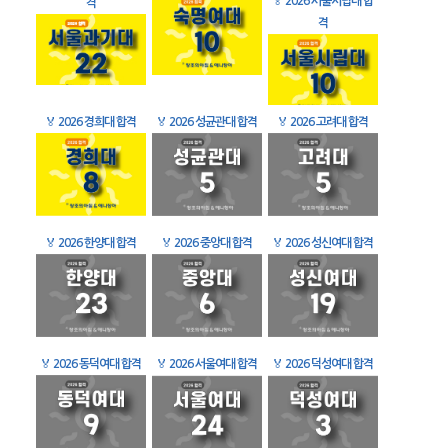
🏅
2026 서울시립대 합
격
격
🏅
2026 경희대 합격
🏅
2026 성균관대 합격
🏅
2026 고려대 합격
🏅
2026 한양대 합격
🏅
2026 중앙대 합격
🏅
2026 성신여대 합격
🏅
2026 동덕여대 합격
🏅
2026 서울여대 합격
🏅
2026 덕성여대 합격